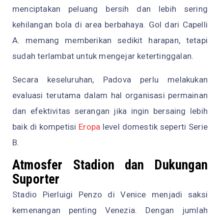
menciptakan peluang bersih dan lebih sering
kehilangan bola di area berbahaya. Gol dari Capelli
A. memang memberikan sedikit harapan, tetapi
sudah terlambat untuk mengejar ketertinggalan.
Secara keseluruhan, Padova perlu melakukan
evaluasi terutama dalam hal organisasi permainan
dan efektivitas serangan jika ingin bersaing lebih
baik di kompetisi
Eropa
level domestik seperti Serie
B.
Atmosfer Stadion dan Dukungan
Suporter
Stadio Pierluigi Penzo di Venice menjadi saksi
kemenangan penting Venezia. Dengan jumlah