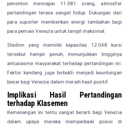
penonton mencapai 11.081 orang, atmosfer
pertandingan terasa sangat hidup. Dukungan dari
para suporter memberikan energi tambahan bagi
para pemain Venezia untuk tampil maksimal.
Stadion yang memiliki kapasitas 12.048 kursi
tersebut hampir penuh, menunjukkan tingginya
antusiasme masyarakat terhadap pertandingan ini.
Faktor kandang juga terbukti menjadi keuntungan
besar bagi Venezia dalam meraih hasil positif.
Implikasi Hasil Pertandingan
terhadap Klasemen
Kemenangan ini tentu sangat berarti bagi Venezia
dalam upaya mereka memperbaiki posisi di