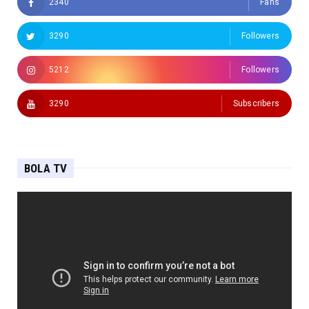
2340
Fans
3290
Followers
5212
Followers
3290
Subscribers
BOLA TV