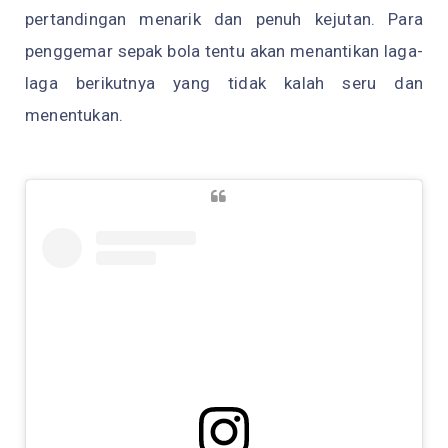
pertandingan menarik dan penuh kejutan. Para
penggemar sepak bola tentu akan menantikan laga-
laga berikutnya yang tidak kalah seru dan
menentukan.