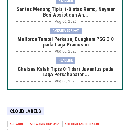
HEADLINE
Santos Menang Tipis 1-0 atas Remo, Neymar
Beri Assist dan An...
Aug 06, 2026
AMERIKA SERIKAT
Mallorca Tampil Perkasa, Bungkam PSG 3-0
pada Laga Pramusim
Aug 06, 2026
HEADLINE
Chelsea Kalah Tipis 0-1 dari Juventus pada
Laga Persahabatan...
Aug 06, 2026
HEADLINE
Manchester City Taklukkan K-League Stars
3-1 dalam Laga Pers...
CLOUD LABELS
Aug 06, 2026
HEADLINE
A-LEAGUE
AFC ASIAN CUP U17
AFC CHALLANGE LEAGUE
Arsenal Takluk 1-3 dari Real Betis dalam