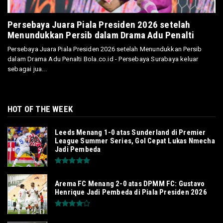
Persebaya Juara Piala Presiden 2026 setelah
Menundukkan Persib dalam Drama Adu Penalti
Persebaya Juara Piala Presiden 2026 setelah Menundukkan Persib
dalam Drama Adu Penalti Bola.co.id - Persebaya Surabaya keluar
sebagai jua...
HOT OF THE WEEK
Leeds Menang 1-0 atas Sunderland di Premier
League Summer Series, Gol Cepat Lukas Nmecha
Jadi Pembeda
Arema FC Menang 2-0 atas DPMM FC: Gustavo
Henrique Jadi Pembeda di Piala Presiden 2026