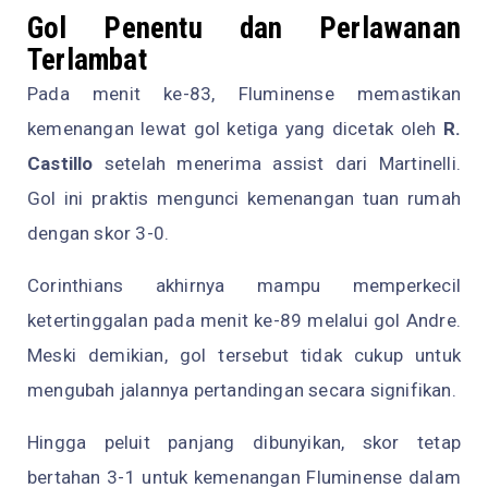
Gol Penentu dan Perlawanan
Terlambat
Pada menit ke-83, Fluminense memastikan
kemenangan lewat gol ketiga yang dicetak oleh
R.
Castillo
setelah menerima assist dari Martinelli.
Gol ini praktis mengunci kemenangan tuan rumah
dengan skor 3-0.
Corinthians akhirnya mampu memperkecil
ketertinggalan pada menit ke-89 melalui gol Andre.
Meski demikian, gol tersebut tidak cukup untuk
mengubah jalannya pertandingan secara signifikan.
Hingga peluit panjang dibunyikan, skor tetap
bertahan 3-1 untuk kemenangan Fluminense dalam