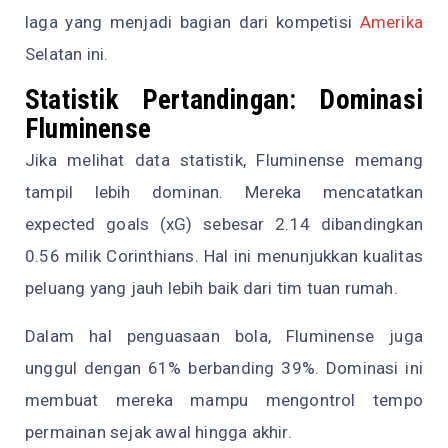
laga yang menjadi bagian dari kompetisi
Amerika
Selatan ini.
Statistik Pertandingan: Dominasi
Fluminense
Jika melihat data statistik, Fluminense memang
tampil lebih dominan. Mereka mencatatkan
expected goals (xG) sebesar 2.14 dibandingkan
0.56 milik Corinthians. Hal ini menunjukkan kualitas
peluang yang jauh lebih baik dari tim tuan rumah.
Dalam hal penguasaan bola, Fluminense juga
unggul dengan 61% berbanding 39%. Dominasi ini
membuat mereka mampu mengontrol tempo
permainan sejak awal hingga akhir.