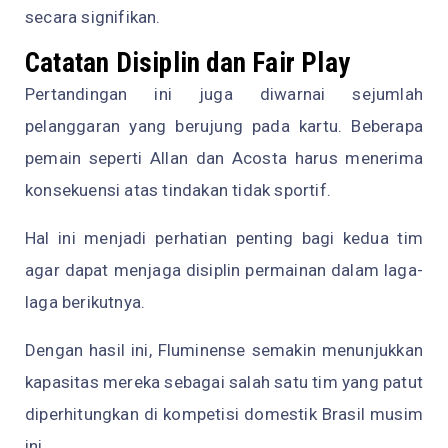
secara signifikan.
Catatan Disiplin dan Fair Play
Pertandingan ini juga diwarnai sejumlah
pelanggaran yang berujung pada kartu. Beberapa
pemain seperti Allan dan Acosta harus menerima
konsekuensi atas tindakan tidak sportif.
Hal ini menjadi perhatian penting bagi kedua tim
agar dapat menjaga disiplin permainan dalam laga-
laga berikutnya.
Dengan hasil ini, Fluminense semakin menunjukkan
kapasitas mereka sebagai salah satu tim yang patut
diperhitungkan di kompetisi domestik Brasil musim
ini.