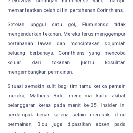
efektivitas serangan Fluminense yang mampu
memanfaatkan celah di lini pertahanan Corinthians.
Setelah unggul satu gol, Fluminense tidak
mengendurkan tekanan. Mereka terus menggempur
pertahanan lawan dan menciptakan sejumlah
peluang berbahaya. Corinthians yang mencoba
keluar dari tekanan justru kesulitan
mengembangkan permainan.
Situasi semakin sulit bagi tim tamu ketika pemain
mereka, Matheus Bidu, menerima kartu akibat
pelanggaran keras pada menit ke-35. Insiden ini
berdampak besar karena selain merusak ritme
permainan, Bidu juga dipastikan absen pada