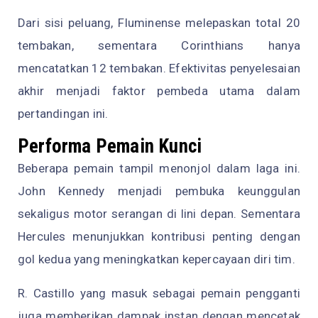
Dari sisi peluang, Fluminense melepaskan total 20
tembakan, sementara Corinthians hanya
mencatatkan 12 tembakan. Efektivitas penyelesaian
akhir menjadi faktor pembeda utama dalam
pertandingan ini.
Performa Pemain Kunci
Beberapa pemain tampil menonjol dalam laga ini.
John Kennedy menjadi pembuka keunggulan
sekaligus motor serangan di lini depan. Sementara
Hercules menunjukkan kontribusi penting dengan
gol kedua yang meningkatkan kepercayaan diri tim.
R. Castillo yang masuk sebagai pemain pengganti
juga memberikan dampak instan dengan mencetak