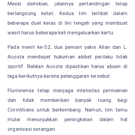
Meski demikian, jalannya pertandingan tetap
berlangsung ketat. Kedua tim terlibat dalam
beberapa duel keras di lini tengah yang membuat
wasit harus beberapa kali mengeluarkan kartu.
Pada menit ke-52, dua pemain yakni Allan dan L.
Acosta mendapat hukuman akibat perilaku tidak
sportif. Bahkan Acosta dipastikan harus absen di
laga berikutnya karena pelanggaran tersebut.
Fluminense tetap menjaga intensitas permainan
dan tidak memberikan banyak ruang bagi
Corinthians untuk berkembang. Namun, tim tamu
mulai menunjukkan peningkatan dalam hal
organisasi serangan.