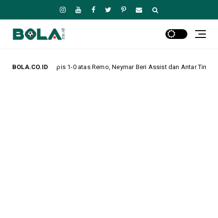
1-0 atas Remo, Neymar Beri Assist dan Antar Tim Lolos ke Perempat Final C
BOLA.CO.ID