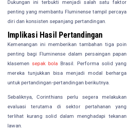
Dukungan ini terbukti menjadi salah satu faktor
penting yang membantu Fluminense tampil percaya
diri dan konsisten sepanjang pertandingan.
Implikasi Hasil Pertandingan
Kemenangan ini memberikan tambahan tiga poin
penting bagi Fluminense dalam persaingan papan
klasemen
sepak bola
Brasil. Performa solid yang
mereka tunjukkan bisa menjadi modal berharga
untuk pertandingan-pertandingan berikutnya.
Sebaliknya, Corinthians perlu segera melakukan
evaluasi terutama di sektor pertahanan yang
terlihat kurang solid dalam menghadapi tekanan
lawan.