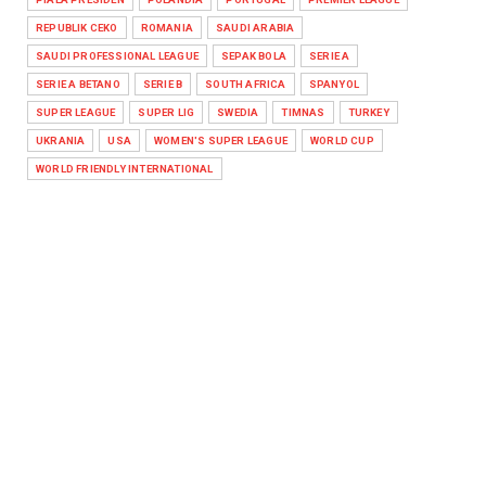
REPUBLIK CEKO
ROMANIA
SAUDI ARABIA
SAUDI PROFESSIONAL LEAGUE
SEPAK BOLA
SERIE A
SERIE A BETANO
SERIE B
SOUTH AFRICA
SPANYOL
SUPER LEAGUE
SUPER LIG
SWEDIA
TIMNAS
TURKEY
UKRANIA
USA
WOMEN'S SUPER LEAGUE
WORLD CUP
WORLD FRIENDLY INTERNATIONAL