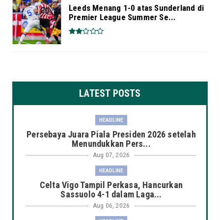
Leeds Menang 1-0 atas Sunderland di
Premier League Summer Se...
LATEST POSTS
HEADLINE
Persebaya Juara Piala Presiden 2026 setelah
Menundukkan Pers...
Aug 07, 2026
HEADLINE
Celta Vigo Tampil Perkasa, Hancurkan
Sassuolo 4-1 dalam Laga...
Aug 06, 2026