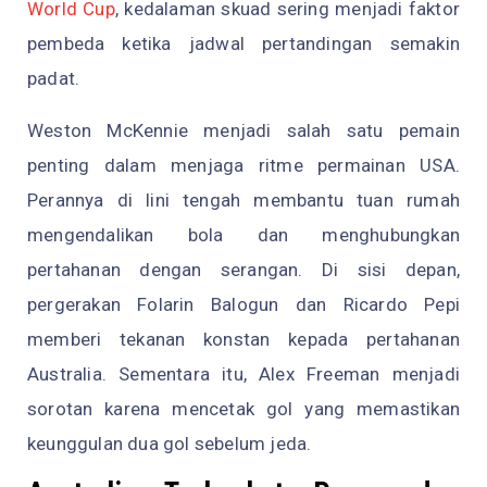
World Cup
, kedalaman skuad sering menjadi faktor
pembeda ketika jadwal pertandingan semakin
padat.
Weston McKennie menjadi salah satu pemain
penting dalam menjaga ritme permainan USA.
Perannya di lini tengah membantu tuan rumah
mengendalikan bola dan menghubungkan
pertahanan dengan serangan. Di sisi depan,
pergerakan Folarin Balogun dan Ricardo Pepi
memberi tekanan konstan kepada pertahanan
Australia. Sementara itu, Alex Freeman menjadi
sorotan karena mencetak gol yang memastikan
keunggulan dua gol sebelum jeda.