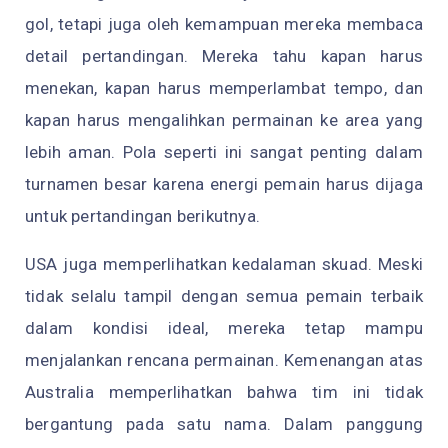
gol, tetapi juga oleh kemampuan mereka membaca
detail pertandingan. Mereka tahu kapan harus
menekan, kapan harus memperlambat tempo, dan
kapan harus mengalihkan permainan ke area yang
lebih aman. Pola seperti ini sangat penting dalam
turnamen besar karena energi pemain harus dijaga
untuk pertandingan berikutnya.
USA juga memperlihatkan kedalaman skuad. Meski
tidak selalu tampil dengan semua pemain terbaik
dalam kondisi ideal, mereka tetap mampu
menjalankan rencana permainan. Kemenangan atas
Australia memperlihatkan bahwa tim ini tidak
bergantung pada satu nama. Dalam panggung