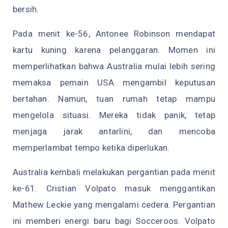
bersih.
Pada menit ke-56, Antonee Robinson mendapat
kartu kuning karena pelanggaran. Momen ini
memperlihatkan bahwa Australia mulai lebih sering
memaksa pemain USA mengambil keputusan
bertahan. Namun, tuan rumah tetap mampu
mengelola situasi. Mereka tidak panik, tetap
menjaga jarak antarlini, dan mencoba
memperlambat tempo ketika diperlukan.
Australia kembali melakukan pergantian pada menit
ke-61. Cristian Volpato masuk menggantikan
Mathew Leckie yang mengalami cedera. Pergantian
ini memberi energi baru bagi Socceroos. Volpato