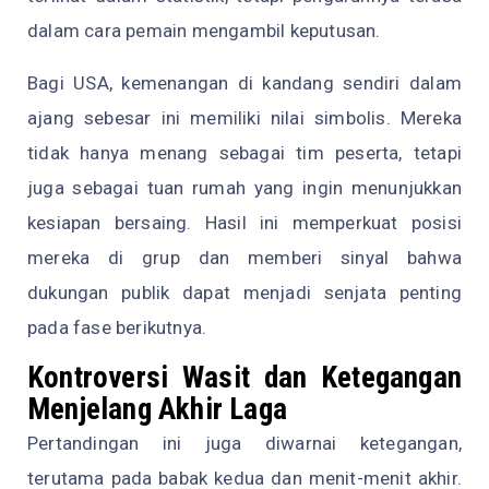
dalam cara pemain mengambil keputusan.
Bagi USA, kemenangan di kandang sendiri dalam
ajang sebesar ini memiliki nilai simbolis. Mereka
tidak hanya menang sebagai tim peserta, tetapi
juga sebagai tuan rumah yang ingin menunjukkan
kesiapan bersaing. Hasil ini memperkuat posisi
mereka di grup dan memberi sinyal bahwa
dukungan publik dapat menjadi senjata penting
pada fase berikutnya.
Kontroversi Wasit dan Ketegangan
Menjelang Akhir Laga
Pertandingan ini juga diwarnai ketegangan,
terutama pada babak kedua dan menit-menit akhir.