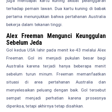
juga mendapat kartu kuning akibat pelanggaran
terhadap pemain lawan. Dua kartu kuning di babak
pertama menunjukkan bahwa pertahanan Australia
bekerja dalam tekanan tinggi.
Alex Freeman Mengunci Keunggulan
Sebelum Jeda
Gol kedua USA lahir pada menit ke-43 melalui Alex
Freeman. Gol ini menjadi pukulan besar bagi
Australia karena terjadi hanya beberapa menit
sebelum turun minum. Freeman memanfaatkan
situasi di area pertahanan Australia dan
menyelesaikan peluang dengan baik. Gol tersebut
sempat menjadi perhatian karena prosesnya
diperiksa, tetapi akhirnya tetap disahkan.