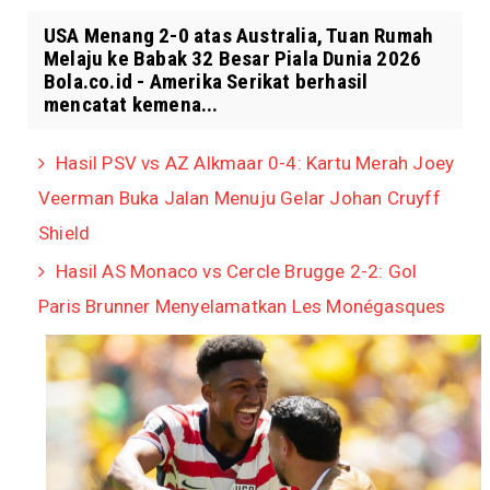
USA Menang 2-0 atas Australia, Tuan Rumah
Melaju ke Babak 32 Besar Piala Dunia 2026
Bola.co.id - Amerika Serikat berhasil
mencatat kemena...
Hasil PSV vs AZ Alkmaar 0-4: Kartu Merah Joey
Veerman Buka Jalan Menuju Gelar Johan Cruyff
Shield
Hasil AS Monaco vs Cercle Brugge 2-2: Gol
Paris Brunner Menyelamatkan Les Monégasques