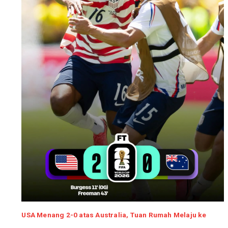
USA Menang 2-0 atas Australia, Tuan Rumah Melaju ke