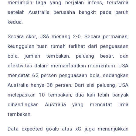
memimpin laga yang berjalan intens, terutama
setelah Australia berusaha bangkit pada paruh
kedua.
Secara skor, USA menang 2-0. Secara permainan,
keunggulan tuan rumah terlihat dari penguasaan
bola, jumlah tembakan, peluang besar, dan
efektivitas dalam memanfaatkan momentum. USA
mencatat 62 persen penguasaan bola, sedangkan
Australia hanya 38 persen. Dari sisi peluang, USA
melepaskan 10 tembakan, dua kali lebih banyak
dibandingkan Australia yang mencatat lima
tembakan.
Data expected goals atau xG juga menunjukkan