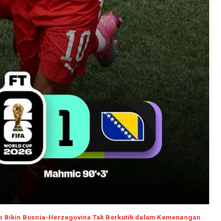
Sub Bikin Bosnia-Herzegovina Tak Berkutik dalam Kemenangan