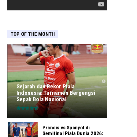
TOP OF THE MONTH
Sejarah dan Rekor Piala
Indonesia: Turnamen Bergengsi
Sepak Bola Nasional
Prancis vs Spanyol di
Semifinal Piala Dunia 2026: