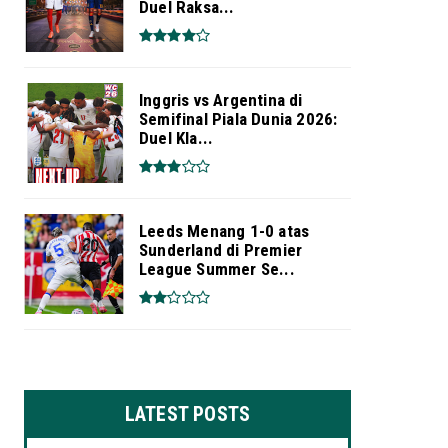
Duel Raksa...
Inggris vs Argentina di
Semifinal Piala Dunia 2026:
Duel Kla...
Leeds Menang 1-0 atas
Sunderland di Premier
League Summer Se...
LATEST POSTS