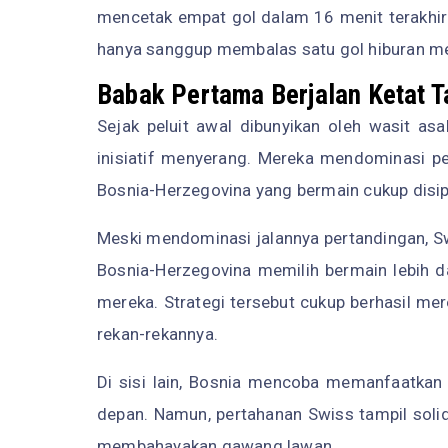
mencetak empat gol dalam 16 menit terakhi
hanya sanggup membalas satu gol hiburan men
Babak Pertama Berjalan Ketat T
Sejak peluit awal dibunyikan oleh wasit as
inisiatif menyerang. Mereka mendominasi p
Bosnia-Herzegovina yang bermain cukup disip
Meski mendominasi jalannya pertandingan, Sw
Bosnia-Herzegovina memilih bermain lebih 
mereka. Strategi tersebut cukup berhasil m
rekan-rekannya.
Di sisi lain, Bosnia mencoba memanfaatkan 
depan. Namun, pertahanan Swiss tampil solid
membahayakan gawang lawan.