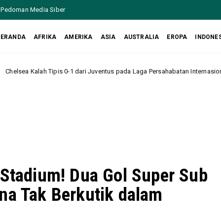
Pedoman Media Siber
BERANDA
AFRIKA
AMERIKA
ASIA
AUSTRALIA
EROPA
INDONE
0-1 dari Juventus pada Laga Persahabatan Internasional di Hong Kong
 Stadium! Dua Gol Super Sub
na Tak Berkutik dalam