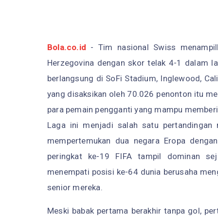
Bola.co.id
- Tim nasional Swiss menampilk
Herzegovina dengan skor telak 4-1 dalam l
berlangsung di SoFi Stadium, Inglewood, Cal
yang disaksikan oleh 70.026 penonton itu m
para pemain pengganti yang mampu memberi
Laga ini menjadi salah satu pertandingan
mempertemukan dua negara Eropa dengan 
peringkat ke-19 FIFA tampil dominan se
menempati posisi ke-64 dunia berusaha men
senior mereka.
Meski babak pertama berakhir tanpa gol, pe