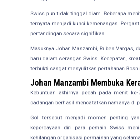
Swiss pun tidak tinggal diam. Beberapa men
ternyata menjadi kunci kemenangan. Pergan
pertandingan secara signifikan.
Masuknya Johan Manzambi, Ruben Vargas, da
baru dalam serangan Swiss. Kecepatan, kre
terbukti sangat menyulitkan pertahanan Bosn
Johan Manzambi Membuka Kera
Kebuntuan akhirnya pecah pada menit ke
cadangan berhasil mencatatkan namanya di 
Gol tersebut menjadi momen penting yang
kepercayaan diri para pemain Swiss menin
kehilangan organisasi permainan yang selama