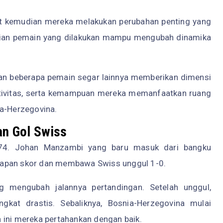
it kemudian mereka melakukan perubahan penting yang
tian pemain yang dilakukan mampu mengubah dinamika
n beberapa pemain segar lainnya memberikan dimensi
ativitas, serta kemampuan mereka memanfaatkan ruang
ia-Herzegovina.
n Gol Swiss
-74. Johan Manzambi yang baru masuk dari bangku
papan skor dan membawa Swiss unggul 1-0.
 mengubah jalannya pertandingan. Setelah unggul,
gkat drastis. Sebaliknya, Bosnia-Herzegovina mulai
 ini mereka pertahankan dengan baik.