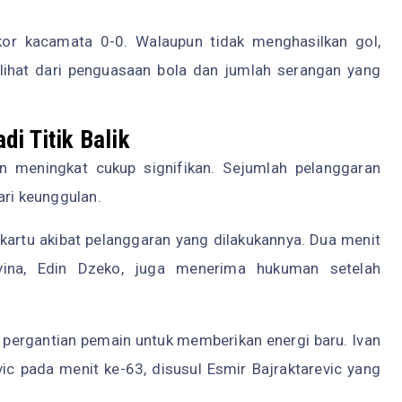
kor kacamata 0-0. Walaupun tidak menghasilkan gol,
lihat dari penguasaan bola dan jumlah serangan yang
i Titik Balik
 meningkat cukup signifikan. Sejumlah pelanggaran
ari keunggulan.
artu akibat pelanggaran yang dilakukannya. Dua menit
govina, Edin Dzeko, juga menerima hukuman setelah
pergantian pemain untuk memberikan energi baru. Ivan
c pada menit ke-63, disusul Esmir Bajraktarevic yang