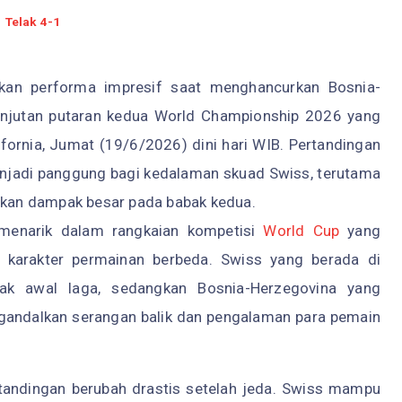
Telak 4-1
an performa impresif saat menghancurkan Bosnia-
anjutan putaran kedua World Championship 2026 yang
ifornia, Jumat (19/6/2026) dini hari WIB. Pertandingan
enjadi panggung bagi kedalaman skuad Swiss, terutama
kan dampak besar pada babak kedua.
 menarik dalam rangkaian kompetisi
World Cup
yang
karakter permainan berbeda. Swiss yang berada di
jak awal laga, sedangkan Bosnia-Herzegovina yang
gandalkan serangan balik dan pengalaman para pemain
rtandingan berubah drastis setelah jeda. Swiss mampu