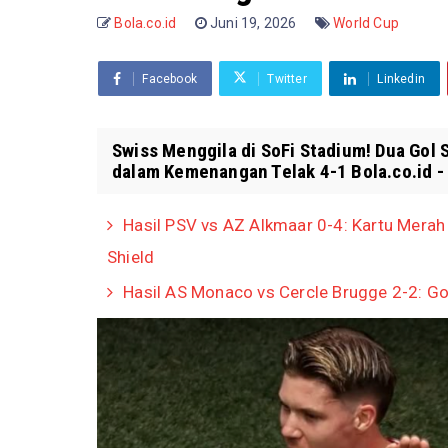
Bola.co.id
Juni 19, 2026
World Cup
Facebook
Twitter
Linkedin
Swiss Menggila di SoFi Stadium! Dua Gol 
dalam Kemenangan Telak 4-1 Bola.co.id - 
Hasil PSV vs AZ Alkmaar 0-4: Kartu Mera
Shield
Hasil AS Monaco vs Cercle Brugge 2-2: G