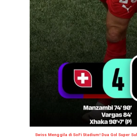
Swiss Menggila di SoFi Stadium! Dua Gol Super 