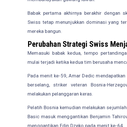
Babak pertama akhirnya berakhir dengan s
Swiss tetap menunjukkan dominasi yang ter
mereka bangun.
Perubahan Strategi Swiss Menjad
Memasuki babak kedua, tempo pertandingan
mulai terjadi ketika kedua tim berusaha menc
Pada menit ke-59, Amar Dedic mendapatkan k
berselang, striker veteran Bosnia-Herze
melakukan pelanggaran keras.
Pelatih Bosnia kemudian melakukan sejumlah 
Basic masuk menggantikan Benjamin Tahirovi
menggantikan Edin Dzeko pada menit ke-64.