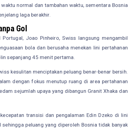
r waktu normal dan tambahan waktu, sementara Bosnia
jelang laga berakhir.
anpa Gol
al Portugal, Joao Pinheiro, Swiss langsung mengambil
enguasaan bola dan berusaha menekan lini pertahanan
lin sepanjang 45 menit pertama.
iss kesulitan menciptakan peluang benar-benar bersih.
dalam dengan fokus menutup ruang di area pertahanan
eredam sejumlah upaya yang dibangun Granit Xhaka dan
kecepatan transisi dan pengalaman Edin Dzeko di lini
 sehingga peluang yang diperoleh Bosnia tidak banyak