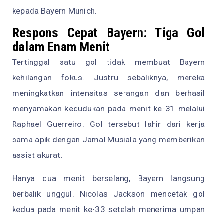
kepada Bayern Munich.
Respons Cepat Bayern: Tiga Gol
dalam Enam Menit
Tertinggal satu gol tidak membuat Bayern
kehilangan fokus. Justru sebaliknya, mereka
meningkatkan intensitas serangan dan berhasil
menyamakan kedudukan pada menit ke-31 melalui
Raphael Guerreiro. Gol tersebut lahir dari kerja
sama apik dengan Jamal Musiala yang memberikan
assist akurat.
Hanya dua menit berselang, Bayern langsung
berbalik unggul. Nicolas Jackson mencetak gol
kedua pada menit ke-33 setelah menerima umpan