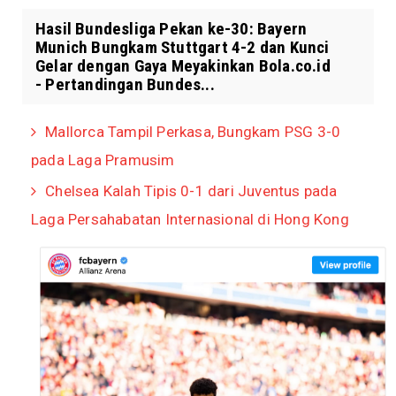
Hasil Bundesliga Pekan ke-30: Bayern
Munich Bungkam Stuttgart 4-2 dan Kunci
Gelar dengan Gaya Meyakinkan Bola.co.id
- Pertandingan Bundes...
Mallorca Tampil Perkasa, Bungkam PSG 3-0
pada Laga Pramusim
Chelsea Kalah Tipis 0-1 dari Juventus pada
Laga Persahabatan Internasional di Hong Kong