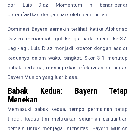
dari Luis Diaz. Momentum ini benar-benar
dimanfaatkan dengan baik oleh tuan rumah.
Dominasi Bayern semakin terlihat ketika Alphonso
Davies menambah gol ketiga pada menit ke-37.
Lagi-lagi, Luis Diaz menjadi kreator dengan assist
keduanya dalam waktu singkat. Skor 3-1 menutup
babak pertama, menunjukkan efektivitas serangan
Bayern Munich yang luar biasa.
Babak Kedua: Bayern Tetap
Menekan
Memasuki babak kedua, tempo permainan tetap
tinggi. Kedua tim melakukan sejumlah pergantian
pemain untuk menjaga intensitas. Bayern Munich