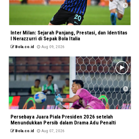
Inter Milan: Sejarah Panjang, Prestasi, dan Identitas
I Nerazzurri di Sepak Bola Italia
Bola.co.id
Aug 09, 2026
Persebaya Juara Piala Presiden 2026 setelah
Menundukkan Persib dalam Drama Adu Penalti
Bola.co.id
Aug 07, 2026