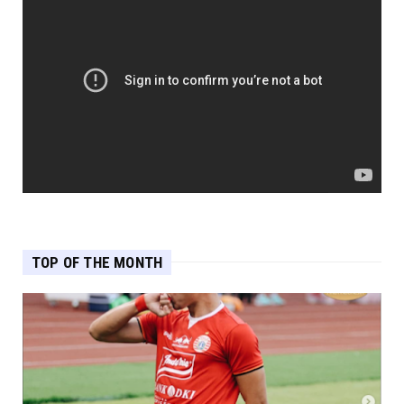
TOP OF THE MONTH