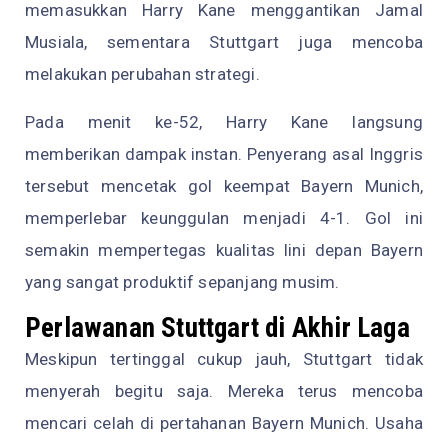
memasukkan Harry Kane menggantikan Jamal
Musiala, sementara Stuttgart juga mencoba
melakukan perubahan strategi.
Pada menit ke-52, Harry Kane langsung
memberikan dampak instan. Penyerang asal Inggris
tersebut mencetak gol keempat Bayern Munich,
memperlebar keunggulan menjadi 4-1. Gol ini
semakin mempertegas kualitas lini depan Bayern
yang sangat produktif sepanjang musim.
Perlawanan Stuttgart di Akhir Laga
Meskipun tertinggal cukup jauh, Stuttgart tidak
menyerah begitu saja. Mereka terus mencoba
mencari celah di pertahanan Bayern Munich. Usaha