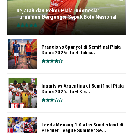
Sejarah dan Rekor Piala Indonesia:
Turnamen Bergengsi Sepak Bola Nasional
Prancis vs Spanyol di Semifinal Piala
Dunia 2026: Duel Raksa...
Inggris vs Argentina di Semifinal Piala
Dunia 2026: Duel Kla...
Leeds Menang 1-0 atas Sunderland di
Premier League Summer Se...