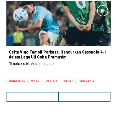
Celta Vigo Tampil Perkasa, Hancurkan Sassuolo 4-1
dalam Laga Uji Coba Pramusim
Bola.co.id
Aug 06, 2026
BUNDESLIGA
EROPA
HEADLINE
JERMAN
SEPAK BOLA