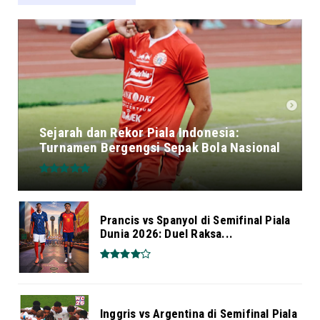
Sejarah dan Rekor Piala Indonesia:
Turnamen Bergengsi Sepak Bola Nasional
Prancis vs Spanyol di Semifinal Piala
Dunia 2026: Duel Raksa...
Inggris vs Argentina di Semifinal Piala