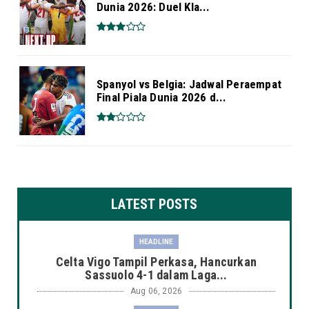
Dunia 2026: Duel Kla...
Spanyol vs Belgia: Jadwal Peraempat
Final Piala Dunia 2026 d...
LATEST POSTS
HEADLINE
Celta Vigo Tampil Perkasa, Hancurkan
Sassuolo 4-1 dalam Laga...
Aug 06, 2026