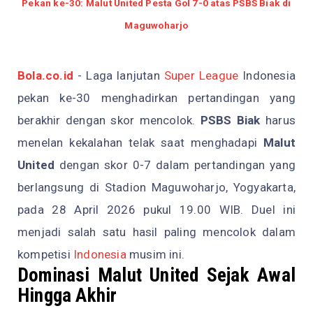
Pekan ke-30: Malut United Pesta Gol 7-0 atas PSBS Biak di
Maguwoharjo
Bola.co.id
- Laga lanjutan
Super League
Indonesia
pekan ke-30 menghadirkan pertandingan yang
berakhir dengan skor mencolok.
PSBS Biak
harus
menelan kekalahan telak saat menghadapi
Malut
United
dengan skor 0-7 dalam pertandingan yang
berlangsung di Stadion Maguwoharjo, Yogyakarta,
pada 28 April 2026 pukul 19.00 WIB. Duel ini
menjadi salah satu hasil paling mencolok dalam
kompetisi
Indonesia
musim ini.
Dominasi Malut United Sejak Awal
Hingga Akhir