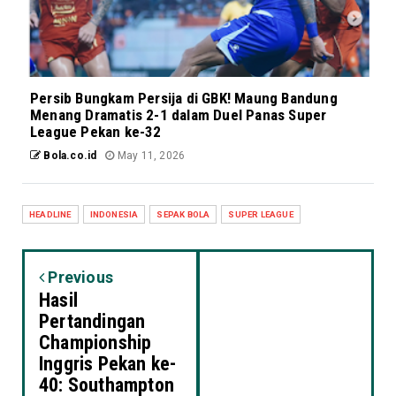
Persib Bungkam Persija di GBK! Maung Bandung
Menang Dramatis 2-1 dalam Duel Panas Super
League Pekan ke-32
Bola.co.id
May 11, 2026
HEADLINE
INDONESIA
SEPAK BOLA
SUPER LEAGUE
Previous
Hasil
Pertandingan
Championship
Inggris Pekan ke-
40: Southampton