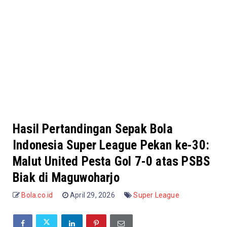
Hasil Pertandingan Sepak Bola
Indonesia Super League Pekan ke-30:
Malut United Pesta Gol 7-0 atas PSBS
Biak di Maguwoharjo
Bola.co.id
April 29, 2026
Super League