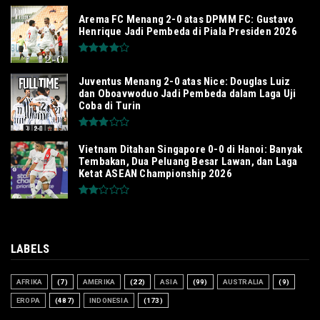
Arema FC Menang 2-0 atas DPMM FC: Gustavo
Henrique Jadi Pembeda di Piala Presiden 2026
Juventus Menang 2-0 atas Nice: Douglas Luiz
dan Oboavwoduo Jadi Pembeda dalam Laga Uji
Coba di Turin
Vietnam Ditahan Singapore 0-0 di Hanoi: Banyak
Tembakan, Dua Peluang Besar Lawan, dan Laga
Ketat ASEAN Championship 2026
LABELS
AFRIKA
(7)
AMERIKA
(22)
ASIA
(99)
AUSTRALIA
(9)
EROPA
(487)
INDONESIA
(173)