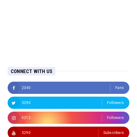
CONNECT WITH US
2340
Fans
3290
Followers
5212
Followers
3290
Subscribers