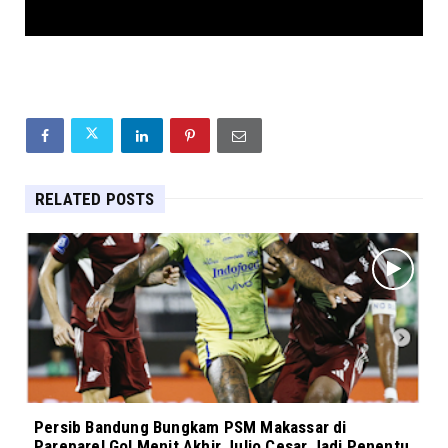
RELATED POSTS
Persib Bandung Bungkam PSM Makassar di
Parepare! Gol Menit Akhir Julio Cesar Jadi Penentu