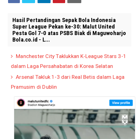
Hasil Pertandingan Sepak Bola Indonesia
Super League Pekan ke-30: Malut United
Pesta Gol 7-0 atas PSBS Biak di Maguwoharjo
Bola.co.id - L...
Manchester City Taklukkan K-League Stars 3-1
dalam Laga Persahabatan di Korea Selatan
Arsenal Takluk 1-3 dari Real Betis dalam Laga
Pramusim di Dublin