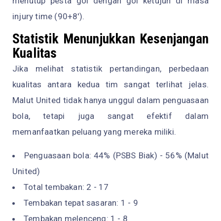
menutup pesta gol dengan gol ketujuh di masa
injury time (90+8').
Statistik Menunjukkan Kesenjangan
Kualitas
Jika melihat statistik pertandingan, perbedaan
kualitas antara kedua tim sangat terlihat jelas.
Malut United tidak hanya unggul dalam penguasaan
bola, tetapi juga sangat efektif dalam
memanfaatkan peluang yang mereka miliki.
Penguasaan bola: 44% (PSBS Biak) - 56% (Malut
United)
Total tembakan: 2 - 17
Tembakan tepat sasaran: 1 - 9
Tembakan melenceng: 1 - 8