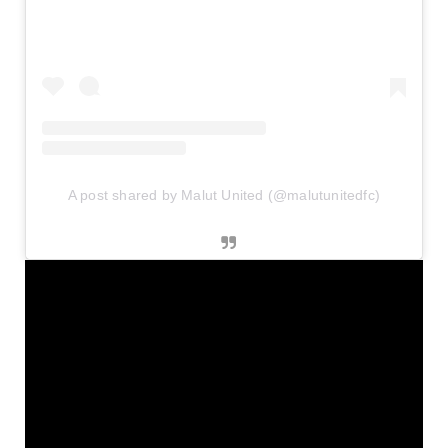
A post shared by Malut United (@malutunitedfc)