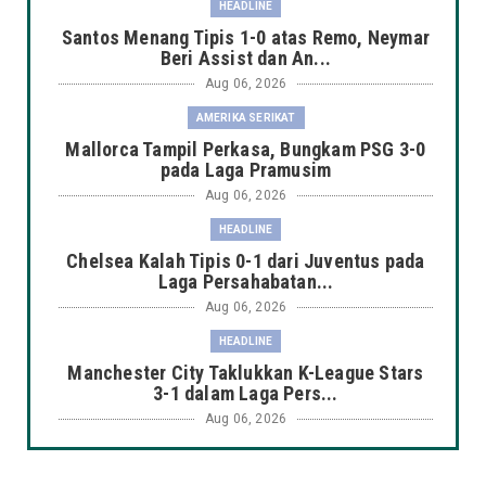
HEADLINE
Santos Menang Tipis 1-0 atas Remo, Neymar
Beri Assist dan An...
Aug 06, 2026
AMERIKA SERIKAT
Mallorca Tampil Perkasa, Bungkam PSG 3-0
pada Laga Pramusim
Aug 06, 2026
HEADLINE
Chelsea Kalah Tipis 0-1 dari Juventus pada
Laga Persahabatan...
Aug 06, 2026
HEADLINE
Manchester City Taklukkan K-League Stars
3-1 dalam Laga Pers...
Aug 06, 2026
HEADLINE
Arsenal Takluk 1-3 dari Real Betis dalam