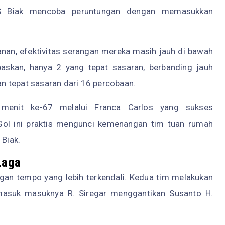
BS Biak mencoba peruntungan dengan memasukkan
nan, efektivitas serangan mereka masih jauh di bawah
paskan, hanya 2 yang tepat sasaran, berbanding jauh
n tepat sasaran dari 16 percobaan.
 menit ke-67 melalui Franca Carlos yang sukses
Gol ini praktis mengunci kemenangan tim tuan rumah
Biak.
Laga
ngan tempo yang lebih terkendali. Kedua tim melakukan
masuk masuknya R. Siregar menggantikan Susanto H.