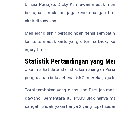
Di sisi Persijap, Dicky Kurniawan masuk men
bertujuan untuk menjaga keseimbangan tim
akhir dibunyikan.
Menjelang akhir pertandingan, tensi sempat
kartu, termasuk kartu yang diterima Dicky K
injury time.
Statistik Pertandingan yang M
Jika melihat data statistik, kemenangan Per
penguasaan bola sebesar 55%, mereka juga le
Total tembakan yang dihasilkan Persijap men
gawang. Sementara itu, PSBS Biak hanya 
sangat rendah, yakni hanya 2 yang tepat sasa