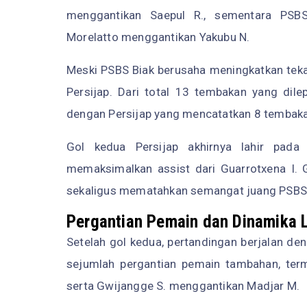
menggantikan Saepul R., sementara PS
Morelatto menggantikan Yakubu N.
Meski PSBS Biak berusaha meningkatkan teka
Persijap. Dari total 13 tembakan yang dile
dengan Persijap yang mencatatkan 8 tembaka
Gol kedua Persijap akhirnya lahir pada
memaksimalkan assist dari Guarrotxena I. 
sekaligus mematahkan semangat juang PSBS 
Pergantian Pemain dan Dinamika 
Setelah gol kedua, pertandingan berjalan de
sejumlah pergantian pemain tambahan, ter
serta Gwijangge S. menggantikan Madjar M.