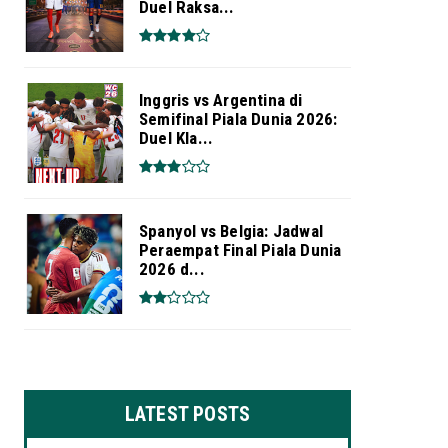
Duel Raksa...
Inggris vs Argentina di
Semifinal Piala Dunia 2026:
Duel Kla...
Spanyol vs Belgia: Jadwal
Peraempat Final Piala Dunia
2026 d...
LATEST POSTS