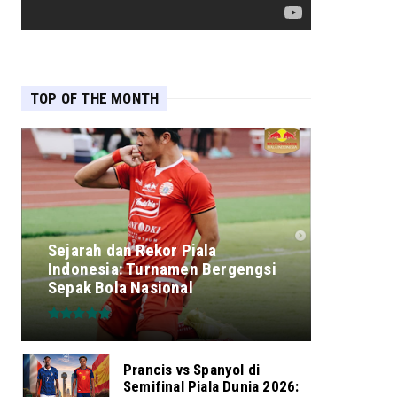
TOP OF THE MONTH
Sejarah dan Rekor Piala
Indonesia: Turnamen Bergengsi
Sepak Bola Nasional
Prancis vs Spanyol di
Semifinal Piala Dunia 2026: