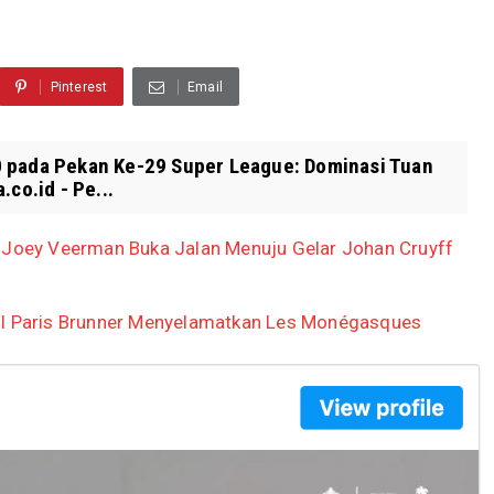
Pinterest
Email
0 pada Pekan Ke-29 Super League: Dominasi Tuan
co.id - Pe...
h Joey Veerman Buka Jalan Menuju Gelar Johan Cruyff
ol Paris Brunner Menyelamatkan Les Monégasques