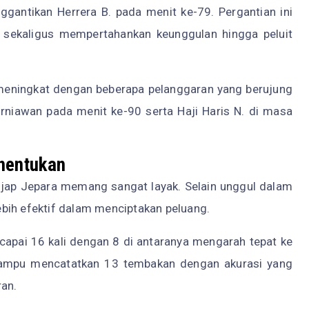
ggantikan Herrera B. pada menit ke-79. Pergantian ini
 sekaligus mempertahankan keunggulan hingga peluit
 meningkat dengan beberapa pelanggaran yang berujung
urniawan pada menit ke-90 serta Haji Haris N. di masa
enentukan
sijap Jepara memang sangat layak. Selain unggul dalam
bih efektif dalam menciptakan peluang.
capai 16 kali dengan 8 di antaranya mengarah tepat ke
mampu mencatatkan 13 tembakan dengan akurasi yang
ran.