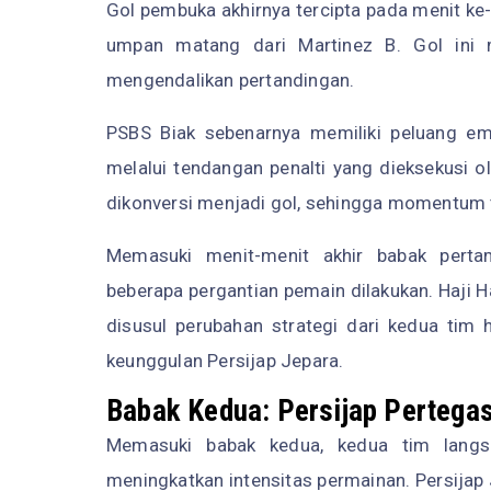
Gol pembuka akhirnya tercipta pada menit ke
umpan matang dari Martinez B. Gol ini m
mengendalikan pertandingan.
PSBS Biak sebenarnya memiliki peluang 
melalui tendangan penalti yang dieksekusi o
dikonversi menjadi gol, sehingga momentum t
Memasuki menit-menit akhir babak perta
beberapa pergantian pemain dilakukan. Haji 
disusul perubahan strategi dari kedua tim
keunggulan Persijap Jepara.
Babak Kedua: Persijap Perteg
Memasuki babak kedua, kedua tim langs
meningkatkan intensitas permainan. Persija