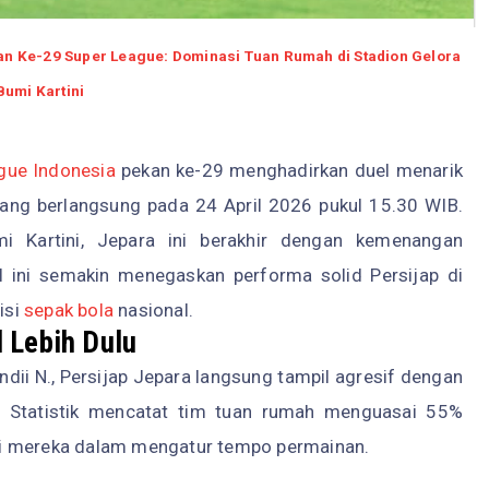
an Ke-29 Super League: Dominasi Tuan Rumah di Stadion Gelora
Bumi Kartini
gue
Indonesia
pekan ke-29 menghadirkan duel menarik
ang berlangsung pada 24 April 2026 pukul 15.30 WIB.
i Kartini, Jepara ini berakhir dengan kemenangan
l ini semakin menegaskan performa solid Persijap di
isi
sepak bola
nasional.
 Lebih Dulu
ndii N., Persijap Jepara langsung tampil agresif dengan
. Statistik mencatat tim tuan rumah menguasai 55%
si mereka dalam mengatur tempo permainan.