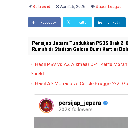
Bola.co.id
April 25, 2026
Super League
Facebook
Twitter
Linkedin
Persijap Jepara Tundukkan PSBS Biak 2-
Rumah di Stadion Gelora Bumi Kartini Bola.
Hasil PSV vs AZ Alkmaar 0-4: Kartu Mera
Shield
Hasil AS Monaco vs Cercle Brugge 2-2: G