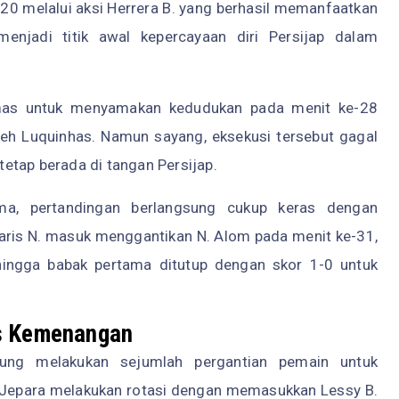
-20 melalui aksi Herrera B. yang berhasil memanfaatkan
enjadi titik awal kepercayaan diri Persijap dalam
emas untuk menyamakan kedudukan pada menit ke-28
leh Luquinhas. Namun sayang, eksekusi tersebut gagal
etap berada di tangan Persijap.
ma, pertandingan berlangsung cukup keras dengan
Haris N. masuk menggantikan N. Alom pada menit ke-31,
 hingga babak pertama ditutup dengan skor 1-0 untuk
as Kemenangan
ung melakukan sejumlah pergantian pemain untuk
p Jepara melakukan rotasi dengan memasukkan Lessy B.