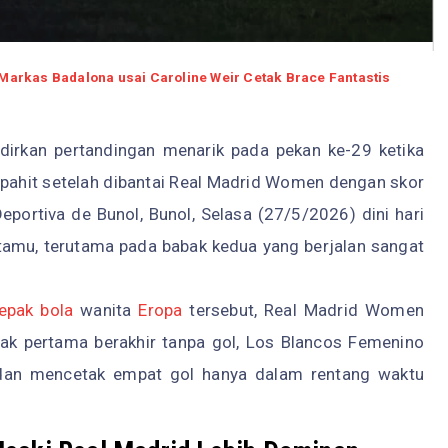
Markas Badalona usai Caroline Weir Cetak Brace Fantastis
irkan pertandingan menarik pada pekan ke-29 ketika
ahit setelah dibantai Real Madrid Women dengan skor
eportiva de Bunol, Bunol, Selasa (27/5/2026) dini hari
tamu, terutama pada babak kedua yang berjalan sangat
epak bola
wanita
Eropa
tersebut, Real Madrid Women
abak pertama berakhir tanpa gol, Los Blancos Femenino
dan mencetak empat gol hanya dalam rentang waktu