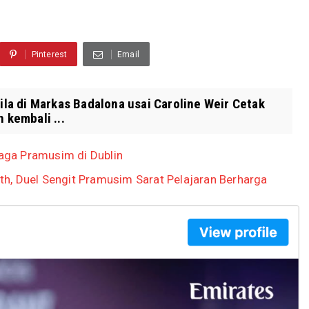
Pinterest
Email
a di Markas Badalona usai Caroline Weir Cetak
 kembali ...
Laga Pramusim di Dublin
erth, Duel Sengit Pramusim Sarat Pelajaran Berharga