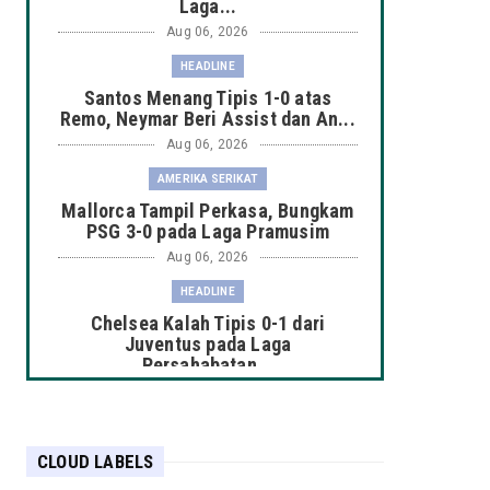
Laga...
Aug 06, 2026
HEADLINE
Santos Menang Tipis 1-0 atas
Remo, Neymar Beri Assist dan An...
Aug 06, 2026
AMERIKA SERIKAT
Mallorca Tampil Perkasa, Bungkam
PSG 3-0 pada Laga Pramusim
Aug 06, 2026
HEADLINE
Chelsea Kalah Tipis 0-1 dari
Juventus pada Laga
Persahabatan...
Aug 06, 2026
HEADLINE
Manchester City Taklukkan K-
CLOUD LABELS
League Stars 3-1 dalam Laga