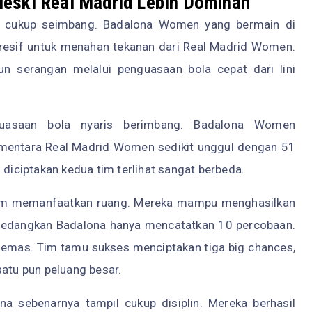
Meski Real Madrid Lebih Dominan
ng cukup seimbang. Badalona Women yang bermain di
resif untuk menahan tekanan dari Real Madrid Women.
serangan melalui penguasaan bola cepat dari lini
nguasaan bola nyaris berimbang. Badalona Women
mentara Real Madrid Women sedikit unggul dengan 51
 diciptakan kedua tim terlihat sangat berbeda.
alam memanfaatkan ruang. Mereka mampu menghasilkan
 sedangkan Badalona hanya mencatatkan 10 percobaan.
 emas. Tim tamu sukses menciptakan tiga big chances,
tu pun peluang besar.
a sebenarnya tampil cukup disiplin. Mereka berhasil