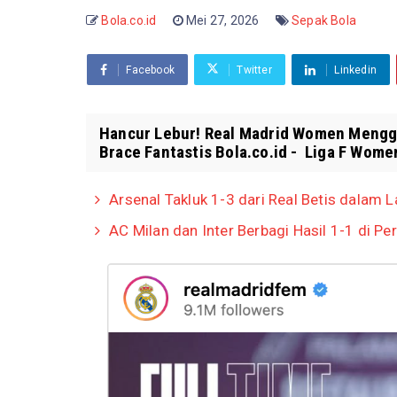
Bola.co.id
Mei 27, 2026
Sepak Bola
Facebook
Twitter
Linkedin
Hancur Lebur! Real Madrid Women Menggil
Brace Fantastis Bola.co.id - Liga F Women
Arsenal Takluk 1-3 dari Real Betis dalam 
AC Milan dan Inter Berbagi Hasil 1-1 di P