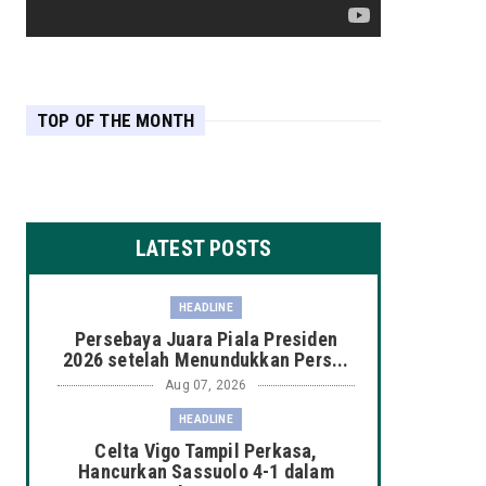
TOP OF THE MONTH
LATEST POSTS
HEADLINE
Persebaya Juara Piala Presiden
2026 setelah Menundukkan Pers...
Aug 07, 2026
HEADLINE
Celta Vigo Tampil Perkasa,
Hancurkan Sassuolo 4-1 dalam