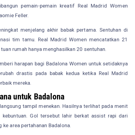
ibangun pemain-pemain kreatif Real Madrid Women
aomie Feller.
eningkat menjelang akhir babak pertama. Sentuhan di
minasi tim tamu. Real Madrid Women mencatatkan 21
n tuan rumah hanya menghasilkan 20 sentuhan.
mberi harapan bagi Badalona Women untuk setidaknya
rubah drastis pada babak kedua ketika Real Madrid
rbaik mereka.
ana untuk Badalona
ngsung tampil menekan. Hasilnya terlihat pada menit
ebuntuan. Gol tersebut lahir berkat assist rapi dari
 ke area pertahanan Badalona.