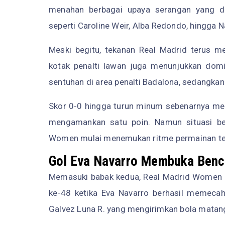
menahan berbagai upaya serangan yang d
seperti Caroline Weir, Alba Redondo, hingga N
Meski begitu, tekanan Real Madrid terus m
kotak penalti lawan juga menunjukkan do
sentuhan di area penalti Badalona, sedangka
Skor 0-0 hingga turun minum sebenarnya me
mengamankan satu poin. Namun situasi be
Women mulai menemukan ritme permainan te
Gol Eva Navarro Membuka Benc
Memasuki babak kedua, Real Madrid Women la
ke-48 ketika Eva Navarro berhasil memecah k
Galvez Luna R. yang mengirimkan bola matang