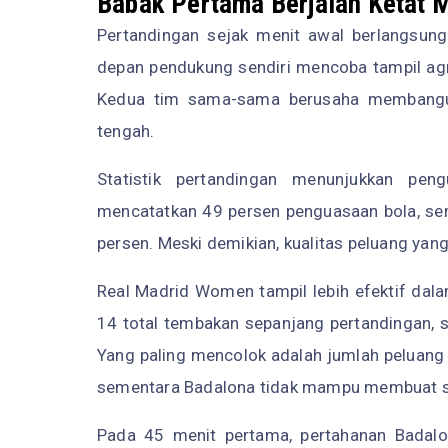
Babak Pertama Berjalan Ketat 
Pertandingan sejak menit awal berlangsu
depan pendukung sendiri mencoba tampil ag
Kedua tim sama-sama berusaha membangun 
tengah.
Statistik pertandingan menunjukkan pe
mencatatkan 49 persen penguasaan bola, se
persen. Meski demikian, kualitas peluang yang
Real Madrid Women tampil lebih efektif d
14 total tembakan sepanjang pertandingan,
Yang paling mencolok adalah jumlah peluang
sementara Badalona tidak mampu membuat sa
Pada 45 menit pertama, pertahanan Badalon