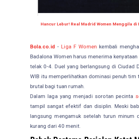
Hancur Lebur! Real Madrid Women Menggila di 
Bola.co.id
-
Liga F Women
kembali menghad
Badalona Women harus menerima kenyataan p
telak 0-4. Duel yang berlangsung di Ciudad D
WIB itu memperlihatkan dominasi penuh tim 
brutal bagi tuan rumah.
Dalam laga yang menjadi sorotan pecinta
s
tampil sangat efektif dan disiplin. Meski b
langsung mengamuk setelah turun minum 
kurang dari 40 menit.