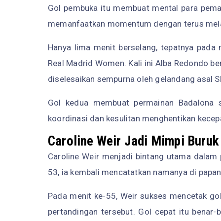
Gol pembuka itu membuat mental para pem
memanfaatkan momentum dengan terus melanc
Hanya lima menit berselang, tepatnya pada
Real Madrid Women. Kali ini Alba Redondo b
diselesaikan sempurna oleh gelandang asal Sk
Gol kedua membuat permainan Badalona s
koordinasi dan kesulitan menghentikan kecep
Caroline Weir Jadi Mimpi Buru
Caroline Weir menjadi bintang utama dalam p
53, ia kembali mencatatkan namanya di papan
Pada menit ke-55, Weir sukses mencetak gol
pertandingan tersebut. Gol cepat itu bena