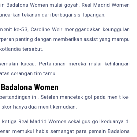
ain Badalona Women mulai goyah. Real Madrid Women
arkan tekanan dari berbagai sisi lapangan.
 menit ke-53, Caroline Weir menggandakan keunggulan
erperan penting dengan memberikan assist yang mampu
otlandia tersebut.
emakin kacau. Pertahanan mereka mulai kehilangan
atan serangan tim tamu.
k Badalona Women
ertandingan ini. Setelah mencetak gol pada menit ke-
 skor hanya dua menit kemudian.
 ketiga Real Madrid Women sekaligus gol keduanya di
r-benar memukul habis semangat para pemain Badalona