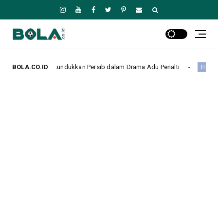
Menundukkan Persib dalam Drama Adu Penalti
BOLA.CO.ID
Celta Vigo 
Headline