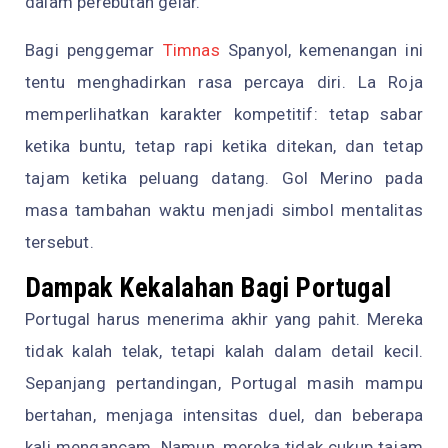
dalam perebutan gelar.
Bagi penggemar
Timnas
Spanyol, kemenangan ini
tentu menghadirkan rasa percaya diri. La Roja
memperlihatkan karakter kompetitif: tetap sabar
ketika buntu, tetap rapi ketika ditekan, dan tetap
tajam ketika peluang datang. Gol Merino pada
masa tambahan waktu menjadi simbol mentalitas
tersebut.
Dampak Kekalahan Bagi Portugal
Portugal harus menerima akhir yang pahit. Mereka
tidak kalah telak, tetapi kalah dalam detail kecil.
Sepanjang pertandingan, Portugal masih mampu
bertahan, menjaga intensitas duel, dan beberapa
kali mengancam. Namun, mereka tidak cukup tajam