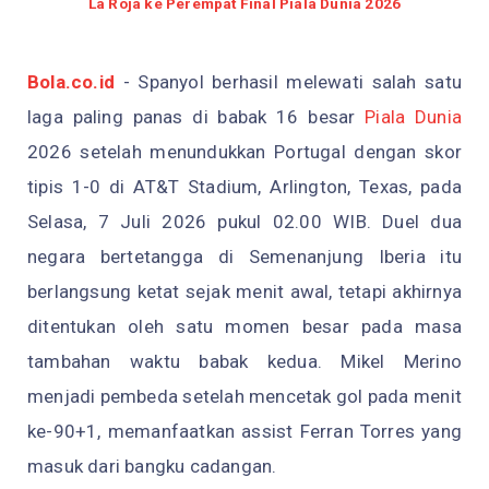
La Roja ke Perempat Final Piala Dunia 2026
Bola.co.id
- Spanyol berhasil melewati salah satu
laga paling panas di babak 16 besar
Piala Dunia
2026 setelah menundukkan Portugal dengan skor
tipis 1-0 di AT&T Stadium, Arlington, Texas, pada
Selasa, 7 Juli 2026 pukul 02.00 WIB. Duel dua
negara bertetangga di Semenanjung Iberia itu
berlangsung ketat sejak menit awal, tetapi akhirnya
ditentukan oleh satu momen besar pada masa
tambahan waktu babak kedua. Mikel Merino
menjadi pembeda setelah mencetak gol pada menit
ke-90+1, memanfaatkan assist Ferran Torres yang
masuk dari bangku cadangan.