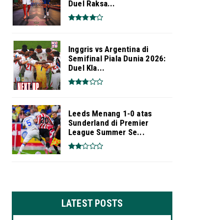
Duel Raksa...
Inggris vs Argentina di
Semifinal Piala Dunia 2026:
Duel Kla...
Leeds Menang 1-0 atas
Sunderland di Premier
League Summer Se...
LATEST POSTS