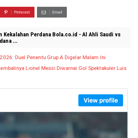
Pinterest
Email
n Kekalahan Perdana Bola.co.id - Al Ahli Saudi vs
dana ...
 2026: Duel Penentu Grup A Digelar Malam Ini
embalinya Lionel Messi Diwarnai Gol Spektakuler Luis