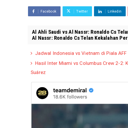
Facebook
Twitter
Linkedin
Al Ahli Saudi vs Al Nassr: Ronaldo Cs Tela
Al Nassr: Ronaldo Cs Telan Kekalahan Per
Jadwal Indonesia vs Vietnam di Piala AFF
Hasil Inter Miami vs Columbus Crew 2-2: K
Suárez