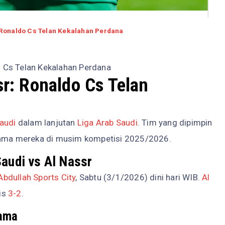
: Ronaldo Cs Telan Kekalahan Perdana
do Cs Telan Kekalahan Perdana
sr: Ronaldo Cs Telan
Saudi
dalam lanjutan
Liga Arab Saudi
. Tim yang dipimpin
tama mereka di musim kompetisi 2025/2026.
Saudi vs Al Nassr
Abdullah Sports City
, Sabtu (3/1/2026) dini hari WIB.
Al
is
3-2
.
tama