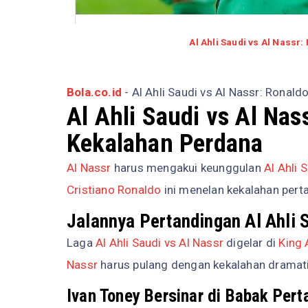
Al Ahli Saudi vs Al Nassr
Bola.co.id
- Al Ahli Saudi vs Al Nassr: Ronal
Al Ahli Saudi vs Al Nas
Kekalahan Perdana
Al Nassr
harus mengakui keunggulan
Al Ahli 
Cristiano Ronaldo
ini menelan kekalahan per
Jalannya Pertandingan Al Ahli 
Laga
Al Ahli Saudi vs Al Nassr
digelar di
King 
Nassr
harus pulang dengan kekalahan dramat
Ivan Toney Bersinar di Babak Per