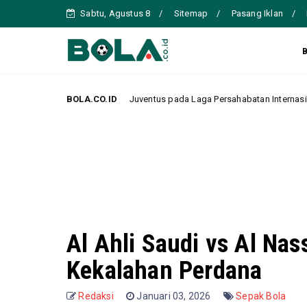
Sabtu, Agustus 8
Sitemap
Pasang Iklan
s 0-1 dari Juventus pada Laga Persahabatan Internasional di Hong Kong
BOLA.CO.ID
Al Ahli Saudi vs Al Nas
Kekalahan Perdana
Redaksi
Januari 03, 2026
Sepak Bola