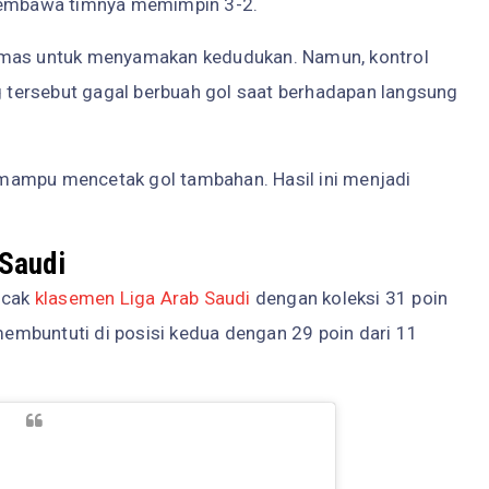
 membawa timnya memimpin 3-2.
mas untuk menyamakan kedudukan. Namun, kontrol
tersebut gagal berbuah gol saat berhadapan langsung
mampu mencetak gol tambahan. Hasil ini menjadi
Saudi
ncak
klasemen Liga Arab Saudi
dengan koleksi 31 poin
embuntuti di posisi kedua dengan 29 poin dari 11