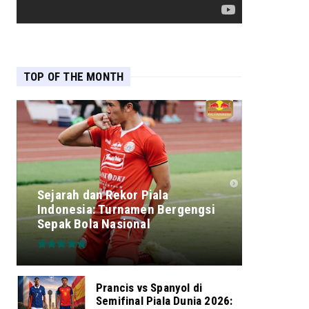
TOP OF THE MONTH
Sejarah dan Rekor Piala
Indonesia: Turnamen Bergengsi
Sepak Bola Nasional
Prancis vs Spanyol di
Semifinal Piala Dunia 2026: