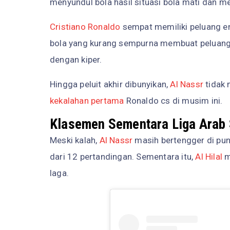
menyundul bola hasil situasi bola mati dan
Cristiano Ronaldo
sempat memiliki peluang e
bola yang kurang sempurna membuat peluang 
dengan kiper.
Hingga peluit akhir dibunyikan,
Al Nassr
tidak 
kekalahan pertama
Ronaldo cs di musim ini.
Klasemen Sementara Liga Arab 
Meski kalah,
Al Nassr
masih bertengger di pu
dari 12 pertandingan. Sementara itu,
Al Hilal
m
laga.