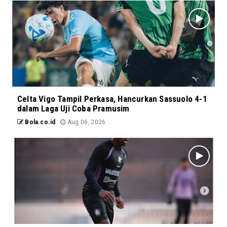
Celta Vigo Tampil Perkasa, Hancurkan Sassuolo 4-1
dalam Laga Uji Coba Pramusim
Bola.co.id
Aug 06, 2026