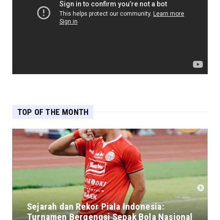
TOP OF THE MONTH
Sejarah dan Rekor Piala Indonesia:
Turnamen Bergengsi Sepak Bola Nasional