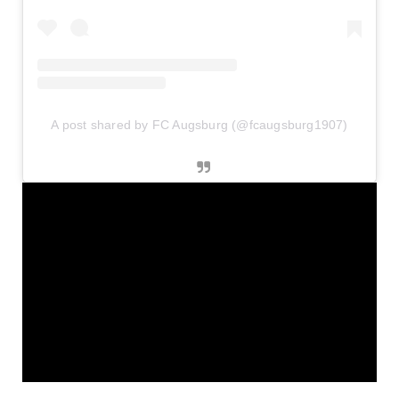
A post shared by FC Augsburg (@fcaugsburg1907)