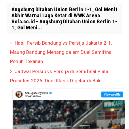
Augsburg Ditahan Union Berlin 1-1, Gol Menit
Akhir Warnai Laga Ketat di WWK Arena
Bola.co.id - Augsburg Ditahan Union Berlin 1-
1, Gol Meni...
Hasil Persib Bandung vs Persija Jakarta 2-1:
Maung Bandung Menang dalam Duel Semifinal
Penuh Tekanan
Jadwal Persib vs Persija di Semifinal Piala
Presiden 2026: Duel Klasik Digelar di Bali