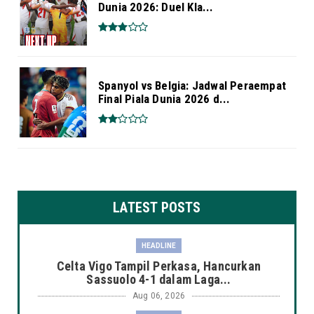
Dunia 2026: Duel Kla...
Spanyol vs Belgia: Jadwal Peraempat
Final Piala Dunia 2026 d...
LATEST POSTS
HEADLINE
Celta Vigo Tampil Perkasa, Hancurkan
Sassuolo 4-1 dalam Laga...
Aug 06, 2026