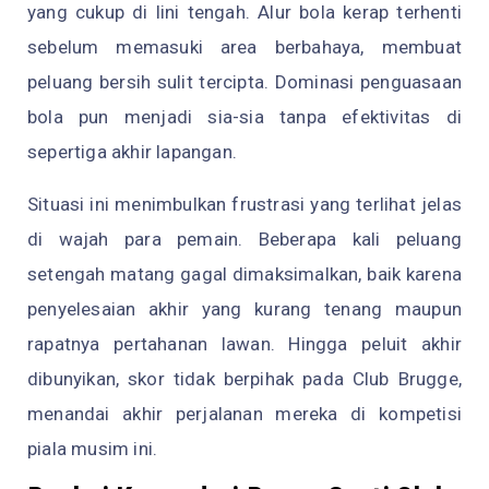
yang cukup di lini tengah. Alur bola kerap terhenti
sebelum memasuki area berbahaya, membuat
peluang bersih sulit tercipta. Dominasi penguasaan
bola pun menjadi sia-sia tanpa efektivitas di
sepertiga akhir lapangan.
Situasi ini menimbulkan frustrasi yang terlihat jelas
di wajah para pemain. Beberapa kali peluang
setengah matang gagal dimaksimalkan, baik karena
penyelesaian akhir yang kurang tenang maupun
rapatnya pertahanan lawan. Hingga peluit akhir
dibunyikan, skor tidak berpihak pada Club Brugge,
menandai akhir perjalanan mereka di kompetisi
piala musim ini.