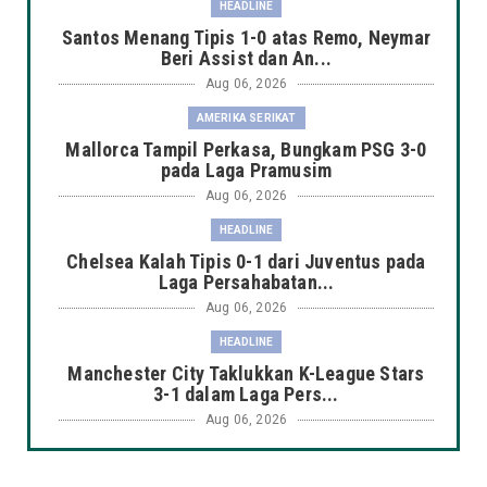
HEADLINE
Santos Menang Tipis 1-0 atas Remo, Neymar
Beri Assist dan An...
Aug 06, 2026
AMERIKA SERIKAT
Mallorca Tampil Perkasa, Bungkam PSG 3-0
pada Laga Pramusim
Aug 06, 2026
HEADLINE
Chelsea Kalah Tipis 0-1 dari Juventus pada
Laga Persahabatan...
Aug 06, 2026
HEADLINE
Manchester City Taklukkan K-League Stars
3-1 dalam Laga Pers...
Aug 06, 2026
HEADLINE
Arsenal Takluk 1-3 dari Real Betis dalam