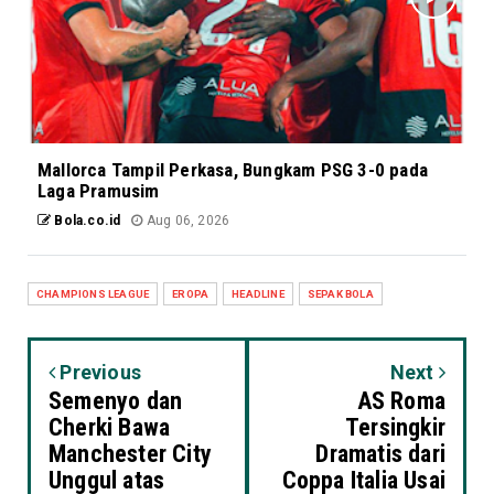
Mallorca Tampil Perkasa, Bungkam PSG 3-0 pada
Laga Pramusim
Bola.co.id
Aug 06, 2026
CHAMPIONS LEAGUE
EROPA
HEADLINE
SEPAK BOLA
Previous
Next
Semenyo dan
AS Roma
Cherki Bawa
Tersingkir
Manchester City
Dramatis dari
Unggul atas
Coppa Italia Usai