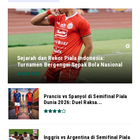
Sejarah dan Rekor Piala Indonesia:
Turnamen Bergengsi Sepak Bola Nasional
Prancis vs Spanyol di Semifinal Piala
Dunia 2026: Duel Raksa...
Inggris vs Argentina di Semifinal Piala