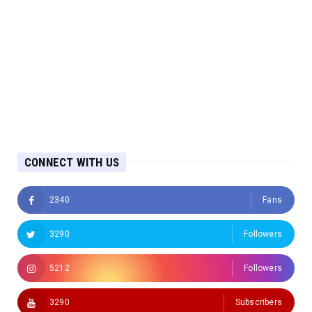
CONNECT WITH US
2340
Fans
3290
Followers
5212
Followers
3290
Subscribers