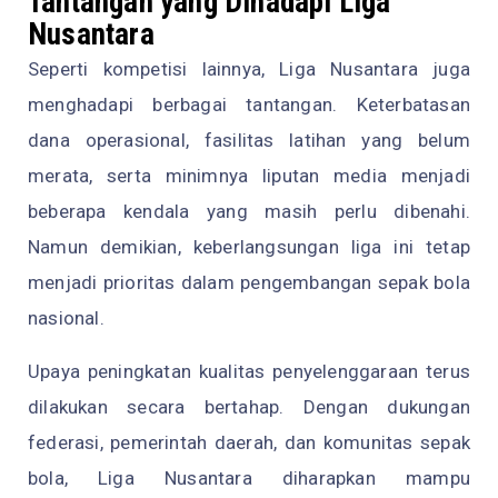
Tantangan yang Dihadapi Liga
Nusantara
Seperti kompetisi lainnya, Liga Nusantara juga
menghadapi berbagai tantangan. Keterbatasan
dana operasional, fasilitas latihan yang belum
merata, serta minimnya liputan media menjadi
beberapa kendala yang masih perlu dibenahi.
Namun demikian, keberlangsungan liga ini tetap
menjadi prioritas dalam pengembangan sepak bola
nasional.
Upaya peningkatan kualitas penyelenggaraan terus
dilakukan secara bertahap. Dengan dukungan
federasi, pemerintah daerah, dan komunitas sepak
bola, Liga Nusantara diharapkan mampu