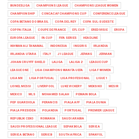
AC Milan dan Inter Berbagi Hasil 1-1 di
BUNDESLIGA
CHAMPIONS LEAGUE
CHAMPIONS LEAGUE WOMEN
Perth, Duel Sengit P...
CHAMPIONSHIP
CONCACAF CHAMPIONS CUP
CONFERENCE LEAGUE
Aug 06, 2026
COPA BETANO DO BRASIL
COPA DEL REY
COPA SUL-SUDESTE
ASEAN CHAMPIONSHIP
COPPA ITALIA
COUPE DE FRANCE
EFL CUP
EREDIVISIE
EROPA
Filipina vs Thailand 0-1: Gol Waris
EUROPA LEAGUE
FA CUP
FIFA SERIES
HEADLINE
Choolthong Menit Ke-84 M...
IKHWAN ALI TANAMAL
INDONESIA
INGGRIS
IRLANDIA
Aug 04, 2026
IRLANDIA UTARA
ITALY
J1 LEAGUE
JEPANG
JERMAN
HEADLINE
JOHAN CRUYFF SHIELD
LALIGA
LALIGA 2
LEAGUE CUP
Hasil Persebaya vs Arema FC 1-0: Gol Yuran
LEAGUE ONE
LIGA CHAMPIONS WANITA UEFA
LIGA F WOMEN
Fernandes Bawa Ba...
LIGA MX
LIGA PORTUGAL
LIGA PROFESIONAL
LIGUE 1
Aug 04, 2026
LIONEL MESSI
LIVERPOOL
LUKE VICKERY
MEKSIKO
MESIR
MEXICO
MLS
MOHAMED SALAH
PEMAIN BOLA
PEP GUARDIOLA
PERANCIS
PIALA AFF
PIALA DUNIA
PIALA PRESIDEN
POLANDIA
PORTUGAL
PREMIER LEAGUE
REPUBLIK CEKO
ROMANIA
SAUDI ARABIA
SAUDI PROFESSIONAL LEAGUE
SEPAK BOLA
SERIE A
SERIE A BETANO
SERIE B
SOUTH AFRICA
SPANYOL