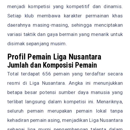
menjadi kompetisi yang kompetitif dan dinamis.
Setiap klub membawa karakter permainan khas
daerahnya masing-masing, sehingga menciptakan
variasi taktik dan gaya bermain yang menarik untuk
disimak sepanjang musim.
Profil Pemain Liga Nusantara
Jumlah dan Komposisi Pemain
Total terdapat 656 pemain yang terdaftar secara
resmi di Liga Nusantara. Angka ini menunjukkan
betapa besar potensi sumber daya manusia yang
terlibat langsung dalam kompetisi ini. Menariknya,
seluruh pemain merupakan pemain lokal tanpa
kehadiran pemain asing, menjadikan Liga Nusantara
sebagai liga murni pengembangan talenta dalam