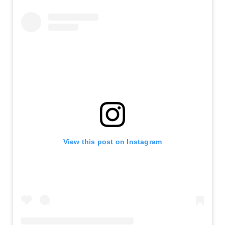
View this post on Instagram