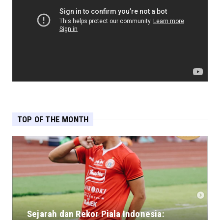
TOP OF THE MONTH
Sejarah dan Rekor Piala Indonesia: