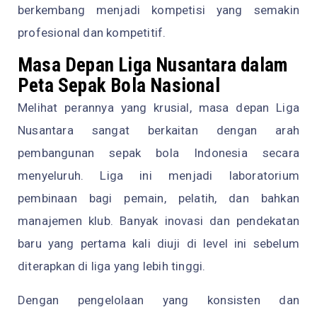
berkembang menjadi kompetisi yang semakin
profesional dan kompetitif.
Masa Depan Liga Nusantara dalam
Peta Sepak Bola Nasional
Melihat perannya yang krusial, masa depan Liga
Nusantara sangat berkaitan dengan arah
pembangunan sepak bola Indonesia secara
menyeluruh. Liga ini menjadi laboratorium
pembinaan bagi pemain, pelatih, dan bahkan
manajemen klub. Banyak inovasi dan pendekatan
baru yang pertama kali diuji di level ini sebelum
diterapkan di liga yang lebih tinggi.
Dengan pengelolaan yang konsisten dan