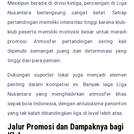
Meskipun berada di divisi ketiga, persaingan di Liga
Nusantara berlangsung sangat ketat. Setiap
pertandingan memiliki intensitas tinggi karena klub-
klub peserta memiliki motivasi besar untuk meraih
promosi. Atmosfer pertandingan sering kali
dipenuhi semangat juang dan determinasi yang
tinggi dari para pemain.
Dukungan suporter lokal juga menjadi elemen
penting dalam kompetisi ini. Banyak laga Liga
Nusantara yang menghadirkan atmosfer khas
sepak bola Indonesia, dengan antusiasme penonton
yang tak kalah dibandingkan liga di level lebih atas.
Jalur Promosi dan Dampaknya bagi