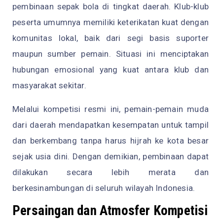
pembinaan sepak bola di tingkat daerah. Klub-klub
peserta umumnya memiliki keterikatan kuat dengan
komunitas lokal, baik dari segi basis suporter
maupun sumber pemain. Situasi ini menciptakan
hubungan emosional yang kuat antara klub dan
masyarakat sekitar.
Melalui kompetisi resmi ini, pemain-pemain muda
dari daerah mendapatkan kesempatan untuk tampil
dan berkembang tanpa harus hijrah ke kota besar
sejak usia dini. Dengan demikian, pembinaan dapat
dilakukan secara lebih merata dan
berkesinambungan di seluruh wilayah Indonesia.
Persaingan dan Atmosfer Kompetisi