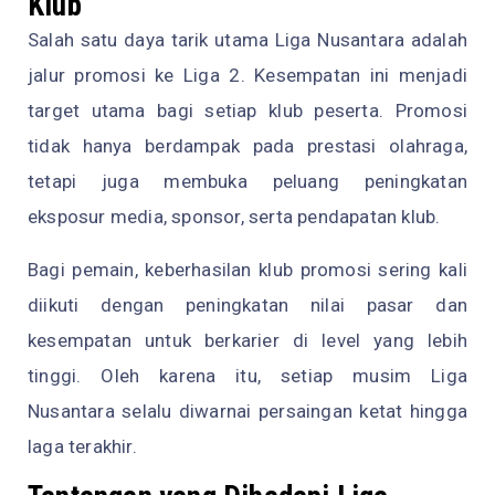
Klub
Salah satu daya tarik utama Liga Nusantara adalah
jalur promosi ke Liga 2. Kesempatan ini menjadi
target utama bagi setiap klub peserta. Promosi
tidak hanya berdampak pada prestasi olahraga,
tetapi juga membuka peluang peningkatan
eksposur media, sponsor, serta pendapatan klub.
Bagi pemain, keberhasilan klub promosi sering kali
diikuti dengan peningkatan nilai pasar dan
kesempatan untuk berkarier di level yang lebih
tinggi. Oleh karena itu, setiap musim Liga
Nusantara selalu diwarnai persaingan ketat hingga
laga terakhir.