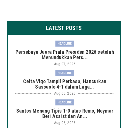
LATEST POSTS
HEADLINE
Persebaya Juara Piala Presiden 2026 setelah
Menundukkan Pers...
Aug 07, 2026
HEADLINE
Celta Vigo Tampil Perkasa, Hancurkan
Sassuolo 4-1 dalam Laga...
Aug 06, 2026
HEADLINE
Santos Menang Tipis 1-0 atas Remo, Neymar
Beri Assist dan An...
Aug 06, 2026