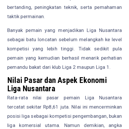
bertanding, peningkatan teknik, serta pemahaman
taktik permainan.
Banyak pemain yang menjadikan Liga Nusantara
sebagai batu loncatan sebelum melangkah ke level
kompetisi yang lebih tinggi. Tidak sedikit pula
pemain yang kemudian berhasil menarik perhatian
pemandu bakat dari klub Liga 2 maupun Liga 1.
Nilai Pasar dan Aspek Ekonomi
Liga Nusantara
Rata-rata nilai pasar pemain Liga Nusantara
tercatat sekitar Rp8,61 juta. Nilai ini mencerminkan
posisi liga sebagai kompetisi pengembangan, bukan
liga komersial utama. Namun demikian, angka