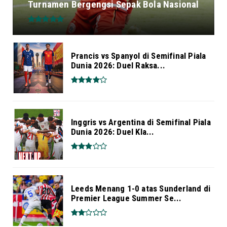
Turnamen Bergengsi Sepak Bola Nasional
Prancis vs Spanyol di Semifinal Piala
Dunia 2026: Duel Raksa...
Inggris vs Argentina di Semifinal Piala
Dunia 2026: Duel Kla...
Leeds Menang 1-0 atas Sunderland di
Premier League Summer Se...