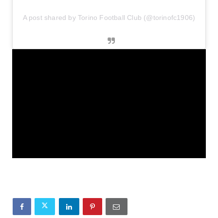
A post shared by Torino Football Club (@torinofc1906)