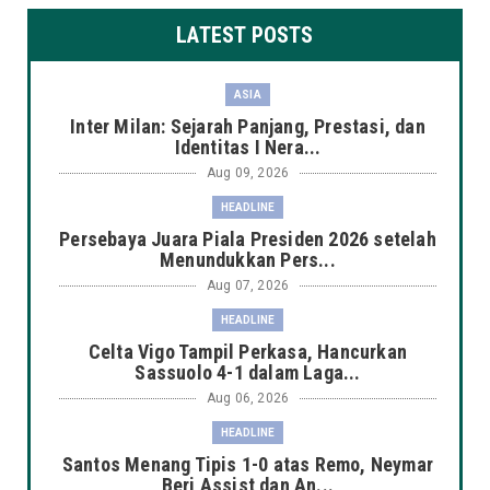
LATEST POSTS
ASIA
Inter Milan: Sejarah Panjang, Prestasi, dan
Identitas I Nera...
Aug 09, 2026
HEADLINE
Persebaya Juara Piala Presiden 2026 setelah
Menundukkan Pers...
Aug 07, 2026
HEADLINE
Celta Vigo Tampil Perkasa, Hancurkan
Sassuolo 4-1 dalam Laga...
Aug 06, 2026
HEADLINE
Santos Menang Tipis 1-0 atas Remo, Neymar
Beri Assist dan An...