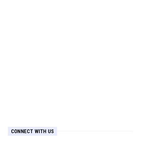
CONNECT WITH US