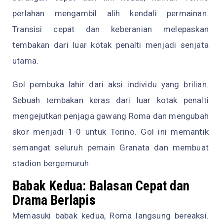
perlahan mengambil alih kendali permainan.
Transisi cepat dan keberanian melepaskan
tembakan dari luar kotak penalti menjadi senjata
utama.
Gol pembuka lahir dari aksi individu yang brilian.
Sebuah tembakan keras dari luar kotak penalti
mengejutkan penjaga gawang Roma dan mengubah
skor menjadi 1-0 untuk Torino. Gol ini memantik
semangat seluruh pemain Granata dan membuat
stadion bergemuruh.
Babak Kedua: Balasan Cepat dan
Drama Berlapis
Memasuki babak kedua, Roma langsung bereaksi.