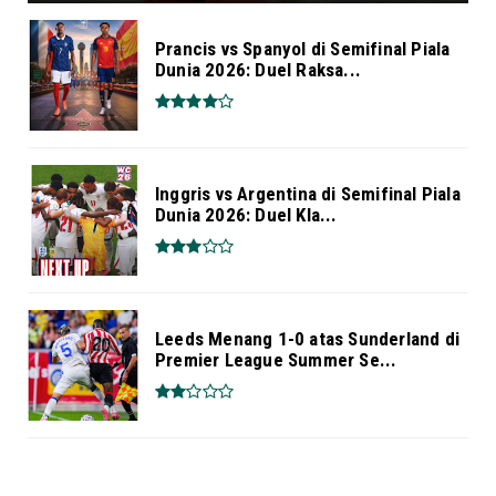
Prancis vs Spanyol di Semifinal Piala
Dunia 2026: Duel Raksa...
Inggris vs Argentina di Semifinal Piala
Dunia 2026: Duel Kla...
Leeds Menang 1-0 atas Sunderland di
Premier League Summer Se...