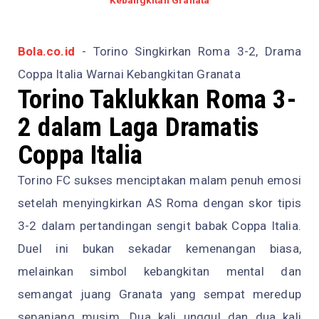
Bola.co.id
- Torino Singkirkan Roma 3-2, Drama
Coppa Italia Warnai Kebangkitan Granata
Torino Taklukkan Roma 3-
2 dalam Laga Dramatis
Coppa Italia
Torino FC sukses menciptakan malam penuh emosi
setelah menyingkirkan AS Roma dengan skor tipis
3-2 dalam pertandingan sengit babak Coppa Italia.
Duel ini bukan sekadar kemenangan biasa,
melainkan simbol kebangkitan mental dan
semangat juang Granata yang sempat meredup
sepanjang musim. Dua kali unggul dan dua kali