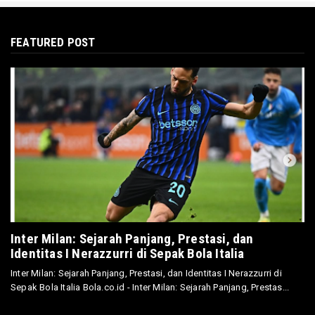
FEATURED POST
Inter Milan: Sejarah Panjang, Prestasi, dan
Identitas I Nerazzurri di Sepak Bola Italia
Inter Milan: Sejarah Panjang, Prestasi, dan Identitas I Nerazzurri di
Sepak Bola Italia Bola.co.id - Inter Milan: Sejarah Panjang, Prestas...