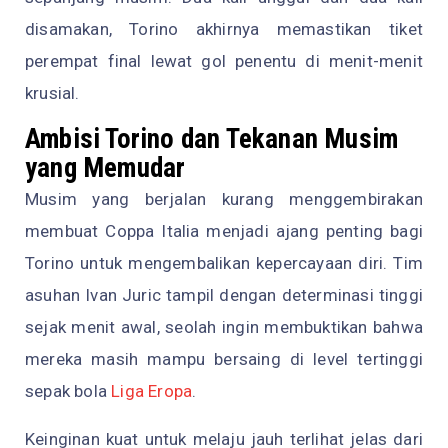
disamakan, Torino akhirnya memastikan tiket
perempat final lewat gol penentu di menit-menit
krusial.
Ambisi Torino dan Tekanan Musim
yang Memudar
Musim yang berjalan kurang menggembirakan
membuat Coppa Italia menjadi ajang penting bagi
Torino untuk mengembalikan kepercayaan diri. Tim
asuhan Ivan Juric tampil dengan determinasi tinggi
sejak menit awal, seolah ingin membuktikan bahwa
mereka masih mampu bersaing di level tertinggi
sepak bola
Liga Eropa
.
Keinginan kuat untuk melaju jauh terlihat jelas dari