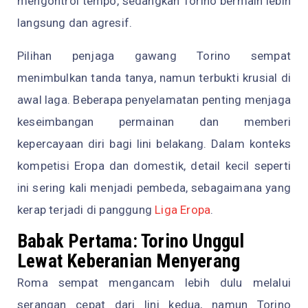
mengontrol tempo, sedangkan Torino bermain lebih
langsung dan agresif.
Pilihan penjaga gawang Torino sempat
menimbulkan tanda tanya, namun terbukti krusial di
awal laga. Beberapa penyelamatan penting menjaga
keseimbangan permainan dan memberi
kepercayaan diri bagi lini belakang. Dalam konteks
kompetisi Eropa dan domestik, detail kecil seperti
ini sering kali menjadi pembeda, sebagaimana yang
kerap terjadi di panggung
Liga Eropa
.
Babak Pertama: Torino Unggul
Lewat Keberanian Menyerang
Roma sempat mengancam lebih dulu melalui
serangan cepat dari lini kedua, namun Torino