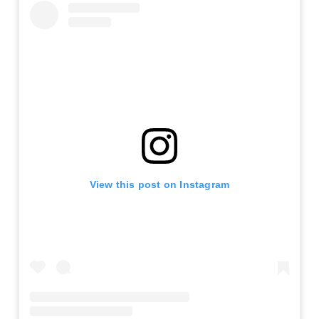
View this post on Instagram