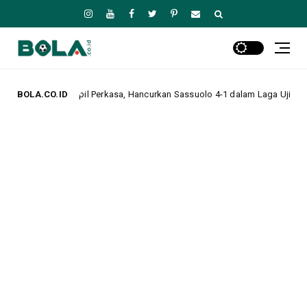
l Perkasa, Hancurkan Sassuolo 4-1 dalam Laga Uji Coba Pramusim
BOLA.CO.ID
He