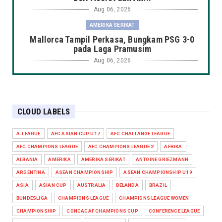
Aug 06, 2026
AMERIKA SERIKAT
Mallorca Tampil Perkasa, Bungkam PSG 3-0
pada Laga Pramusim
Aug 06, 2026
HEADLINE
Chelsea Kalah Tipis 0-1 dari Juventus pada
Laga Persahabatan...
CLOUD LABELS
Aug 06, 2026
HEADLINE
A-LEAGUE
AFC ASIAN CUP U17
AFC CHALLANGE LEAGUE
Manchester City Taklukkan K-League Stars
AFC CHAMPIONS LEAGUE
AFC CHAMPIONS LEAGUE 2
AFRIKA
3-1 dalam Laga Pers...
ALBANIA
AMERIKA
AMERIKA SERIKAT
ANTOINE GRIEZMANN
Aug 06, 2026
ARGENTINA
ASEAN CHAMPIONSHIP
ASEAN CHAMPIONSHIP U19
HEADLINE
ASIA
ASIAN CUP
AUSTRALIA
BELANDA
BRAZIL
Arsenal Takluk 1-3 dari Real Betis dalam
BUNDESLIGA
CHAMPIONS LEAGUE
CHAMPIONS LEAGUE WOMEN
Laga Pramusim di Du...
CHAMPIONSHIP
CONCACAF CHAMPIONS CUP
CONFERENCE LEAGUE
Aug 06, 2026