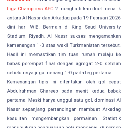
Liga Champions AFC
2 menghadirkan duel menarik
antara Al Nassr dan Arkadag pada 19 Februari 2026
dini hari WIB. Bermain di King Saud University
Stadium, Riyadh, Al Nassr sukses mengamankan
kemenangan 1-0 atas wakil Turkmenistan tersebut.
Hasil ini memastikan tim tuan rumah melaju ke
babak perempat final dengan agregat 2-0 setelah
sebelumnya juga menang 1-0 pada leg pertama.
Kemenangan tipis ini ditentukan oleh gol cepat
Abdulrahman Ghareeb pada menit kedua babak
pertama. Meski hanya unggul satu gol, dominasi Al
Nassr sepanjang pertandingan membuat Arkadag
kesulitan mengembangkan permainan. Statistik
menunjukkan penguasaan bola mencapai 79 persen