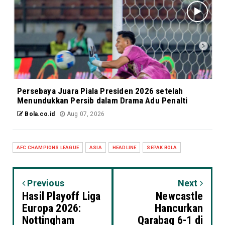
Persebaya Juara Piala Presiden 2026 setelah
Menundukkan Persib dalam Drama Adu Penalti
Bola.co.id
Aug 07, 2026
AFC CHAMPIONS LEAGUE
ASIA
HEADLINE
SEPAK BOLA
Previous
Next
Hasil Playoff Liga
Newcastle
Europa 2026:
Hancurkan
Nottingham
Qarabag 6-1 di