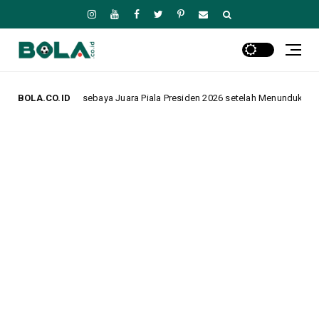
ebaya Juara Piala Presiden 2026 setelah Menundukkan Persib dalam Drama 
BOLA.CO.ID