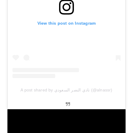
View this post on Instagram
A post shared by نادي النصر السعودي (@alnassr)