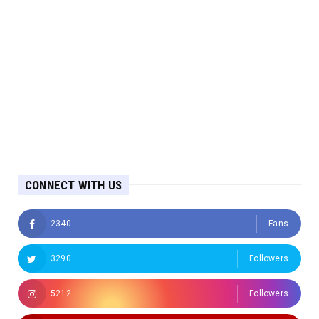
CONNECT WITH US
2340
Fans
3290
Followers
5212
Followers