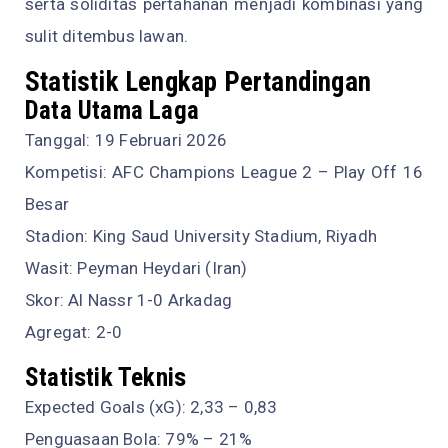
serta soliditas pertahanan menjadi kombinasi yang
sulit ditembus lawan.
Statistik Lengkap Pertandingan
Data Utama Laga
Tanggal: 19 Februari 2026
Kompetisi: AFC Champions League 2 – Play Off 16
Besar
Stadion: King Saud University Stadium, Riyadh
Wasit: Peyman Heydari (Iran)
Skor: Al Nassr 1-0 Arkadag
Agregat: 2-0
Statistik Teknis
Expected Goals (xG): 2,33 – 0,83
Penguasaan Bola: 79% – 21%