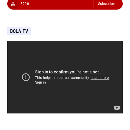
3290
Subscribers
BOLA TV