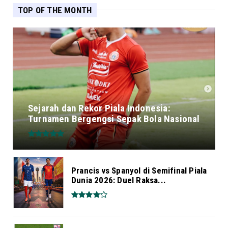
TOP OF THE MONTH
Sejarah dan Rekor Piala Indonesia:
Turnamen Bergengsi Sepak Bola Nasional
Prancis vs Spanyol di Semifinal Piala
Dunia 2026: Duel Raksa...