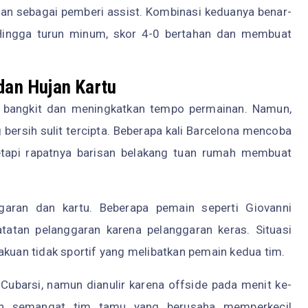
ran sebagai pemberi assist. Kombinasi keduanya benar-
 Hingga turun minum, skor 4-0 bertahan dan membuat
dan Hujan Kartu
 bangkit dan meningkatkan tempo permainan. Namun,
 bersih sulit tercipta. Beberapa kali Barcelona mencoba
etapi rapatnya barisan belakang tuan rumah membuat
garan dan kartu. Beberapa pemain seperti Giovanni
atan pelanggaran karena pelanggaran keras. Situasi
akuan tidak sportif yang melibatkan pemain kedua tim.
ubarsi, namun dianulir karena offside pada menit ke-
an semangat tim tamu yang berusaha memperkecil