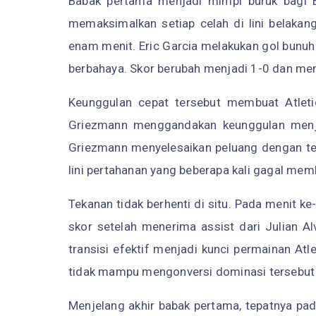
Babak pertama menjadi mimpi buruk bagi Ba
memaksimalkan setiap celah di lini belakang
enam menit. Eric Garcia melakukan gol bunuh 
berbahaya. Skor berubah menjadi 1-0 dan m
Keunggulan cepat tersebut membuat Atleti
Griezmann menggandakan keunggulan menja
Griezmann menyelesaikan peluang dengan tena
lini pertahanan yang beberapa kali gagal me
Tekanan tidak berhenti di situ. Pada menit
skor setelah menerima assist dari Julian A
transisi efektif menjadi kunci permainan At
tidak mampu mengonversi dominasi tersebut 
Menjelang akhir babak pertama, tepatnya pad