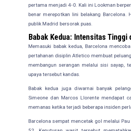
pertama menjadi 4-0. Kali ini Lookman berpe
benar merepotkan lini belakang Barcelona.
publik Madrid bersorak puas.
Babak Kedua: Intensitas Tinggi 
Memasuki babak kedua, Barcelona mencoba
pertahanan disiplin Atletico membuat peluang
membangun serangan melalui sisi sayap, t
upaya tersebut kandas.
Babak kedua juga diwarnai banyak pelang
Simeone dan Marcos Llorente mendapat cat
memanas ketika terjadi beberapa insiden perl
Barcelona sempat mencetak gol melalui Pau C
52. Keputusan wasit tersebut mematahk