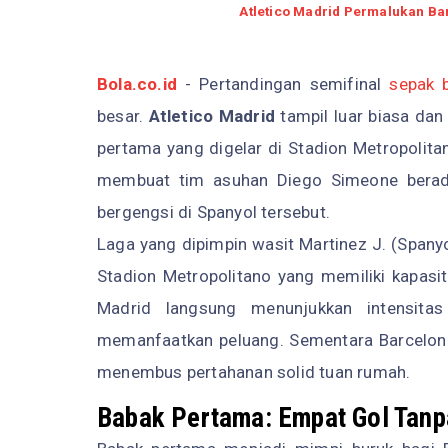
Atletico Madrid Permalukan Bar
Bola.co.id
- Pertandingan semifinal
sepak 
besar.
Atletico Madrid
tampil luar biasa da
pertama yang digelar di Stadion Metropolitan
membuat tim asuhan Diego Simeone berada
bergengsi di Spanyol tersebut.
Laga yang dipimpin wasit Martinez J. (Spanyo
Stadion Metropolitano yang memiliki kapasita
Madrid langsung menunjukkan intensitas
memanfaatkan peluang. Sementara Barcelona
menembus pertahanan solid tuan rumah.
Babak Pertama: Empat Gol Tan