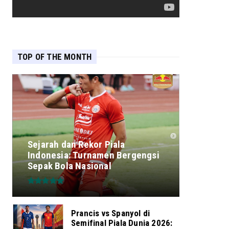
TOP OF THE MONTH
Sejarah dan Rekor Piala
Indonesia: Turnamen Bergengsi
Sepak Bola Nasional
Prancis vs Spanyol di
Semifinal Piala Dunia 2026: