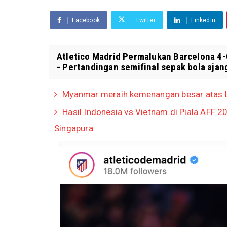
Facebook
Twitter
Linkedin
Atletico Madrid Permalukan Barcelona 4-0
- Pertandingan semifinal sepak bola ajang
Myanmar meraih kemenangan besar atas 
Hasil Indonesia vs Vietnam di Piala AFF 
Singapura