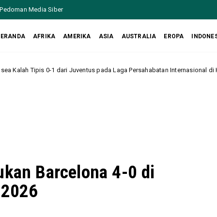
Pedoman Media Siber
BERANDA
AFRIKA
AMERIKA
ASIA
AUSTRALIA
EROPA
INDONE
ari Juventus pada Laga Persahabatan Internasional di Hong Kong
Hea
ukan Barcelona 4-0 di
 2026