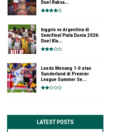
Duel Raksa...
Inggris vs Argentina di
Semifinal Piala Dunia 2026:
Duel Kla...
Leeds Menang 1-0 atas
Sunderland di Premier
League Summer Se...
LATEST POSTS