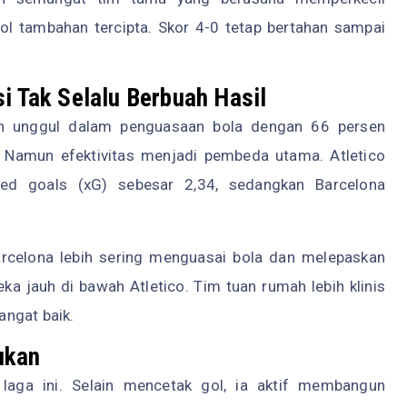
 gol tambahan tercipta. Skor 4-0 tetap bertahan sampai
i Tak Selalu Berbuah Hasil
ebih unggul dalam penguasaan bola dengan 66 persen
. Namun efektivitas menjadi pembeda utama. Atletico
d goals (xG) sebesar 2,34, sedangkan Barcelona
rcelona lebih sering menguasai bola dan melepaskan
ka jauh di bawah Atletico. Tim tuan rumah lebih klinis
ngat baik.
ukan
laga ini. Selain mencetak gol, ia aktif membangun