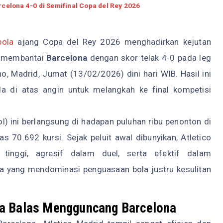
celona 4-0 di Semifinal Copa del Rey 2026
bola
ajang Copa del Rey 2026 menghadirkan kejutan
n membantai
Barcelona
dengan skor telak 4-0 pada leg
o, Madrid, Jumat (13/02/2026) dini hari WIB. Hasil ini
 di atas angin untuk melangkah ke final kompetisi
l) ini berlangsung di hadapan puluhan ribu penonton di
s 70.692 kursi. Sejak peluit awal dibunyikan, Atletico
 tinggi, agresif dalam duel, serta efektif dalam
 yang mendominasi penguasaan bola justru kesulitan
pa Balas Mengguncang Barcelona