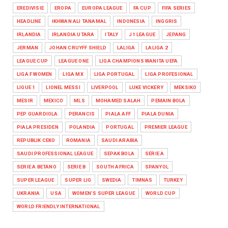
Arsenal Takluk 1-3 dari Real Betis dalam
EREDIVISIE
EROPA
EUROPA LEAGUE
FA CUP
FIFA SERIES
Laga Pramusim di Du...
HEADLINE
IKHWAN ALI TANAMAL
INDONESIA
INGGRIS
Aug 06, 2026
IRLANDIA
IRLANDIA UTARA
ITALY
J1 LEAGUE
JEPANG
HEADLINE
JERMAN
JOHAN CRUYFF SHIELD
LALIGA
LALIGA 2
AC Milan dan Inter Berbagi Hasil 1-1 di
LEAGUE CUP
LEAGUE ONE
LIGA CHAMPIONS WANITA UEFA
Perth, Duel Sengit P...
LIGA F WOMEN
LIGA MX
LIGA PORTUGAL
LIGA PROFESIONAL
Aug 06, 2026
LIGUE 1
LIONEL MESSI
LIVERPOOL
LUKE VICKERY
MEKSIKO
MESIR
MEXICO
MLS
MOHAMED SALAH
PEMAIN BOLA
PEP GUARDIOLA
PERANCIS
PIALA AFF
PIALA DUNIA
PIALA PRESIDEN
POLANDIA
PORTUGAL
PREMIER LEAGUE
REPUBLIK CEKO
ROMANIA
SAUDI ARABIA
SAUDI PROFESSIONAL LEAGUE
SEPAK BOLA
SERIE A
SERIE A BETANO
SERIE B
SOUTH AFRICA
SPANYOL
SUPER LEAGUE
SUPER LIG
SWEDIA
TIMNAS
TURKEY
UKRANIA
USA
WOMEN'S SUPER LEAGUE
WORLD CUP
WORLD FRIENDLY INTERNATIONAL