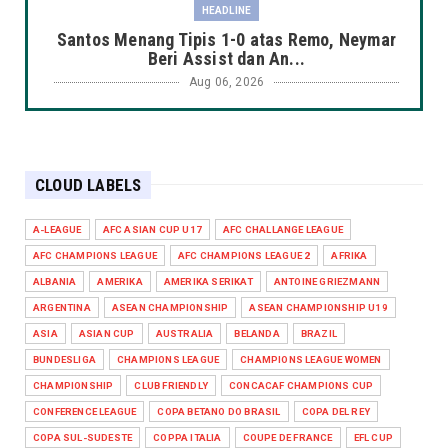
HEADLINE
Santos Menang Tipis 1-0 atas Remo, Neymar
Beri Assist dan An...
Aug 06, 2026
AMERIKA SERIKAT
Mallorca Tampil Perkasa, Bungkam PSG 3-0
pada Laga Pramusim
CLOUD LABELS
Aug 06, 2026
HEADLINE
A-LEAGUE
AFC ASIAN CUP U17
AFC CHALLANGE LEAGUE
Chelsea Kalah Tipis 0-1 dari Juventus pada
AFC CHAMPIONS LEAGUE
AFC CHAMPIONS LEAGUE 2
AFRIKA
Laga Persahabatan...
ALBANIA
AMERIKA
AMERIKA SERIKAT
ANTOINE GRIEZMANN
Aug 06, 2026
ARGENTINA
ASEAN CHAMPIONSHIP
ASEAN CHAMPIONSHIP U19
HEADLINE
ASIA
ASIAN CUP
AUSTRALIA
BELANDA
BRAZIL
Manchester City Taklukkan K-League Stars
BUNDESLIGA
CHAMPIONS LEAGUE
CHAMPIONS LEAGUE WOMEN
3-1 dalam Laga Pers...
CHAMPIONSHIP
CLUB FRIENDLY
CONCACAF CHAMPIONS CUP
Aug 06, 2026
CONFERENCE LEAGUE
COPA BETANO DO BRASIL
COPA DEL REY
HEADLINE
COPA SUL-SUDESTE
COPPA ITALIA
COUPE DE FRANCE
EFL CUP