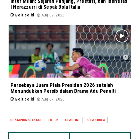
Inter Milan: Sejarah Panjang, Prestasi, dan Identitas
I Nerazzurri di Sepak Bola Italia
Bola.co.id
Aug 09, 2026
Persebaya Juara Piala Presiden 2026 setelah
Menundukkan Persib dalam Drama Adu Penalti
Bola.co.id
Aug 07, 2026
CHAMPIONS LEAGUE
EROPA
HEADLINE
SEPAK BOLA