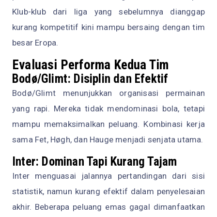
Klub-klub dari liga yang sebelumnya dianggap
kurang kompetitif kini mampu bersaing dengan tim
besar Eropa.
Evaluasi Performa Kedua Tim
Bodø/Glimt: Disiplin dan Efektif
Bodø/Glimt menunjukkan organisasi permainan
yang rapi. Mereka tidak mendominasi bola, tetapi
mampu memaksimalkan peluang. Kombinasi kerja
sama Fet, Høgh, dan Hauge menjadi senjata utama.
Inter: Dominan Tapi Kurang Tajam
Inter menguasai jalannya pertandingan dari sisi
statistik, namun kurang efektif dalam penyelesaian
akhir. Beberapa peluang emas gagal dimanfaatkan