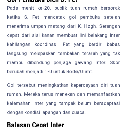
Pada menit ke-20, publik tuan rumah bersorak
ketika S. Fet mencetak gol pembuka setelah
menerima umpan matang dari K. Høgh. Serangan
cepat dari sisi kanan membuat lini belakang Inter
kehilangan koordinasi. Fet yang berdiri bebas
langsung melepaskan tembakan terarah yang tak
mampu dibendung penjaga gawang Inter. Skor
berubah menjadi 1-0 untuk Bodø/Glimt.
Gol tersebut meningkatkan kepercayaan diri tuan
rumah. Mereka terus menekan dan memanfaatkan
kelemahan Inter yang tampak belum beradaptasi
dengan kondisi lapangan dan cuaca.
Balasan Cepat Inter