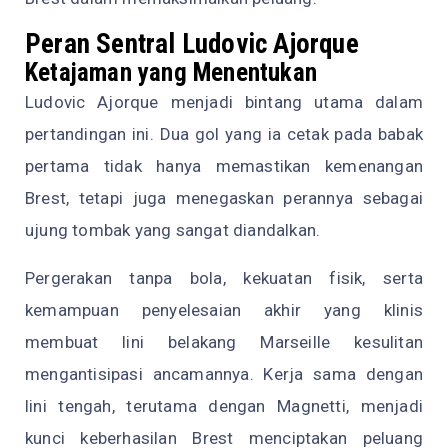
Peran Sentral Ludovic Ajorque
Ketajaman yang Menentukan
Ludovic Ajorque menjadi bintang utama dalam
pertandingan ini. Dua gol yang ia cetak pada babak
pertama tidak hanya memastikan kemenangan
Brest, tetapi juga menegaskan perannya sebagai
ujung tombak yang sangat diandalkan.
Pergerakan tanpa bola, kekuatan fisik, serta
kemampuan penyelesaian akhir yang klinis
membuat lini belakang Marseille kesulitan
mengantisipasi ancamannya. Kerja sama dengan
lini tengah, terutama dengan Magnetti, menjadi
kunci keberhasilan Brest menciptakan peluang