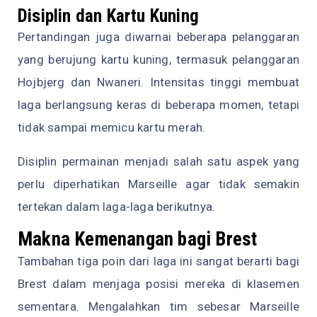
Disiplin dan Kartu Kuning
Pertandingan juga diwarnai beberapa pelanggaran
yang berujung kartu kuning, termasuk pelanggaran
Hojbjerg dan Nwaneri. Intensitas tinggi membuat
laga berlangsung keras di beberapa momen, tetapi
tidak sampai memicu kartu merah.
Disiplin permainan menjadi salah satu aspek yang
perlu diperhatikan Marseille agar tidak semakin
tertekan dalam laga-laga berikutnya.
Makna Kemenangan bagi Brest
Tambahan tiga poin dari laga ini sangat berarti bagi
Brest dalam menjaga posisi mereka di klasemen
sementara. Mengalahkan tim sebesar Marseille