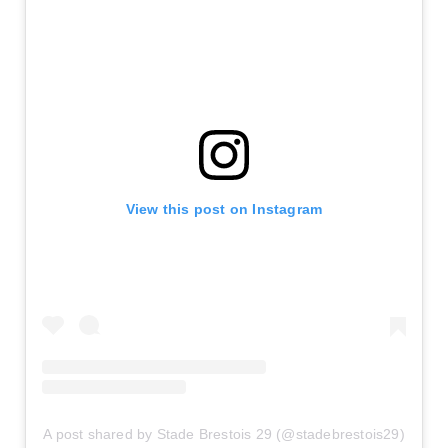
View this post on Instagram
A post shared by Stade Brestois 29 (@stadebrestois29)