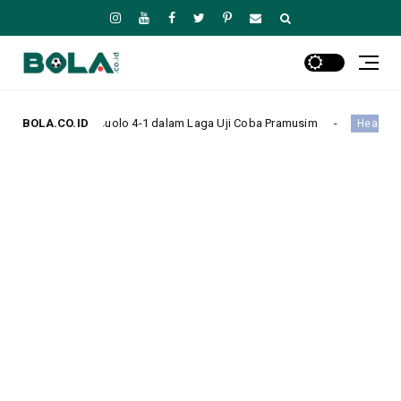
lo 4-1 dalam Laga Uji Coba Pramusim
BOLA.CO.ID
Santos Menang Tip
Headline