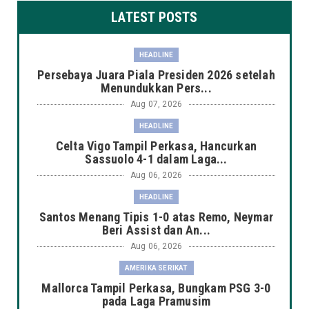
LATEST POSTS
HEADLINE
Persebaya Juara Piala Presiden 2026 setelah
Menundukkan Pers...
Aug 07, 2026
HEADLINE
Celta Vigo Tampil Perkasa, Hancurkan
Sassuolo 4-1 dalam Laga...
Aug 06, 2026
HEADLINE
Santos Menang Tipis 1-0 atas Remo, Neymar
Beri Assist dan An...
Aug 06, 2026
AMERIKA SERIKAT
Mallorca Tampil Perkasa, Bungkam PSG 3-0
pada Laga Pramusim