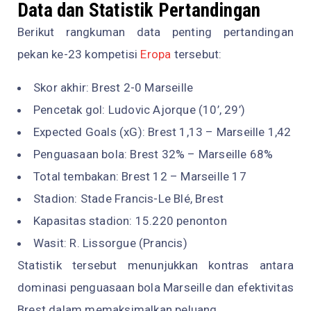
Data dan Statistik Pertandingan
Berikut rangkuman data penting pertandingan
pekan ke-23 kompetisi
Eropa
tersebut:
Skor akhir: Brest 2-0 Marseille
Pencetak gol: Ludovic Ajorque (10’, 29’)
Expected Goals (xG): Brest 1,13 – Marseille 1,42
Penguasaan bola: Brest 32% – Marseille 68%
Total tembakan: Brest 12 – Marseille 17
Stadion: Stade Francis-Le Blé, Brest
Kapasitas stadion: 15.220 penonton
Wasit: R. Lissorgue (Prancis)
Statistik tersebut menunjukkan kontras antara
dominasi penguasaan bola Marseille dan efektivitas
Brest dalam memaksimalkan peluang.