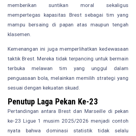
memberikan suntikan moral sekaligus
mempertegas kapasitas Brest sebagai tim yang
mampu bersaing di papan atas maupun tengah
klasemen.
Kemenangan ini juga memperlihatkan kedewasaan
taktik Brest. Mereka tidak terpancing untuk bermain
terbuka melawan tim yang unggul dalam
penguasaan bola, melainkan memilih strategi yang
sesuai dengan kekuatan skuad.
Penutup Laga Pekan Ke-23
Pertandingan antara Brest dan Marseille di pekan
ke-23 Ligue 1 musim 2025/2026 menjadi contoh
nyata bahwa dominasi statistik tidak selalu