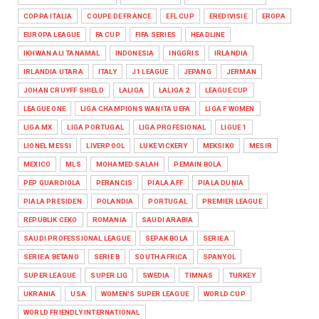
ASEAN CHAMPIONSHIP
COPPA ITALIA
COUPE DE FRANCE
EFL CUP
EREDIVISIE
EROPA
Filipina vs Thailand 0-1: Gol Waris
EUROPA LEAGUE
FA CUP
FIFA SERIES
HEADLINE
Choolthong Menit Ke-84 M...
IKHWAN ALI TANAMAL
INDONESIA
INGGRIS
IRLANDIA
Aug 04, 2026
IRLANDIA UTARA
ITALY
J1 LEAGUE
JEPANG
JERMAN
HEADLINE
JOHAN CRUYFF SHIELD
LALIGA
LALIGA 2
LEAGUE CUP
Hasil Persebaya vs Arema FC 1-0: Gol Yuran
LEAGUE ONE
LIGA CHAMPIONS WANITA UEFA
LIGA F WOMEN
Fernandes Bawa Ba...
LIGA MX
LIGA PORTUGAL
LIGA PROFESIONAL
LIGUE 1
Aug 04, 2026
LIONEL MESSI
LIVERPOOL
LUKE VICKERY
MEKSIKO
MESIR
MEXICO
MLS
MOHAMED SALAH
PEMAIN BOLA
PEP GUARDIOLA
PERANCIS
PIALA AFF
PIALA DUNIA
PIALA PRESIDEN
POLANDIA
PORTUGAL
PREMIER LEAGUE
REPUBLIK CEKO
ROMANIA
SAUDI ARABIA
SAUDI PROFESSIONAL LEAGUE
SEPAK BOLA
SERIE A
SERIE A BETANO
SERIE B
SOUTH AFRICA
SPANYOL
SUPER LEAGUE
SUPER LIG
SWEDIA
TIMNAS
TURKEY
UKRANIA
USA
WOMEN'S SUPER LEAGUE
WORLD CUP
WORLD FRIENDLY INTERNATIONAL