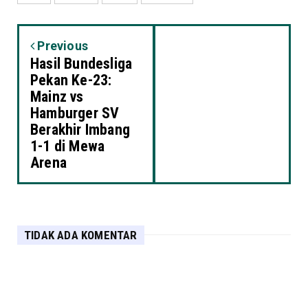
Previous
Hasil Bundesliga
Pekan Ke-23:
Mainz vs
Hamburger SV
Berakhir Imbang
1-1 di Mewa
Arena
TIDAK ADA KOMENTAR