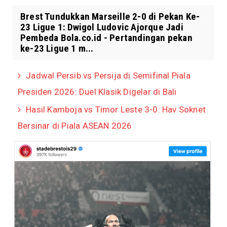
Brest Tundukkan Marseille 2-0 di Pekan Ke-
23 Ligue 1: Dwigol Ludovic Ajorque Jadi
Pembeda Bola.co.id - Pertandingan pekan
ke-23 Ligue 1 m...
Jadwal Persib vs Persija di Semifinal Piala
Presiden 2026: Duel Klasik Digelar di Bali
Hasil Kamboja vs Timor Leste 3-0: Hav Soknet
Bersinar di Piala ASEAN 2026