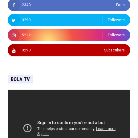
2340
Fans
3290
Followers
5212
Followers
3290
Subscribers
BOLA TV