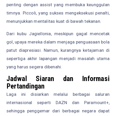
penting dengan assist yang membuka keunggulan
timnya. Piccoli, yang sukses mengeksekusi penalti,
menunjukkan mentalitas kuat di bawah tekanan.
Dari kubu Jagiellonia, meskipun gagal mencetak
gol, upaya mereka dalam menjaga penguasaan bola
patut diapresiasi. Namun, kurangnya ketajaman di
sepertiga akhir lapangan menjadi masalah utama
yang harus segera dibenahi.
Jadwal Siaran dan Informasi
Pertandingan
Laga ini disiarkan melalui berbagai saluran
internasional seperti DAZN dan Paramount+,
sehingga penggemar dari berbagai negara dapat