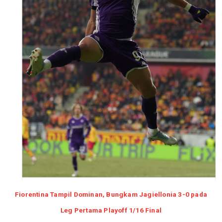
Fiorentina Tampil Dominan, Bungkam Jagiellonia 3-0 pada
Leg Pertama Playoff 1/16 Final