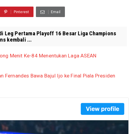
Pinterest
Email
 di Leg Pertama Playoff 16 Besar Liga Champions
s kembali ...
lthong Menit Ke-84 Menentukan Laga ASEAN
n Fernandes Bawa Bajul Ijo ke Final Piala Presiden