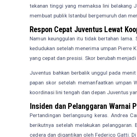
tekanan tinggi yang memaksa lini belakang 
membuat publik Istanbul bergemuruh dan memb
Respon Cepat Juventus Lewat Ko
Namun keunggulan itu tidak bertahan lama.
kedudukan setelah menerima umpan Pierre Kal
yang cepat dan presisi. Skor berubah menjadi
Juventus bahkan berbalik unggul pada meni
papan skor setelah memanfaatkan umpan W
koordinasi lini tengah dan depan Juventus yan
Insiden dan Pelanggaran Warnai 
Pertandingan berlangsung keras. Andrea Ca
berikutnya setelah melakukan pelanggaran. B
cedera dan digantikan oleh Federico Gatti. D