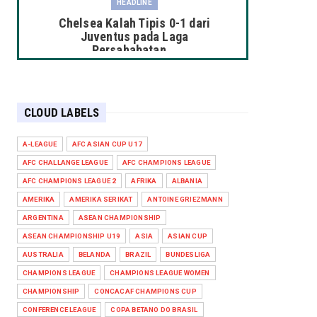
HEADLINE
Chelsea Kalah Tipis 0-1 dari
Juventus pada Laga
Persahabatan...
Aug 06, 2026
HEADLINE
Manchester City Taklukkan K-
CLOUD LABELS
League Stars 3-1 dalam Laga
Pers...
A-LEAGUE
AFC ASIAN CUP U17
Aug 06, 2026
AFC CHALLANGE LEAGUE
AFC CHAMPIONS LEAGUE
HEADLINE
AFC CHAMPIONS LEAGUE 2
AFRIKA
ALBANIA
Arsenal Takluk 1-3 dari Real Betis
AMERIKA
AMERIKA SERIKAT
ANTOINE GRIEZMANN
dalam Laga Pramusim di Du...
ARGENTINA
ASEAN CHAMPIONSHIP
Aug 06, 2026
ASEAN CHAMPIONSHIP U19
ASIA
ASIAN CUP
HEADLINE
AUSTRALIA
BELANDA
BRAZIL
BUNDESLIGA
AC Milan dan Inter Berbagi Hasil 1-
CHAMPIONS LEAGUE
CHAMPIONS LEAGUE WOMEN
1 di Perth, Duel Sengit P...
CHAMPIONSHIP
CONCACAF CHAMPIONS CUP
Aug 06, 2026
CONFERENCE LEAGUE
COPA BETANO DO BRASIL