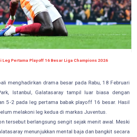
di Leg Pertama Playoff 16 Besar Liga Champions 2026
li menghadirkan drama besar pada Rabu, 18 Februari
rk, Istanbul, Galatasaray tampil luar biasa dengan
 5-2 pada leg pertama babak playoff 16 besar. Hasil
ebelum melakoni leg kedua di markas Juventus.
n tersebut berlangsung sengit sejak menit awal. Meski
latasaray menunjukkan mental baja dan bangkit secara