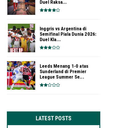
Duel Raksa...
Inggris vs Argentina di
Semifinal Piala Dunia 2026:
Duel Kla...
Leeds Menang 1-0 atas
Sunderland di Premier
League Summer Se...
LATEST POSTS