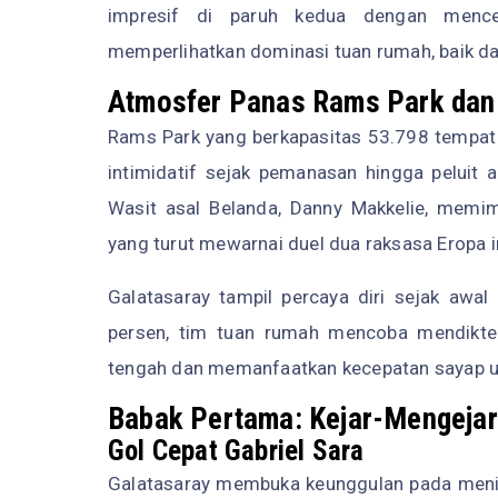
impresif di paruh kedua dengan mencet
memperlihatkan dominasi tuan rumah, baik da
Atmosfer Panas Rams Park dan
Rams Park yang berkapasitas 53.798 tempat 
intimidatif sejak pemanasan hingga peluit 
Wasit asal Belanda, Danny Makkelie, memim
yang turut mewarnai duel dua raksasa Eropa in
Galatasaray tampil percaya diri sejak awa
persen, tim tuan rumah mencoba mendikte
tengah dan memanfaatkan kecepatan sayap 
Babak Pertama: Kejar-Mengejar
Gol Cepat Gabriel Sara
Galatasaray membuka keunggulan pada menit k