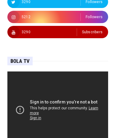
3290
Followers
5212
Followers
3290
Subscribers
BOLA TV