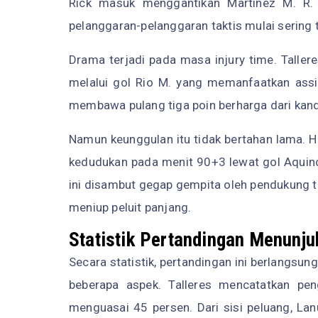
Rick masuk menggantikan Martinez M. R. 
pelanggaran-pelanggaran taktis mulai sering t
Drama terjadi pada masa injury time. Talle
melalui gol Rio M. yang memanfaatkan assi
membawa pulang tiga poin berharga dari kan
Namun keunggulan itu tidak bertahan lama. 
kedudukan pada menit 90+3 lewat gol Aquin
ini disambut gegap gempita oleh pendukung t
meniup peluit panjang.
Statistik Pertandingan Menunj
Secara statistik, pertandingan ini berlangs
beberapa aspek. Talleres mencatatkan pe
menguasai 45 persen. Dari sisi peluang, La