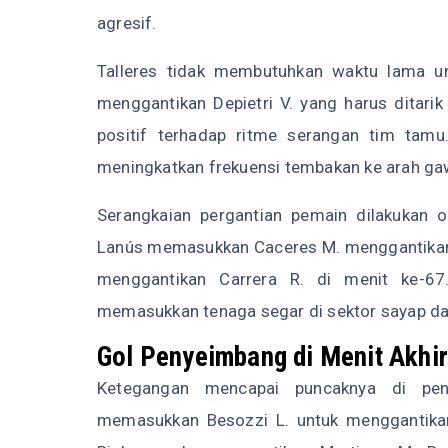
agresif.
Talleres tidak membutuhkan waktu lama u
menggantikan Depietri V. yang harus ditarik
positif terhadap ritme serangan tim tam
meningkatkan frekuensi tembakan ke arah ga
Serangkaian pergantian pemain dilakukan 
Lanús memasukkan Caceres M. menggantikan O
menggantikan Carrera R. di menit ke-67
memasukkan tenaga segar di sektor sayap dan
Gol Penyeimbang di Menit Akhi
Ketegangan mencapai puncaknya di pen
memasukkan Besozzi L. untuk menggantikan 