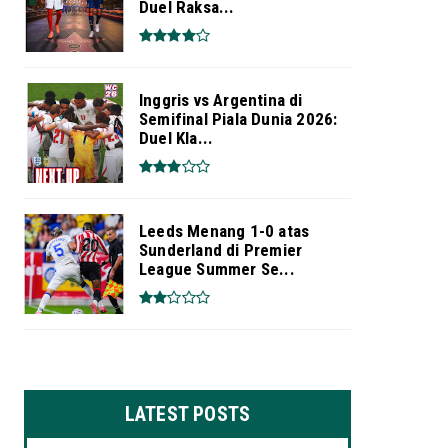
Duel Raksa...
Inggris vs Argentina di
Semifinal Piala Dunia 2026:
Duel Kla...
Leeds Menang 1-0 atas
Sunderland di Premier
League Summer Se...
LATEST POSTS