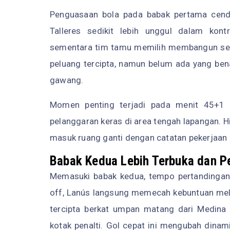
Penguasaan bola pada babak pertama cende
Talleres sedikit lebih unggul dalam kont
sementara tim tamu memilih membangun seran
peluang tercipta, namun belum ada yang b
gawang.
Momen penting terjadi pada menit 45+1 k
pelanggaran keras di area tengah lapangan. H
masuk ruang ganti dengan catatan pekerjaan 
Babak Kedua Lebih Terbuka dan 
Memasuki babak kedua, tempo pertandingan m
off, Lanús langsung memecah kebuntuan melal
tercipta berkat umpan matang dari Medina 
kotak penalti. Gol cepat ini mengubah dina