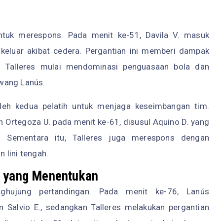
ntuk merespons. Pada menit ke-51, Davila V. masuk
 keluar akibat cedera. Pergantian ini memberi dampak
u. Talleres mulai mendominasi penguasaan bola dan
wang Lanús.
oleh kedua pelatih untuk menjaga keseimbangan tim.
rtegoza U. pada menit ke-61, disusul Aquino D. yang
. Sementara itu, Talleres juga merespons dengan
 lini tengah.
r yang Menentukan
ghujung pertandingan. Pada menit ke-76, Lanús
Salvio E., sedangkan Talleres melakukan pergantian