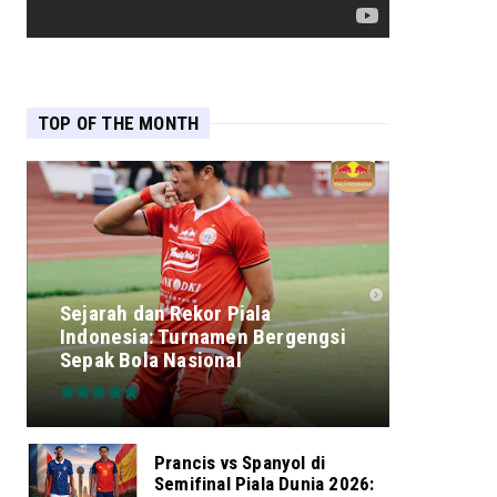
TOP OF THE MONTH
Sejarah dan Rekor Piala
Indonesia: Turnamen Bergengsi
Sepak Bola Nasional
Prancis vs Spanyol di
Semifinal Piala Dunia 2026: