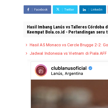
Facebook
Twitter
Linkedin
Hasil Imbang Lanús vs Talleres Córdoba d
Keempat Bola.co.id - Pertandingan seru te
Hasil AS Monaco vs Cercle Brugge 2-2: G
Jadwal Indonesia vs Vietnam di Piala AFF