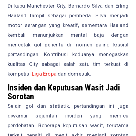
Di kubu Manchester City, Bernardo Silva dan Erling
Haaland tampil sebagai pembeda. Silva menjadi
motor serangan yang kreatif, sementara Haaland
kembali menunjukkan mental baja dengan
mencetak gol penentu di momen paling krusial
pertandingan. Kontribusi keduanya menegaskan
kualitas City sebagai salah satu tim terkuat di
kompetisi
Liga Eropa
dan domestik.
Insiden dan Keputusan Wasit Jadi
Sorotan
Selain gol dan statistik, pertandingan ini juga
diwarnai sejumlah insiden yang memicu
perdebatan. Beberapa keputusan wasit, terutama
terkait penalti di menit akhir, menjadi sorotan