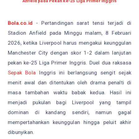
Anfield pada Pekan ke-25 Liga Primer Inggris
Bola.co.id
- Pertandingan sarat tensi terjadi di
Stadion Anfield pada Minggu malam, 8 Februari
2026, ketika Liverpool harus mengakui keunggulan
Manchester City dengan skor 1-2 dalam lanjutan
pekan ke-25 Liga Primer Inggris. Duel dua raksasa
Sepak Bola
Inggris ini berlangsung sengit sejak
menit awal dan ditentukan oleh drama penalti di
masa tambahan waktu babak kedua. Hasil ini
menjadi pukulan bagi Liverpool yang tampil
dominan di kandang sendiri, namun gagal
mempertahankan keunggulan hingga peluit akhir
dibunyikan.