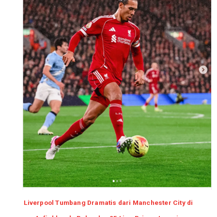
Liverpool Tumbang Dramatis dari Manchester City di