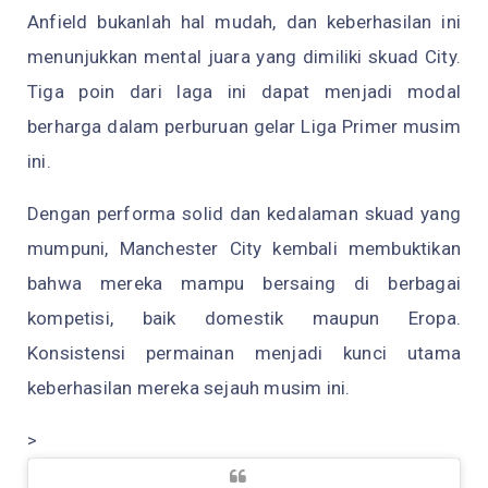
Anfield bukanlah hal mudah, dan keberhasilan ini
menunjukkan mental juara yang dimiliki skuad City.
Tiga poin dari laga ini dapat menjadi modal
berharga dalam perburuan gelar Liga Primer musim
ini.
Dengan performa solid dan kedalaman skuad yang
mumpuni, Manchester City kembali membuktikan
bahwa mereka mampu bersaing di berbagai
kompetisi, baik domestik maupun Eropa.
Konsistensi permainan menjadi kunci utama
keberhasilan mereka sejauh musim ini.
>