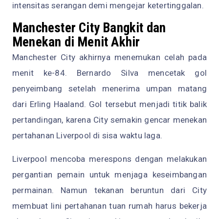
intensitas serangan demi mengejar ketertinggalan.
Manchester City Bangkit dan
Menekan di Menit Akhir
Manchester City akhirnya menemukan celah pada
menit ke-84. Bernardo Silva mencetak gol
penyeimbang setelah menerima umpan matang
dari Erling Haaland. Gol tersebut menjadi titik balik
pertandingan, karena City semakin gencar menekan
pertahanan Liverpool di sisa waktu laga.
Liverpool mencoba merespons dengan melakukan
pergantian pemain untuk menjaga keseimbangan
permainan. Namun tekanan beruntun dari City
membuat lini pertahanan tuan rumah harus bekerja