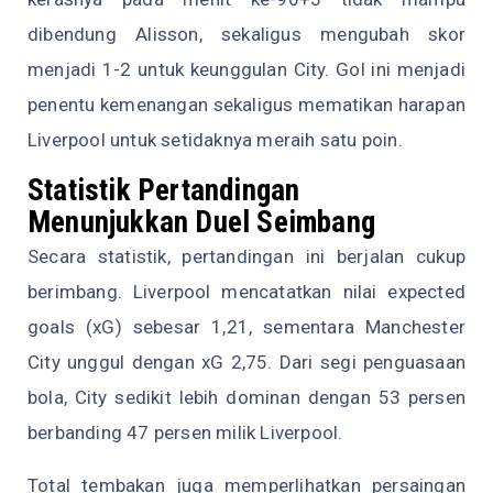
dibendung Alisson, sekaligus mengubah skor
menjadi 1-2 untuk keunggulan City. Gol ini menjadi
penentu kemenangan sekaligus mematikan harapan
Liverpool untuk setidaknya meraih satu poin.
Statistik Pertandingan
Menunjukkan Duel Seimbang
Secara statistik, pertandingan ini berjalan cukup
berimbang. Liverpool mencatatkan nilai expected
goals (xG) sebesar 1,21, sementara Manchester
City unggul dengan xG 2,75. Dari segi penguasaan
bola, City sedikit lebih dominan dengan 53 persen
berbanding 47 persen milik Liverpool.
Total tembakan juga memperlihatkan persaingan