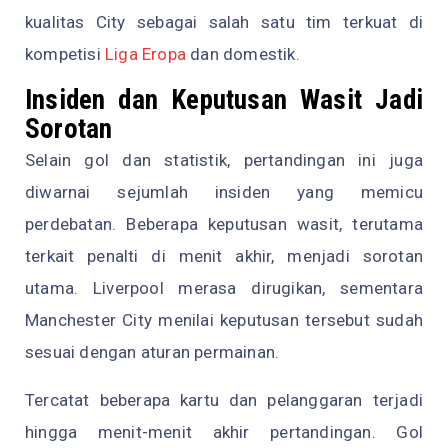
kualitas City sebagai salah satu tim terkuat di
kompetisi
Liga Eropa
dan domestik.
Insiden dan Keputusan Wasit Jadi
Sorotan
Selain gol dan statistik, pertandingan ini juga
diwarnai sejumlah insiden yang memicu
perdebatan. Beberapa keputusan wasit, terutama
terkait penalti di menit akhir, menjadi sorotan
utama. Liverpool merasa dirugikan, sementara
Manchester City menilai keputusan tersebut sudah
sesuai dengan aturan permainan.
Tercatat beberapa kartu dan pelanggaran terjadi
hingga menit-menit akhir pertandingan. Gol