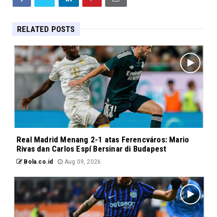
RELATED POSTS
Real Madrid Menang 2-1 atas Ferencváros: Mario
Rivas dan Carlos Espí Bersinar di Budapest
Bola.co.id
Aug 09, 2026