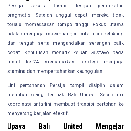
Persija Jakarta tampil dengan pendekatan
pragmatis. Setelah unggul cepat, mereka tidak
terlalu memaksakan tempo tinggi. Fokus utama
adalah menjaga keseimbangan antara lini belakang
dan tengah serta mengandalkan serangan balik
cepat. Keputusan menarik keluar Gustavo pada
menit ke-74 menunjukkan strategi menjaga
stamina dan mempertahankan keunggulan.
Lini pertahanan Persija tampil disiplin dalam
menutup ruang tembak Bali United. Selain itu,
koordinasi antarlini membuat transisi bertahan ke
menyerang berjalan efektif.
Upaya Bali United Mengejar