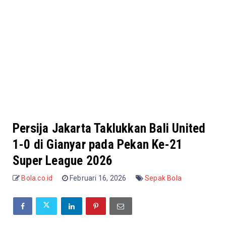
Persija Jakarta Taklukkan Bali United
1-0 di Gianyar pada Pekan Ke-21
Super League 2026
Bola.co.id
Februari 16, 2026
Sepak Bola