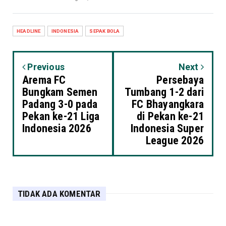
HEADLINE
INDONESIA
SEPAK BOLA
Previous
Next
Arema FC
Persebaya
Bungkam Semen
Tumbang 1-2 dari
Padang 3-0 pada
FC Bhayangkara
Pekan ke-21 Liga
di Pekan ke-21
Indonesia 2026
Indonesia Super
League 2026
TIDAK ADA KOMENTAR