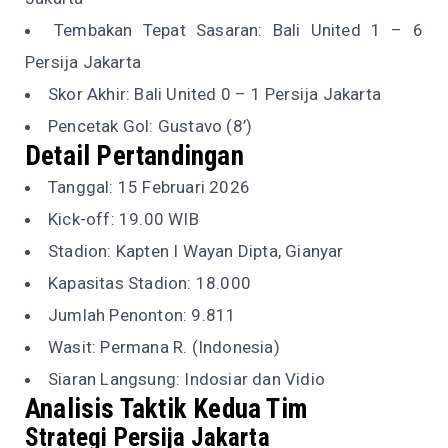
Tembakan Tepat Sasaran: Bali United 1 – 6
Persija Jakarta
Skor Akhir: Bali United 0 – 1 Persija Jakarta
Pencetak Gol: Gustavo (8’)
Detail Pertandingan
Tanggal: 15 Februari 2026
Kick-off: 19.00 WIB
Stadion: Kapten I Wayan Dipta, Gianyar
Kapasitas Stadion: 18.000
Jumlah Penonton: 9.811
Wasit: Permana R. (Indonesia)
Siaran Langsung: Indosiar dan Vidio
Analisis Taktik Kedua Tim
Strategi Persija Jakarta