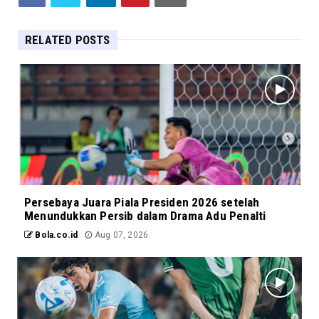
RELATED POSTS
Persebaya Juara Piala Presiden 2026 setelah
Menundukkan Persib dalam Drama Adu Penalti
Bola.co.id
Aug 07, 2026