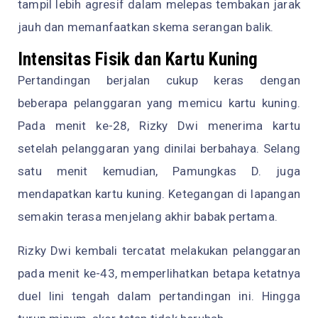
tampil lebih agresif dalam melepas tembakan jarak
jauh dan memanfaatkan skema serangan balik.
Intensitas Fisik dan Kartu Kuning
Pertandingan berjalan cukup keras dengan
beberapa pelanggaran yang memicu kartu kuning.
Pada menit ke-28, Rizky Dwi menerima kartu
setelah pelanggaran yang dinilai berbahaya. Selang
satu menit kemudian, Pamungkas D. juga
mendapatkan kartu kuning. Ketegangan di lapangan
semakin terasa menjelang akhir babak pertama.
Rizky Dwi kembali tercatat melakukan pelanggaran
pada menit ke-43, memperlihatkan betapa ketatnya
duel lini tengah dalam pertandingan ini. Hingga