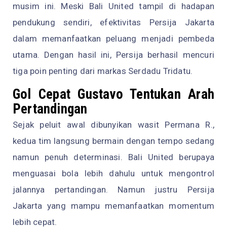
musim ini. Meski Bali United tampil di hadapan
pendukung sendiri, efektivitas Persija Jakarta
dalam memanfaatkan peluang menjadi pembeda
utama. Dengan hasil ini, Persija berhasil mencuri
tiga poin penting dari markas Serdadu Tridatu.
Gol Cepat Gustavo Tentukan Arah
Pertandingan
Sejak peluit awal dibunyikan wasit Permana R.,
kedua tim langsung bermain dengan tempo sedang
namun penuh determinasi. Bali United berupaya
menguasai bola lebih dahulu untuk mengontrol
jalannya pertandingan. Namun justru Persija
Jakarta yang mampu memanfaatkan momentum
lebih cepat.