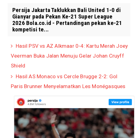
Persija Jakarta Taklukkan Bali United 1-0 di
Gianyar pada Pekan Ke-21 Super League
2026 Bola.co.id - Pertandingan pekan ke-21
kompetisi te...
Hasil PSV vs AZ Alkmaar 0-4: Kartu Merah Joey
Veerman Buka Jalan Menuju Gelar Johan Cruyff
Shield
Hasil AS Monaco vs Cercle Brugge 2-2: Gol
Paris Brunner Menyelamatkan Les Monégasques