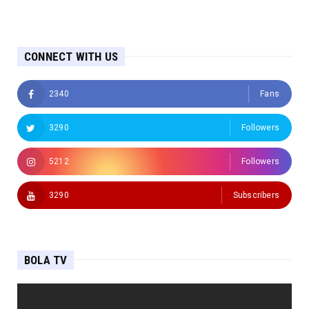
CONNECT WITH US
2340
Fans
3290
Followers
5212
Followers
3290
Subscribers
BOLA TV