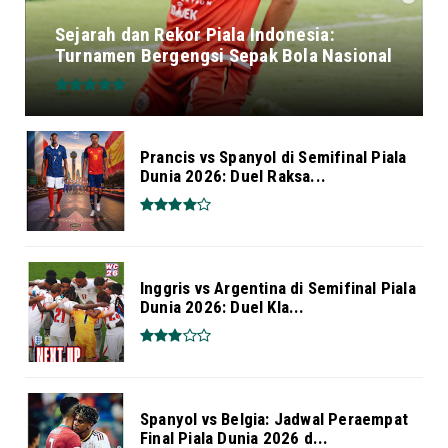
Sejarah dan Rekor Piala Indonesia:
Turnamen Bergengsi Sepak Bola Nasional
Prancis vs Spanyol di Semifinal Piala
Dunia 2026: Duel Raksa...
Inggris vs Argentina di Semifinal Piala
Dunia 2026: Duel Kla...
Spanyol vs Belgia: Jadwal Peraempat
Final Piala Dunia 2026 d...