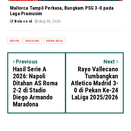
Mallorca Tampil Perkasa, Bungkam PSG 3-0 pada
Laga Pramusim
Bola.co.id
Aug 06, 2026
EROPA
HEADLINE
SEPAK BOLA
Previous
Next
Hasil Serie A
Rayo Vallecano
2026: Napoli
Tumbangkan
Ditahan AS Roma
Atletico Madrid 3-
2-2 di Stadio
0 di Pekan Ke-24
Diego Armando
LaLiga 2025/2026
Maradona