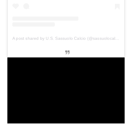
A post shared by U.S. Sassuolo Calcio (@sassuolocalcio)