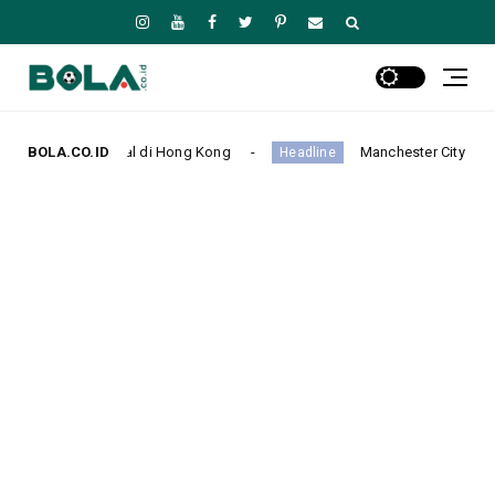
ong Kong
BOLA.CO.ID
Manchester City Taklukkan K-League Stars 3-1 
Headline