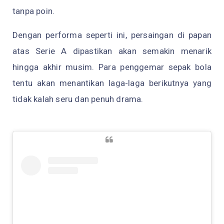
tanpa poin.
Dengan performa seperti ini, persaingan di papan
atas Serie A dipastikan akan semakin menarik
hingga akhir musim. Para penggemar sepak bola
tentu akan menantikan laga-laga berikutnya yang
tidak kalah seru dan penuh drama.