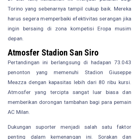
Torino yang sebenarnya tampil cukup baik. Mereka
harus segera memperbaiki efektivitas serangan jika
ingin bersaing di zona kompetisi Eropa musim
depan.
Atmosfer Stadion San Siro
Pertandingan ini berlangsung di hadapan 73.043
penonton yang memenuhi Stadion Giuseppe
Meazza dengan kapasitas lebih dari 80 ribu kursi.
Atmosfer yang tercipta sangat luar biasa dan
memberikan dorongan tambahan bagi para pemain
AC Milan.
Dukungan suporter menjadi salah satu faktor
penting dalam kemenangan ini. Sorakan dan