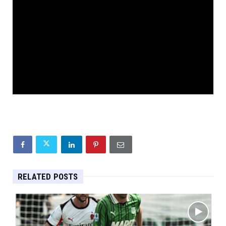
RELATED POSTS