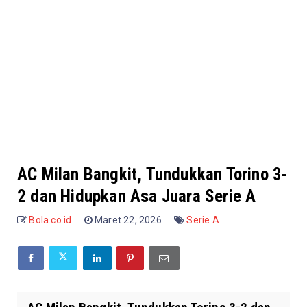
AC Milan Bangkit, Tundukkan Torino 3-
2 dan Hidupkan Asa Juara Serie A
Bola.co.id
Maret 22, 2026
Serie A