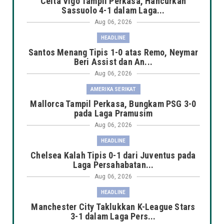
Celta Vigo Tampil Perkasa, Hancurkan
Sassuolo 4-1 dalam Laga...
Aug 06, 2026
HEADLINE
Santos Menang Tipis 1-0 atas Remo, Neymar
Beri Assist dan An...
Aug 06, 2026
AMERIKA SERIKAT
Mallorca Tampil Perkasa, Bungkam PSG 3-0
pada Laga Pramusim
Aug 06, 2026
HEADLINE
Chelsea Kalah Tipis 0-1 dari Juventus pada
Laga Persahabatan...
Aug 06, 2026
HEADLINE
Manchester City Taklukkan K-League Stars
3-1 dalam Laga Pers...