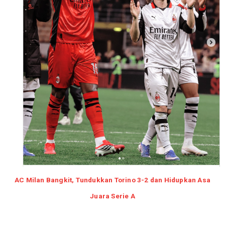
AC Milan Bangkit, Tundukkan Torino 3-2 dan Hidupkan Asa
Juara Serie A