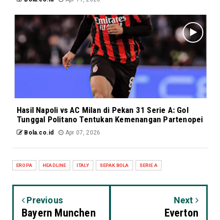
Hasil Napoli vs AC Milan di Pekan 31 Serie A: Gol
Tunggal Politano Tentukan Kemenangan Partenopei
Bola.co.id
Apr 07, 2026
EROPA
HEADLINE
ITALY
SEPAK BOLA
SERIE A
Previous
Next
Bayern Munchen
Everton