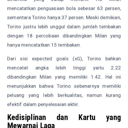
mencatatkan penguasaan bola sebesar 63 persen,
sementara Torino hanya 37 persen. Meski demikian,
Torino justru lebih unggul dalam jumlah tembakan
dengan 18 percobaan dibandingkan Milan yang
hanya mencatatkan 15 tembakan.
Dari sisi expected goals (xG), Torino bahkan
mencatat angka lebih tinggi yaitu 2.22
dibandingkan Milan yang memiliki 1.42. Hal ini
menunjukkan bahwa Torino sebenarnya memiliki
peluang yang lebih berkualitas, namun kurang
efektif dalam penyelesaian akhir.
Kedisiplinan dan Kartu yang
Mewarnai Laga