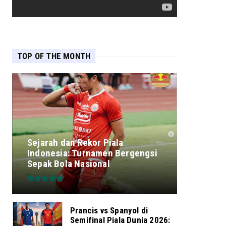
TOP OF THE MONTH
Sejarah dan Rekor Piala
Indonesia: Turnamen Bergengsi
Sepak Bola Nasional
Prancis vs Spanyol di
Semifinal Piala Dunia 2026: