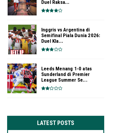
Duel Raksa...
Inggris vs Argentina di
Semifinal Piala Dunia 2026:
Duel Kla...
Leeds Menang 1-0 atas
Sunderland di Premier
League Summer Se...
LATEST POSTS