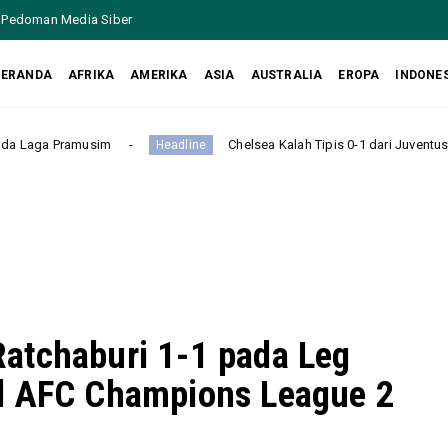
Pedoman Media Siber
BERANDA
AFRIKA
AMERIKA
ASIA
AUSTRALIA
EROPA
INDONE
Chelsea Kalah Tipis 0-1 dari Juventus pada Laga Persa
Headline
atchaburi 1-1 pada Leg
l AFC Champions League 2