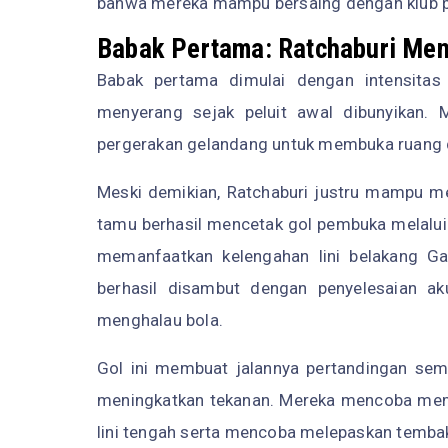
bahwa mereka mampu bersaing dengan klub p
Babak Pertama: Ratchaburi Me
Babak pertama dimulai dengan intensitas
menyerang sejak peluit awal dibunyikan
pergerakan gelandang untuk membuka ruang d
Meski demikian, Ratchaburi justru mampu men
tamu berhasil mencetak gol pembuka melalui 
memanfaatkan kelengahan lini belakang G
berhasil disambut dengan penyelesaian 
menghalau bola.
Gol ini membuat jalannya pertandingan sem
meningkatkan tekanan. Mereka mencoba mem
lini tengah serta mencoba melepaskan tembaka