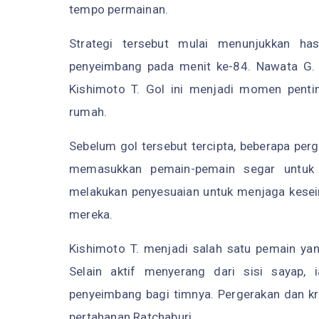
tempo permainan.
Strategi tersebut mulai menunjukkan has
penyeimbang pada menit ke-84. Nawata G. 
Kishimoto T. Gol ini menjadi momen pent
rumah.
Sebelum gol tersebut tercipta, beberapa per
memasukkan pemain-pemain segar untuk m
melakukan penyesuaian untuk menjaga kes
mereka.
Kishimoto T. menjadi salah satu pemain ya
Selain aktif menyerang dari sisi sayap,
penyeimbang bagi timnya. Pergerakan dan kr
pertahanan Ratchaburi.