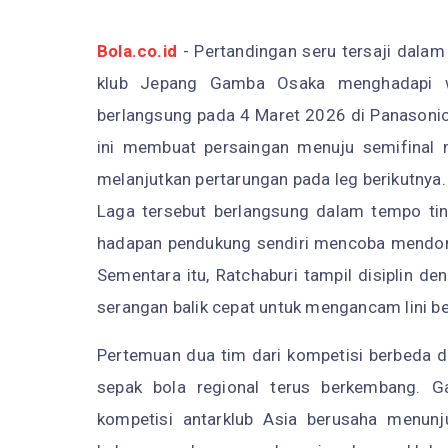
Bola.co.id
- Pertandingan seru tersaji dalam
klub Jepang Gamba Osaka menghadapi wak
berlangsung pada 4 Maret 2026 di Panasonic 
ini membuat persaingan menuju semifinal 
melanjutkan pertarungan pada leg berikutnya.
Laga tersebut berlangsung dalam tempo ti
hadapan pendukung sendiri mencoba mendomi
Sementara itu, Ratchaburi tampil disiplin d
serangan balik cepat untuk mengancam lini b
Pertemuan dua tim dari kompetisi berbeda 
sepak bola regional terus berkembang. 
kompetisi antarklub Asia berusaha menun