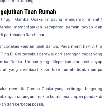
apan atas Jepang.
ngejutkan Tuan Rumah
 tinggi. Gamba Osaka langsung mengambil inisiatif
. Mereka memanfaatkan kecepatan pemain sayap dan
i pertahanan Ratchaburi.
ciptakan kejutan lebih dahulu. Pada menit ke-18, tim
Ting D. Gol tersebut berawal dari serangan cepat yang
amba Osaka. Umpan yang dilepaskan dari sisi sayap
akurat yang membuat kiper tuan rumah tidak mampu
akin menarik. Gamba Osaka yang tertinggal langsung
bangun serangan melalui kombinasi umpan pendek di
n dari berbagai posisi.