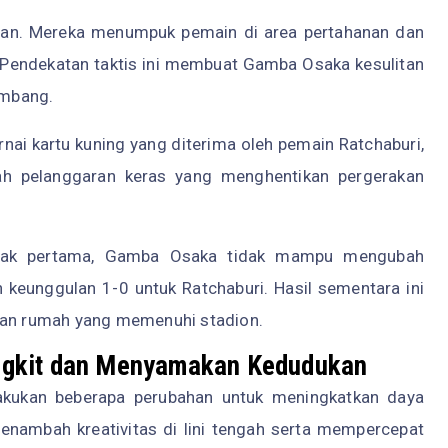
tahan. Mereka menumpuk pemain di area pertahanan dan
 Pendekatan taktis ini membuat Gamba Osaka kesulitan
imbang.
nai kartu kuning yang diterima oleh pemain Ratchaburi,
elah pelanggaran keras yang menghentikan pergerakan
abak pertama, Gamba Osaka tidak mampu mengubah
keunggulan 1-0 untuk Ratchaburi. Hasil sementara ini
tuan rumah yang memenuhi stadion.
ngkit dan Menyamakan Kedudukan
kukan beberapa perubahan untuk meningkatkan daya
enambah kreativitas di lini tengah serta mempercepat