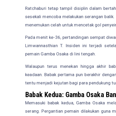
Ratchaburi tetap tampil disiplin dalam ber
sesekali mencoba melakukan serangan balik.
menemukan celah untuk mencetak gol penye
Pada menit ke-36, pertandingan sempat diwar
Limwannasthian T. Insiden ini terjadi set
pemain Gamba Osaka di lini tengah.
Walaupun terus menekan hingga akhir b
keadaan. Babak pertama pun berakhir dengan 
tentu menjadi kejutan bagi para pendukung 
Babak Kedua: Gamba Osaka Ba
Memasuki babak kedua, Gamba Osaka mela
serang. Pergantian pemain dilakukan guna m