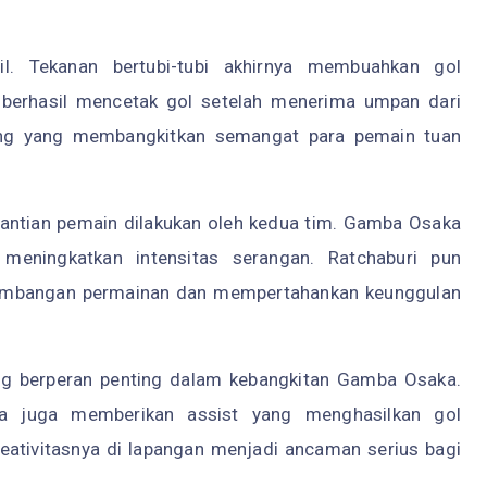
il. Tekanan bertubi-tubi akhirnya membuahkan gol
berhasil mencetak gol setelah menerima umpan dari
ing yang membangkitkan semangat para pemain tuan
gantian pemain dilakukan oleh kedua tim. Gamba Osaka
eningkatkan intensitas serangan. Ratchaburi pun
eimbangan permainan dan mempertahankan keunggulan
ng berperan penting dalam kebangkitan Gamba Osaka.
 ia juga memberikan assist yang menghasilkan gol
eativitasnya di lapangan menjadi ancaman serius bagi