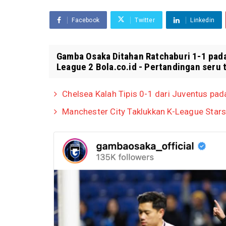
Facebook
Twitter
Linkedin
Gamba Osaka Ditahan Ratchaburi 1-1 pad
League 2 Bola.co.id - Pertandingan seru t
Chelsea Kalah Tipis 0-1 dari Juventus pa
Manchester City Taklukkan K-League Stars