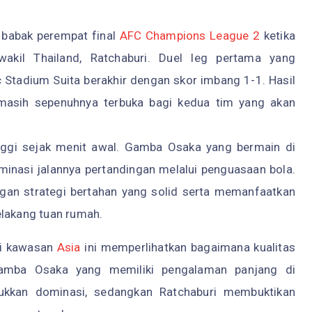
 babak perempat final
AFC Champions League 2
ketika
il Thailand, Ratchaburi. Duel leg pertama yang
Stadium Suita berakhir dengan skor imbang 1-1. Hasil
masih sepenuhnya terbuka bagi kedua tim yang akan
nggi sejak menit awal. Gamba Osaka yang bermain di
nasi jalannya pertandingan melalui penguasaan bola.
engan strategi bertahan yang solid serta memanfaatkan
elakang tuan rumah.
di kawasan
Asia
ini memperlihatkan bagaimana kualitas
Gamba Osaka yang memiliki pengalaman panjang di
jukkan dominasi, sedangkan Ratchaburi membuktikan