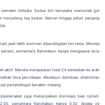
n semakin terbuka. Kedua tim berusaha mencetak gol
 menjelang leg kedua. Namun hingga peluit panjang
pta.
mpil jauh lebih dominan dibandingkan tim tamu. Mereka
persen, sementara Ratchaburi hanya menguasai bola
bih aktif. Mereka melepaskan total 24 tembakan ke arah
tkan lima percobaan. Meskipun demikian, efektivitas
uat pertandingan berakhir imbang.
 diperkirakan juga menunjukkan dominasi tuan rumah.
2.05, sementara Ratchaburi hanya 0.32. Angka ini