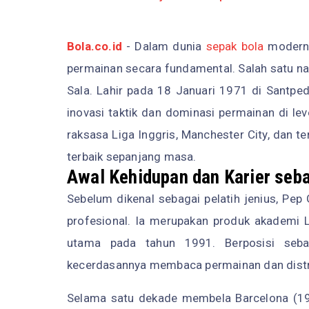
Bola.co.id
- Dalam dunia
sepak bola
modern,
permainan secara fundamental. Salah satu na
Sala. Lahir pada 18 Januari 1971 di Santped
inovasi taktik dan dominasi permainan di leve
raksasa Liga Inggris, Manchester City, dan t
terbaik sepanjang masa.
Awal Kehidupan dan Karier seb
Sebelum dikenal sebagai pelatih jenius, Pep 
profesional. Ia merupakan produk akademi L
utama pada tahun 1991. Berposisi sebag
kecerdasannya membaca permainan dan distri
Selama satu dekade membela Barcelona (199