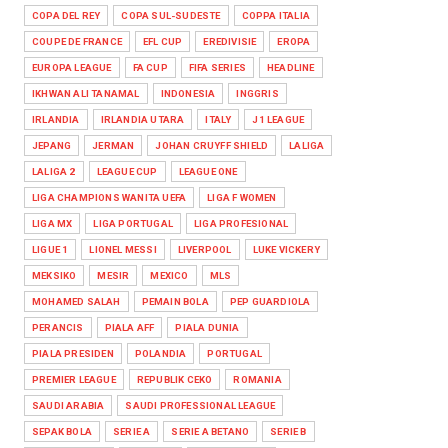
ASEAN CHAMPIONSHIP
COPA DEL REY
COPA SUL-SUDESTE
COPPA ITALIA
Filipina vs Thailand 0-1: Gol Waris
COUPE DE FRANCE
EFL CUP
EREDIVISIE
EROPA
Choolthong Menit Ke-84 M...
EUROPA LEAGUE
FA CUP
FIFA SERIES
HEADLINE
Aug 04, 2026
IKHWAN ALI TANAMAL
INDONESIA
INGGRIS
HEADLINE
IRLANDIA
IRLANDIA UTARA
ITALY
J1 LEAGUE
Hasil Persebaya vs Arema FC 1-0:
JEPANG
JERMAN
JOHAN CRUYFF SHIELD
LALIGA
Gol Yuran Fernandes Bawa Ba...
LALIGA 2
LEAGUE CUP
LEAGUE ONE
Aug 04, 2026
LIGA CHAMPIONS WANITA UEFA
LIGA F WOMEN
LIGA MX
LIGA PORTUGAL
LIGA PROFESIONAL
LIGUE 1
LIONEL MESSI
LIVERPOOL
LUKE VICKERY
MEKSIKO
MESIR
MEXICO
MLS
MOHAMED SALAH
PEMAIN BOLA
PEP GUARDIOLA
PERANCIS
PIALA AFF
PIALA DUNIA
PIALA PRESIDEN
POLANDIA
PORTUGAL
PREMIER LEAGUE
REPUBLIK CEKO
ROMANIA
SAUDI ARABIA
SAUDI PROFESSIONAL LEAGUE
SEPAK BOLA
SERIE A
SERIE A BETANO
SERIE B