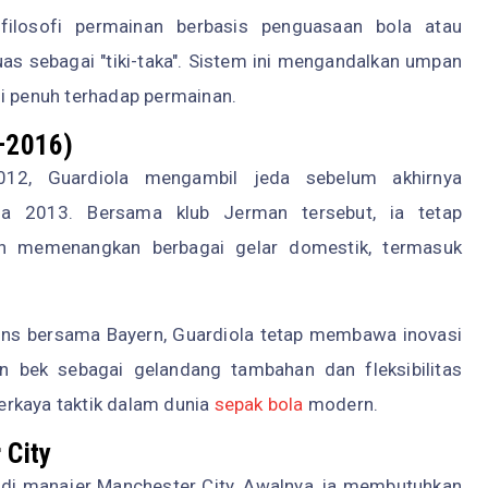
filosofi permainan berbasis penguasaan bola atau
uas sebagai "tiki-taka". Sistem ini mengandalkan umpan
si penuh terhadap permainan.
–2016)
012, Guardiola mengambil jeda sebelum akhirnya
da 2013. Bersama klub Jerman tersebut, ia tetap
an memenangkan berbagai gelar domestik, termasuk
ons bersama Bayern, Guardiola tetap membawa inovasi
an bek sebagai gelandang tambahan dan fleksibilitas
erkaya taktik dalam dunia
sepak bola
modern.
 City
di manajer Manchester City. Awalnya, ia membutuhkan