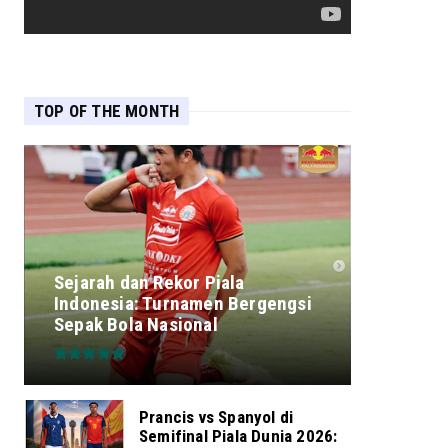
TOP OF THE MONTH
Sejarah dan Rekor Piala
Indonesia: Turnamen Bergengsi
Sepak Bola Nasional
Prancis vs Spanyol di
Semifinal Piala Dunia 2026: