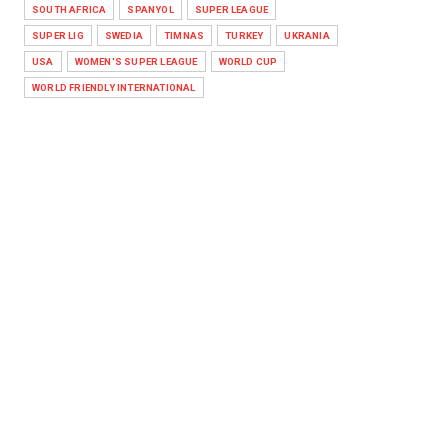
SOUTH AFRICA
SPANYOL
SUPER LEAGUE
SUPER LIG
SWEDIA
TIMNAS
TURKEY
UKRANIA
USA
WOMEN'S SUPER LEAGUE
WORLD CUP
WORLD FRIENDLY INTERNATIONAL