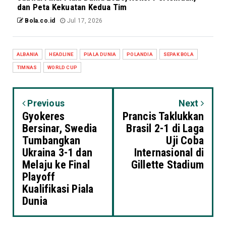
dan Peta Kekuatan Kedua Tim
Bola.co.id
Jul 17, 2026
ALBANIA
HEADLINE
PIALA DUNIA
POLANDIA
SEPAK BOLA
TIMNAS
WORLD CUP
Previous
Next
Gyokeres
Prancis Taklukkan
Bersinar, Swedia
Brasil 2-1 di Laga
Tumbangkan
Uji Coba
Ukraina 3-1 dan
Internasional di
Melaju ke Final
Gillette Stadium
Playoff
Kualifikasi Piala
Dunia