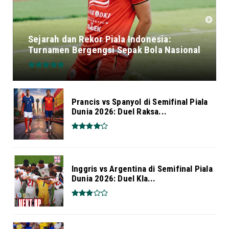
Sejarah dan Rekor Piala Indonesia:
Turnamen Bergengsi Sepak Bola Nasional
Prancis vs Spanyol di Semifinal Piala
Dunia 2026: Duel Raksa...
Inggris vs Argentina di Semifinal Piala
Dunia 2026: Duel Kla...