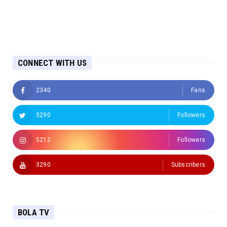
CONNECT WITH US
2340
Fans
3290
Followers
5212
Followers
3290
Subscribers
BOLA TV