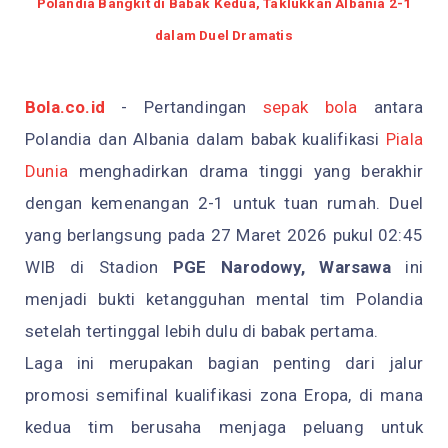
Polandia Bangkit di Babak Kedua, Taklukkan Albania 2-1
dalam Duel Dramatis
Bola.co.id
- Pertandingan
sepak bola
antara
Polandia dan Albania dalam babak kualifikasi
Piala
Dunia
menghadirkan drama tinggi yang berakhir
dengan kemenangan 2-1 untuk tuan rumah. Duel
yang berlangsung pada 27 Maret 2026 pukul 02:45
WIB di Stadion
PGE Narodowy, Warsawa
ini
menjadi bukti ketangguhan mental tim Polandia
setelah tertinggal lebih dulu di babak pertama.
Laga ini merupakan bagian penting dari jalur
promosi semifinal kualifikasi zona Eropa, di mana
kedua tim berusaha menjaga peluang untuk