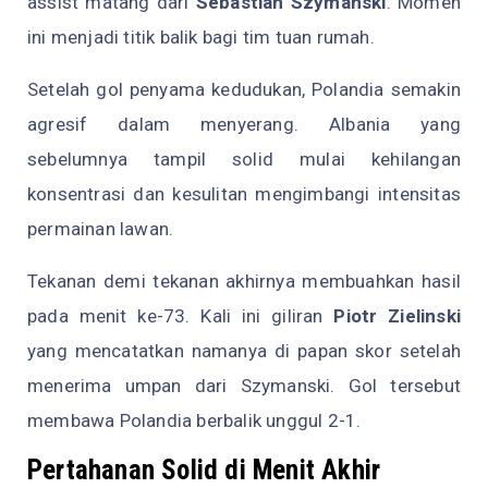
assist matang dari
Sebastian Szymanski
. Momen
ini menjadi titik balik bagi tim tuan rumah.
Setelah gol penyama kedudukan, Polandia semakin
agresif dalam menyerang. Albania yang
sebelumnya tampil solid mulai kehilangan
konsentrasi dan kesulitan mengimbangi intensitas
permainan lawan.
Tekanan demi tekanan akhirnya membuahkan hasil
pada menit ke-73. Kali ini giliran
Piotr Zielinski
yang mencatatkan namanya di papan skor setelah
menerima umpan dari Szymanski. Gol tersebut
membawa Polandia berbalik unggul 2-1.
Pertahanan Solid di Menit Akhir