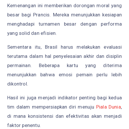
Kemenangan ini memberikan dorongan moral yang
besar bagi Prancis. Mereka menunjukkan kesiapan
menghadapi turnamen besar dengan performa
yang solid dan efisien.
Sementara itu, Brasil harus melakukan evaluasi
terutama dalam hal penyelesaian akhir dan disiplin
permainan. Beberapa kartu yang diterima
menunjukkan bahwa emosi pemain perlu lebih
dikontrol.
Hasil ini juga menjadi indikator penting bagi kedua
tim dalam mempersiapkan diri menuju
Piala Dunia
,
di mana konsistensi dan efektivitas akan menjadi
faktor penentu.