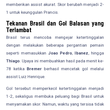
memberikan assist akurat. Skor berubah menjadi 2-
1 untuk keunggulan Prancis.
Tekanan Brasil dan Gol Balasan yang
Terlambat
Brasil terus mencoba mengejar ketertinggalan
dengan melakukan beberapa pergantian pemain
seperti memasukkan
Joao Pedro
,
Ibanez
, hingga
Thiago
. Upaya ini membuahkan hasil pada menit ke-
78 ketika
Bremer
berhasil mencetak gol melalui
assist Luiz Henrique.
Gol tersebut memperkecil ketertinggalan menjadi
1-2, sekaligus membuka peluang bagi Brasil untuk
menyamakan skor. Namun, waktu yang tersisa tidak