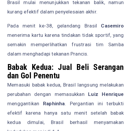
Brasil mulai menunjukkan tekanan balik, namun
kurang efektif dalam penyelesaian akhir.
Pada menit ke-38, gelandang Brasil
Casemiro
menerima kartu karena tindakan tidak sportif, yang
semakin memperlihatkan frustrasi tim Samba
dalam menghadapi tekanan Prancis.
Babak Kedua: Jual Beli Serangan
dan Gol Penentu
Memasuki babak kedua, Brasil langsung melakukan
perubahan dengan memasukkan
Luiz Henrique
menggantikan
Raphinha
. Pergantian ini terbukti
efektif karena hanya satu menit setelah babak
kedua dimulai, Brasil berhasil menyamakan