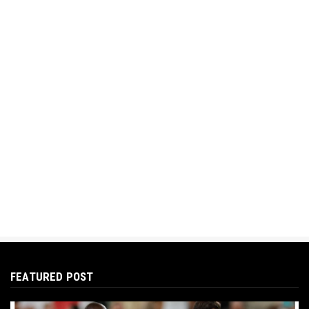
FEATURED POST