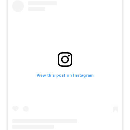
View this post on Instagram