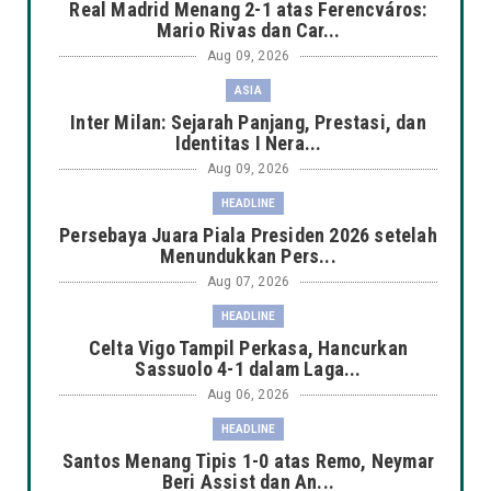
Real Madrid Menang 2-1 atas Ferencváros:
Mario Rivas dan Car...
Aug 09, 2026
ASIA
Inter Milan: Sejarah Panjang, Prestasi, dan
Identitas I Nera...
Aug 09, 2026
HEADLINE
Persebaya Juara Piala Presiden 2026 setelah
Menundukkan Pers...
Aug 07, 2026
HEADLINE
Celta Vigo Tampil Perkasa, Hancurkan
Sassuolo 4-1 dalam Laga...
Aug 06, 2026
HEADLINE
Santos Menang Tipis 1-0 atas Remo, Neymar
Beri Assist dan An...