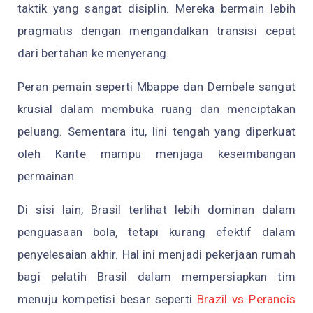
taktik yang sangat disiplin. Mereka bermain lebih
pragmatis dengan mengandalkan transisi cepat
dari bertahan ke menyerang.
Peran pemain seperti Mbappe dan Dembele sangat
krusial dalam membuka ruang dan menciptakan
peluang. Sementara itu, lini tengah yang diperkuat
oleh Kante mampu menjaga keseimbangan
permainan.
Di sisi lain, Brasil terlihat lebih dominan dalam
penguasaan bola, tetapi kurang efektif dalam
penyelesaian akhir. Hal ini menjadi pekerjaan rumah
bagi pelatih Brasil dalam mempersiapkan tim
menuju kompetisi besar seperti
Brazil vs Perancis