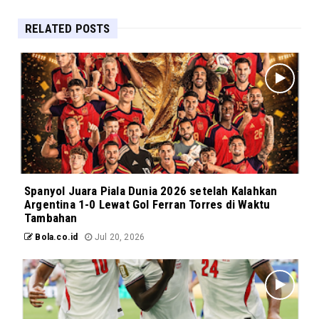
RELATED POSTS
Spanyol Juara Piala Dunia 2026 setelah Kalahkan
Argentina 1-0 Lewat Gol Ferran Torres di Waktu
Tambahan
Bola.co.id
Jul 20, 2026