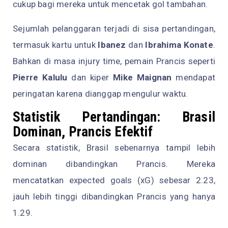
cukup bagi mereka untuk mencetak gol tambahan.
Sejumlah pelanggaran terjadi di sisa pertandingan,
termasuk kartu untuk
Ibanez
dan
Ibrahima Konate
.
Bahkan di masa injury time, pemain Prancis seperti
Pierre Kalulu
dan kiper
Mike Maignan
mendapat
peringatan karena dianggap mengulur waktu.
Statistik Pertandingan: Brasil
Dominan, Prancis Efektif
Secara statistik, Brasil sebenarnya tampil lebih
dominan dibandingkan Prancis. Mereka
mencatatkan expected goals (xG) sebesar 2.23,
jauh lebih tinggi dibandingkan Prancis yang hanya
1.29.