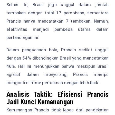
Selain itu, Brasil juga unggul dalam jumlah
tembakan dengan total 17 percobaan, sementara
Prancis hanya mencatatkan 7 tembakan. Namun,
efektivitas menjadi pembeda utama dalam
pertandingan ini.
Dalam penguasaan bola, Prancis sedikit unggul
dengan 54% dibandingkan Brasil yang mencatatkan
46%. Hal ini menunjukkan bahwa meskipun Brasil
agresif dalam menyerang, Prancis mampu
mengontrol ritme permainan dengan lebih baik.
Analisis Taktik: Efisiensi Prancis
Jadi Kunci Kemenangan
Kemenangan Prancis tidak lepas dari pendekatan