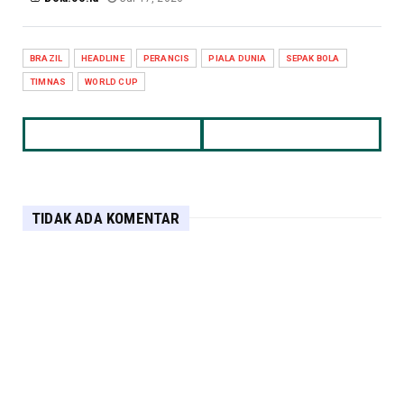
BRAZIL
HEADLINE
PERANCIS
PIALA DUNIA
SEPAK BOLA
TIMNAS
WORLD CUP
TIDAK ADA KOMENTAR