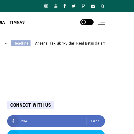
SIA
TIMNAS
enal Takluk 1-3 dari Real Betis dalam Laga Pramusim di Dublin
Headl
CONNECT WITH US
2340
Fans