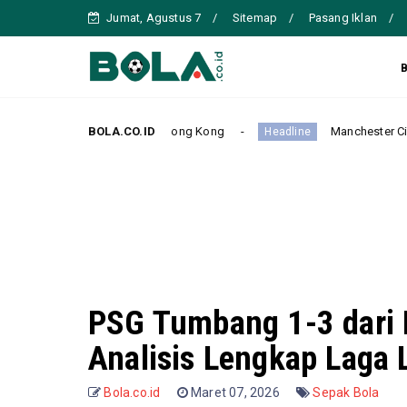
Jumat, Agustus 7
Sitemap
Pasang Iklan
ional di Hong Kong
BOLA.CO.ID
Manchester City Taklukkan K-League 
Headline
PSG Tumbang 1-3 dari 
Analisis Lengkap Laga 
Bola.co.id
Maret 07, 2026
Sepak Bola