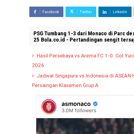
Facebook
Twitter
Linkedin
PSG Tumbang 1-3 dari Monaco di Parc des
25 Bola.co.id - Pertandingan sengit tersaj
Hasil Persebaya vs Arema FC 1-0: Gol Yura
2026
Jadwal Singapura vs Indonesia di ASEAN
Persaingan Klasemen Grup A