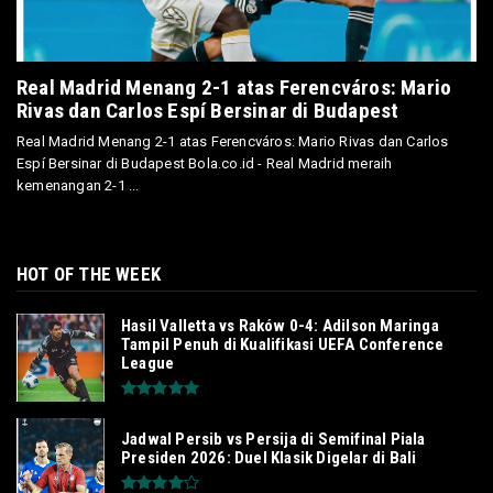
Real Madrid Menang 2-1 atas Ferencváros: Mario
Rivas dan Carlos Espí Bersinar di Budapest
Real Madrid Menang 2-1 atas Ferencváros: Mario Rivas dan Carlos
Espí Bersinar di Budapest Bola.co.id - Real Madrid meraih
kemenangan 2-1 ...
HOT OF THE WEEK
Hasil Valletta vs Raków 0-4: Adilson Maringa
Tampil Penuh di Kualifikasi UEFA Conference
League
Jadwal Persib vs Persija di Semifinal Piala
Presiden 2026: Duel Klasik Digelar di Bali