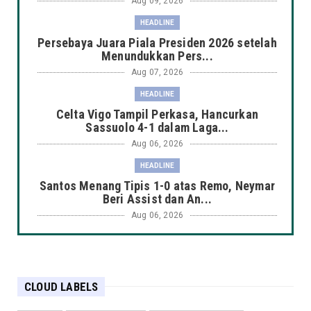
Aug 09, 2026
HEADLINE
Persebaya Juara Piala Presiden 2026 setelah
Menundukkan Pers...
Aug 07, 2026
HEADLINE
Celta Vigo Tampil Perkasa, Hancurkan
Sassuolo 4-1 dalam Laga...
Aug 06, 2026
HEADLINE
Santos Menang Tipis 1-0 atas Remo, Neymar
Beri Assist dan An...
Aug 06, 2026
AMERIKA SERIKAT
Mallorca Tampil Perkasa, Bungkam PSG 3-0
pada Laga Pramusim
CLOUD LABELS
Aug 06, 2026
HEADLINE