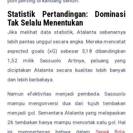
poin penting di kandang sendiri.
Statistik Pertandingan: Dominasi
Tak Selalu Menentukan
Jika melihat data statistik, Atalanta sebenarnya
lebih pantas unggul secara angka. Mereka mencatat
expected goals (xG) sebesar 3,18 dibandingkan
1,52 milik Sassuolo. Artinya, peluang yang
diciptakan Atalanta secara kualitas lebih banyak
dan lebih berbahaya.
Namun efektivitas menjadi pembeda. Sassuolo
mampu mengonversi dua dari tujuh tembakan
menjadi gol. Sementara Atalanta yang melepaskan
26 tembakan hanya mampu mencetak satu gol. Hal
ini mempertegas bahwa dalam
Sepak Bola
,