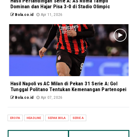
Hasil Pertandingan Serie A: AS Roma Tampil
Dominan dan Hajar Pisa 3-0 di Stadio Olimpic
Bola.co.id
Apr 11, 2026
Hasil Napoli vs AC Milan di Pekan 31 Serie A: Gol
Tunggal Politano Tentukan Kemenangan Partenopei
Bola.co.id
Apr 07, 2026
EROPA
HEADLINE
SEPAK BOLA
SERIE A