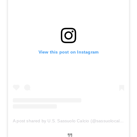
View this post on Instagram
A post shared by U.S. Sassuolo Calcio (@sassuolocalcio)