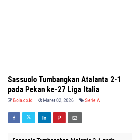
Sassuolo Tumbangkan Atalanta 2-1
pada Pekan ke-27 Liga Italia
Bola.co.id
Maret 02, 2026
Serie A