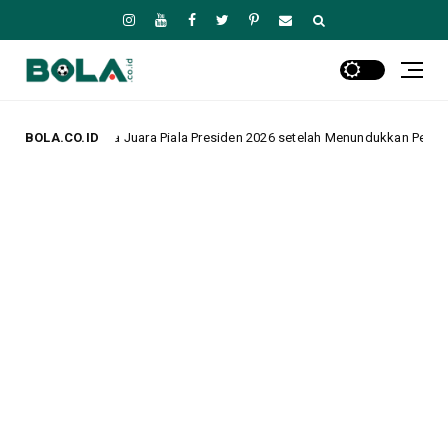
ara Piala Presiden 2026 setelah Menundukkan Persib dalam Drama Adu Pena
BOLA.CO.ID