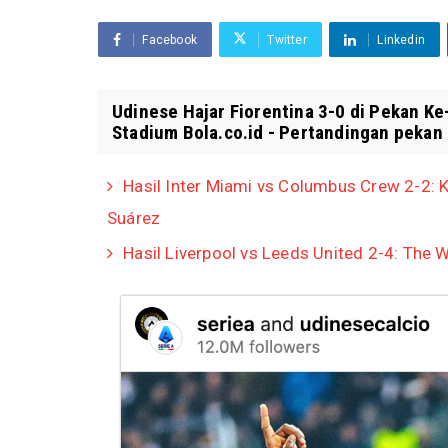
Facebook
Twitter
Linkedin
Udinese Hajar Fiorentina 3-0 di Pekan Ke
Stadium Bola.co.id - Pertandingan pekan 
Hasil Inter Miami vs Columbus Crew 2-2: K
Suárez
Hasil Liverpool vs Leeds United 2-4: The