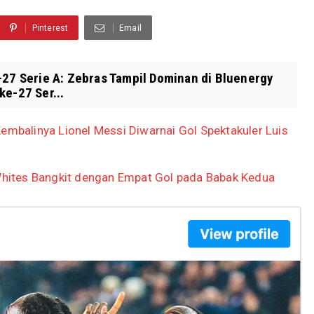
Pinterest
Email
-27 Serie A: Zebras Tampil Dominan di Bluenergy
ke-27 Ser...
embalinya Lionel Messi Diwarnai Gol Spektakuler Luis
 Whites Bangkit dengan Empat Gol pada Babak Kedua