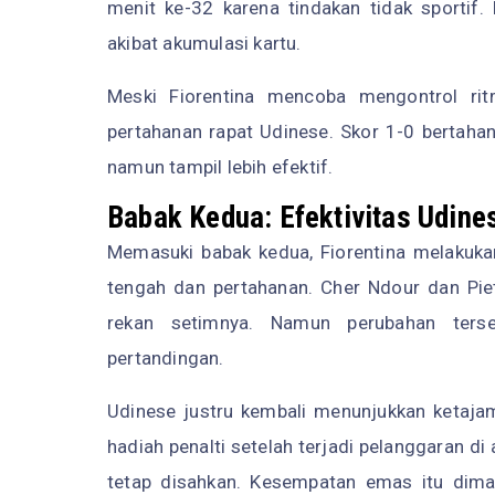
menit ke-32 karena tindakan tidak sportif. 
akibat akumulasi kartu.
Meski Fiorentina mencoba mengontrol ri
pertahanan rapat Udinese. Skor 1-0 bertaha
namun tampil lebih efektif.
Babak Kedua: Efektivitas Udine
Memasuki babak kedua, Fiorentina melakuka
tengah dan pertahanan. Cher Ndour dan P
rekan setimnya. Namun perubahan ter
pertandingan.
Udinese justru kembali menunjukkan ketaj
hadiah penalti setelah terjadi pelanggaran di
tetap disahkan. Kesempatan emas itu dim