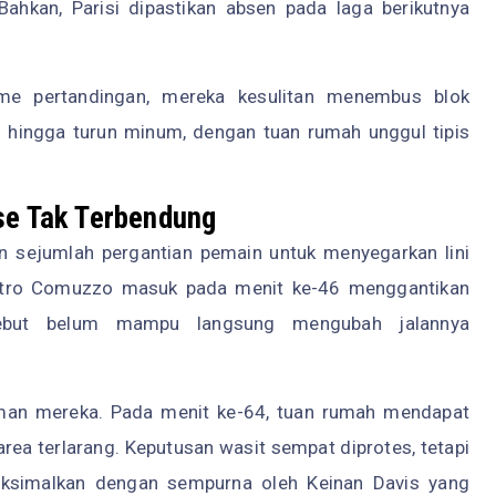
Bahkan, Parisi dipastikan absen pada laga berikutnya
tme pertandingan, mereka kesulitan menembus blok
n hingga turun minum, dengan tuan rumah unggul tipis
se Tak Terbendung
n sejumlah pergantian pemain untuk menyegarkan lini
ietro Comuzzo masuk pada menit ke-46 menggantikan
sebut belum mampu langsung mengubah jalannya
aman mereka. Pada menit ke-64, tuan rumah mendapat
 area terlarang. Keputusan wasit sempat diprotes, tetapi
aksimalkan dengan sempurna oleh Keinan Davis yang