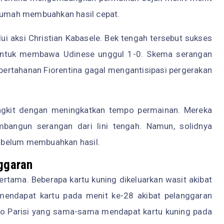
 rumah membuahkan hasil cepat.
ui aksi Christian Kabasele. Bek tengah tersebut sukses
untuk membawa Udinese unggul 1-0. Skema serangan
 pertahanan Fiorentina gagal mengantisipasi pergerakan
angkit dengan meningkatkan tempo permainan. Mereka
bangun serangan dari lini tengah. Namun, solidnya
 belum membuahkan hasil.
ggaran
ertama. Beberapa kartu kuning dikeluarkan wasit akibat
 mendapat kartu pada menit ke-28 akibat pelanggaran
iano Parisi yang sama-sama mendapat kartu kuning pada