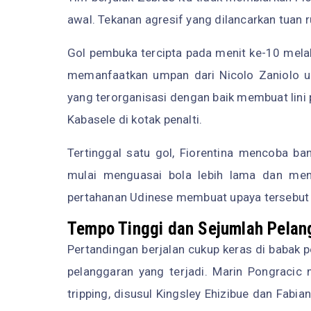
awal. Tekanan agresif yang dilancarkan tuan
Gol pembuka tercipta pada menit ke-10 melal
memanfaatkan umpan dari Nicolo Zaniolo 
yang terorganisasi dengan baik membuat lini
Kabasele di kotak penalti.
Tertinggal satu gol, Fiorentina mencoba b
mulai menguasai bola lebih lama dan mem
pertahanan Udinese membuat upaya tersebut
Tempo Tinggi dan Sejumlah Pelan
Pertandingan berjalan cukup keras di babak p
pelanggaran yang terjadi. Marin Pongracic
tripping, disusul Kingsley Ehizibue dan Fab