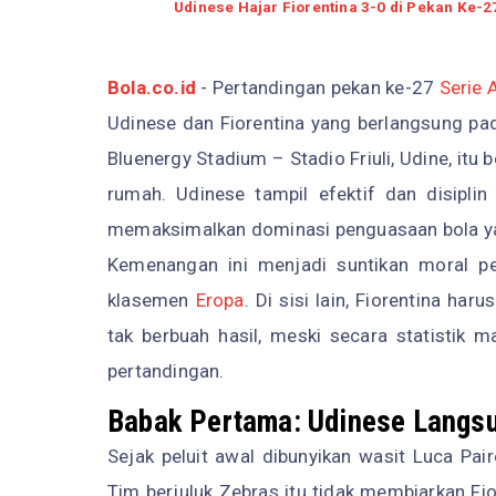
Udinese Hajar Fiorentina 3-0 di Pekan Ke-2
Bola.co.id
- Pertandingan pekan ke-27
Serie 
Udinese dan Fiorentina yang berlangsung pad
Bluenergy Stadium – Stadio Friuli, Udine, it
rumah. Udinese tampil efektif dan disiplin
memaksimalkan dominasi penguasaan bola ya
Kemenangan ini menjadi suntikan moral p
klasemen
Eropa
. Di sisi lain, Fiorentina h
tak berbuah hasil, meski secara statistik
pertandingan.
Babak Pertama: Udinese Langs
Sejak peluit awal dibunyikan wasit Luca Pai
Tim berjuluk Zebras itu tidak membiarkan F