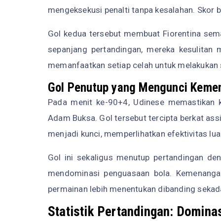
mengeksekusi penalti tanpa kesalahan. Skor 
Gol kedua tersebut membuat Fiorentina sema
sepanjang pertandingan, mereka kesulitan m
memanfaatkan setiap celah untuk melakukan s
Gol Penutup yang Mengunci Keme
Pada menit ke-90+4, Udinese memastikan k
Adam Buksa. Gol tersebut tercipta berkat assi
menjadi kunci, memperlihatkan efektivitas lua
Gol ini sekaligus menutup pertandingan deng
mendominasi penguasaan bola. Kemenangan 
permainan lebih menentukan dibanding sekada
Statistik Pertandingan: Dominas