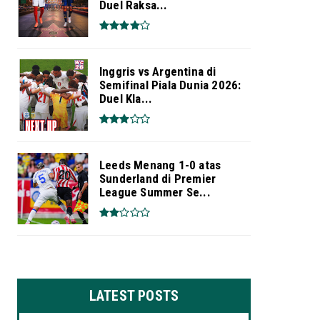
Duel Raksa...
Inggris vs Argentina di
Semifinal Piala Dunia 2026:
Duel Kla...
Leeds Menang 1-0 atas
Sunderland di Premier
League Summer Se...
LATEST POSTS