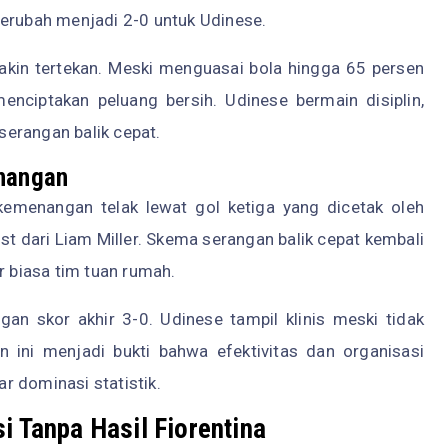
berubah menjadi 2-0 untuk Udinese.
kin tertekan. Meski menguasai bola hingga 65 persen
enciptakan peluang bersih. Udinese bermain disiplin,
erangan balik cepat.
nangan
emenangan telak lewat gol ketiga yang dicetak oleh
st dari Liam Miller. Skema serangan balik cepat kembali
r biasa tim tuan rumah.
an skor akhir 3-0. Udinese tampil klinis meski tidak
ini menjadi bukti bahwa efektivitas dan organisasi
r dominasi statistik.
i Tanpa Hasil Fiorentina