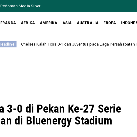
Pedoman Media Siber
BERANDA
AFRIKA
AMERIKA
ASIA
AUSTRALIA
EROPA
INDONE
 Tipis 0-1 dari Juventus pada Laga Persahabatan Internasional di Hong Kon
a 3-0 di Pekan Ke-27 Serie
nan di Bluenergy Stadium