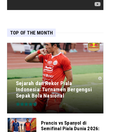
TOP OF THE MONTH
Sejarah dan Rekor Piala
Indonesia: Turnamen Bergengsi
Sepak Bola Nasional
Prancis vs Spanyol di
Semifinal Piala Dunia 2026: