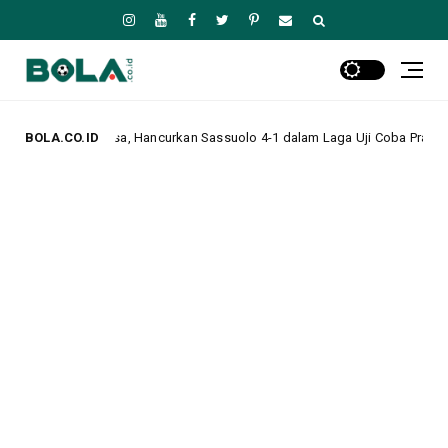
Hancurkan Sassuolo 4-1 dalam Laga Uji Coba Pramusim
BOLA.CO.ID
S
Headline