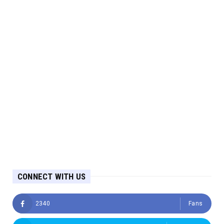
CONNECT WITH US
2340
Fans