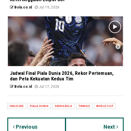
Bola.co.id
Jul 19, 2026
Jadwal Final Piala Dunia 2026, Rekor Pertemuan,
dan Peta Kekuatan Kedua Tim
Bola.co.id
Jul 17, 2026
HEADLINE
PIALA DUNIA
SEPAK BOLA
TIMNAS
WORLD CUP
Previous
Next