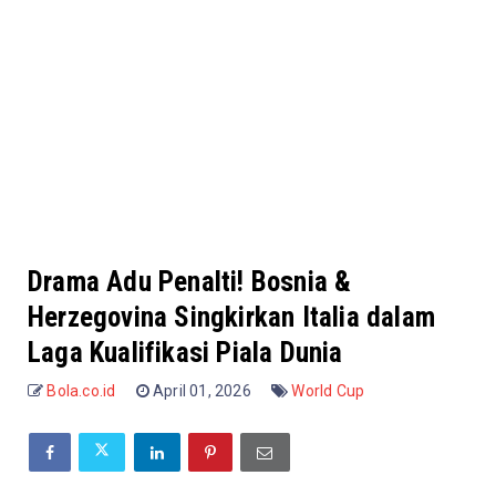
Drama Adu Penalti! Bosnia &
Herzegovina Singkirkan Italia dalam
Laga Kualifikasi Piala Dunia
Bola.co.id
April 01, 2026
World Cup