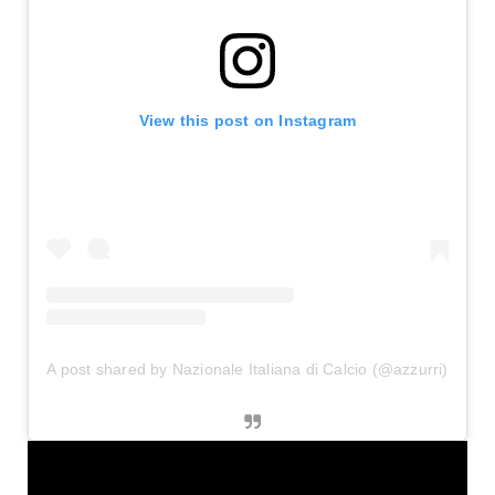
View this post on Instagram
A post shared by Nazionale Italiana di Calcio (@azzurri)