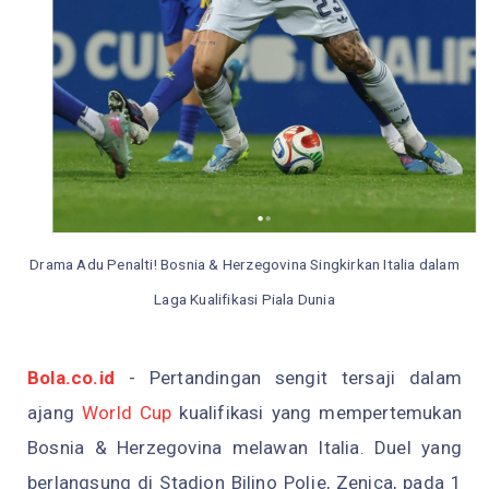
Drama Adu Penalti! Bosnia & Herzegovina Singkirkan Italia dalam
Laga Kualifikasi Piala Dunia
Bola.co.id
- Pertandingan sengit tersaji dalam
ajang
World Cup
kualifikasi yang mempertemukan
Bosnia & Herzegovina melawan Italia. Duel yang
berlangsung di Stadion Bilino Polje, Zenica, pada 1