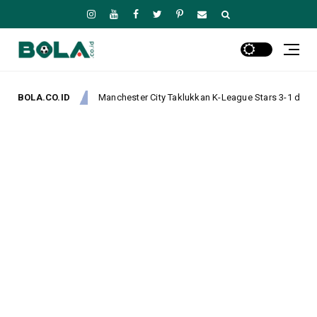
Manchester City Taklukkan K-League Stars 3-1 dalam Laga Persahabatan di
BOLA.CO.ID