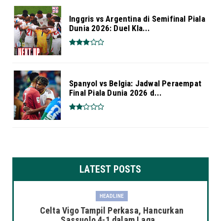
Inggris vs Argentina di Semifinal Piala
Dunia 2026: Duel Kla...
Spanyol vs Belgia: Jadwal Peraempat
Final Piala Dunia 2026 d...
LATEST POSTS
HEADLINE
Celta Vigo Tampil Perkasa, Hancurkan
Sassuolo 4-1 dalam Laga...