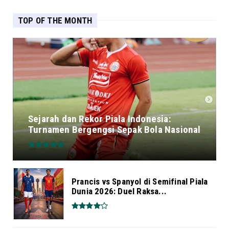
TOP OF THE MONTH
Sejarah dan Rekor Piala Indonesia:
Turnamen Bergengsi Sepak Bola Nasional
Prancis vs Spanyol di Semifinal Piala
Dunia 2026: Duel Raksa...