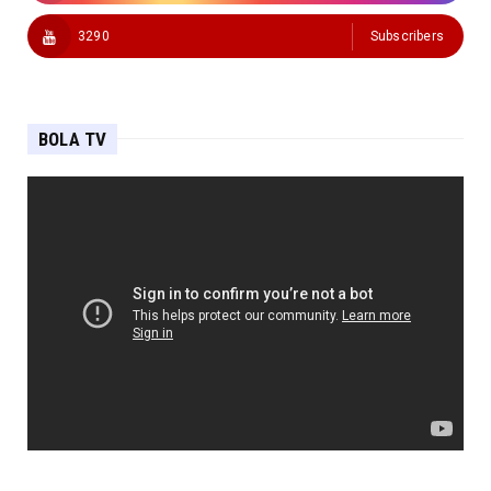
3290
Subscribers
BOLA TV