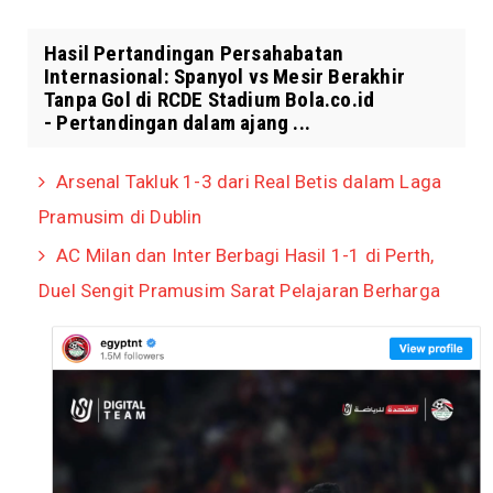
Hasil Pertandingan Persahabatan
Internasional: Spanyol vs Mesir Berakhir
Tanpa Gol di RCDE Stadium Bola.co.id
- Pertandingan dalam ajang ...
Arsenal Takluk 1-3 dari Real Betis dalam Laga
Pramusim di Dublin
AC Milan dan Inter Berbagi Hasil 1-1 di Perth,
Duel Sengit Pramusim Sarat Pelajaran Berharga