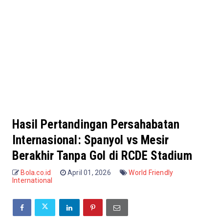
Hasil Pertandingan Persahabatan
Internasional: Spanyol vs Mesir
Berakhir Tanpa Gol di RCDE Stadium
Bola.co.id
April 01, 2026
World Friendly
International