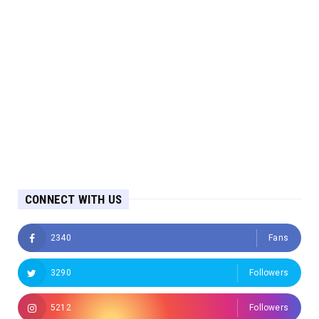
CONNECT WITH US
2340
Fans
3290
Followers
5212
Followers