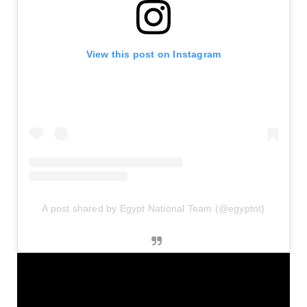
View this post on Instagram
A post shared by Egypt National Team (@egyptnt)