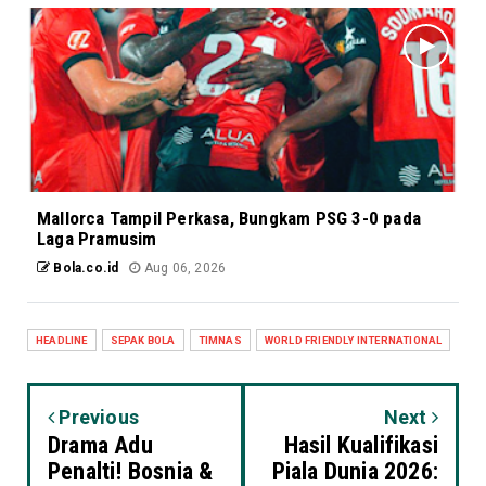
Mallorca Tampil Perkasa, Bungkam PSG 3-0 pada
Laga Pramusim
Bola.co.id
Aug 06, 2026
HEADLINE
SEPAK BOLA
TIMNAS
WORLD FRIENDLY INTERNATIONAL
Previous
Next
Drama Adu
Hasil Kualifikasi
Penalti! Bosnia &
Piala Dunia 2026: