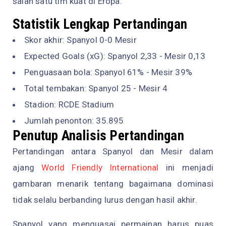
salah satu tim kuat di Eropa.
Statistik Lengkap Pertandingan
Skor akhir: Spanyol 0-0 Mesir
Expected Goals (xG): Spanyol 2,33 - Mesir 0,13
Penguasaan bola: Spanyol 61% - Mesir 39%
Total tembakan: Spanyol 25 - Mesir 4
Stadion: RCDE Stadium
Jumlah penonton: 35.895
Penutup Analisis Pertandingan
Pertandingan antara Spanyol dan Mesir dalam
ajang
World Friendly International
ini menjadi
gambaran menarik tentang bagaimana dominasi
tidak selalu berbanding lurus dengan hasil akhir.
Spanyol yang menguasai permainan harus puas