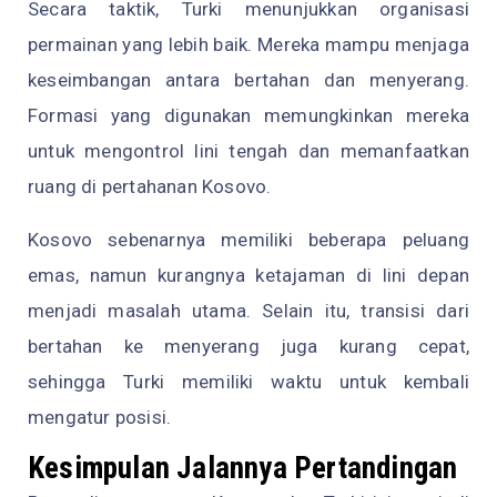
Secara taktik, Turki menunjukkan organisasi
permainan yang lebih baik. Mereka mampu menjaga
keseimbangan antara bertahan dan menyerang.
Formasi yang digunakan memungkinkan mereka
untuk mengontrol lini tengah dan memanfaatkan
ruang di pertahanan Kosovo.
Kosovo sebenarnya memiliki beberapa peluang
emas, namun kurangnya ketajaman di lini depan
menjadi masalah utama. Selain itu, transisi dari
bertahan ke menyerang juga kurang cepat,
sehingga Turki memiliki waktu untuk kembali
mengatur posisi.
Kesimpulan Jalannya Pertandingan