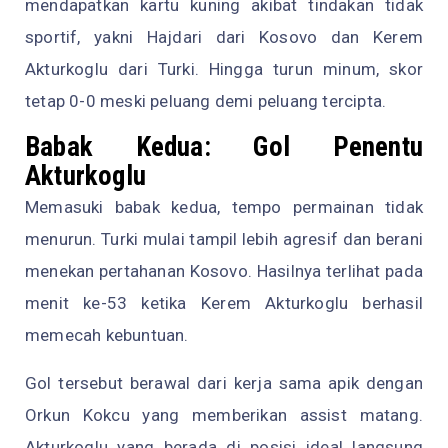
mendapatkan kartu kuning akibat tindakan tidak
sportif, yakni Hajdari dari Kosovo dan Kerem
Akturkoglu dari Turki. Hingga turun minum, skor
tetap 0-0 meski peluang demi peluang tercipta.
Babak Kedua: Gol Penentu
Akturkoglu
Memasuki babak kedua, tempo permainan tidak
menurun. Turki mulai tampil lebih agresif dan berani
menekan pertahanan Kosovo. Hasilnya terlihat pada
menit ke-53 ketika Kerem Akturkoglu berhasil
memecah kebuntuan.
Gol tersebut berawal dari kerja sama apik dengan
Orkun Kokcu yang memberikan assist matang.
Akturkoglu yang berada di posisi ideal langsung