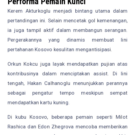
Performa Pemain Kunci
Kerem Akturkoglu menjadi bintang utama dalam
pertandingan ini. Selain mencetak gol kemenangan,
ia juga tampil aktif dalam membangun serangan.
Pergerakannya yang dinamis membuat lini
pertahanan Kosovo kesulitan mengantisipasi.
Orkun Kokcu juga layak mendapatkan pujian atas
kontribusinya dalam menciptakan assist. Di lini
tengah, Hakan Calhanoglu menunjukkan perannya
sebagai pengatur tempo meskipun sempat
mendapatkan kartu kuning.
Di kubu Kosovo, beberapa pemain seperti Milot
Rashica dan Edon Zhegrova mencoba memberikan