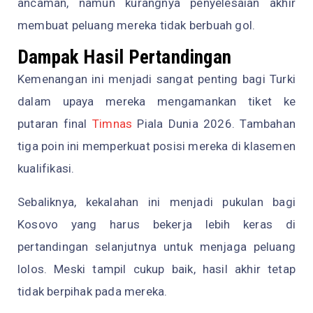
ancaman, namun kurangnya penyelesaian akhir
membuat peluang mereka tidak berbuah gol.
Dampak Hasil Pertandingan
Kemenangan ini menjadi sangat penting bagi Turki
dalam upaya mereka mengamankan tiket ke
putaran final
Timnas
Piala Dunia 2026. Tambahan
tiga poin ini memperkuat posisi mereka di klasemen
kualifikasi.
Sebaliknya, kekalahan ini menjadi pukulan bagi
Kosovo yang harus bekerja lebih keras di
pertandingan selanjutnya untuk menjaga peluang
lolos. Meski tampil cukup baik, hasil akhir tetap
tidak berpihak pada mereka.