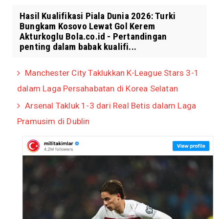
Hasil Kualifikasi Piala Dunia 2026: Turki
Bungkam Kosovo Lewat Gol Kerem
Akturkoglu Bola.co.id - Pertandingan
penting dalam babak kualifi...
Manchester City Taklukkan K-League Stars 3-1
dalam Laga Persahabatan di Korea Selatan
Arsenal Takluk 1-3 dari Real Betis dalam Laga
Pramusim di Dublin