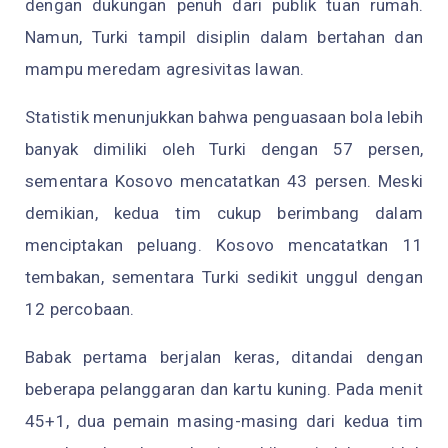
dengan dukungan penuh dari publik tuan rumah.
Namun, Turki tampil disiplin dalam bertahan dan
mampu meredam agresivitas lawan.
Statistik menunjukkan bahwa penguasaan bola lebih
banyak dimiliki oleh Turki dengan 57 persen,
sementara Kosovo mencatatkan 43 persen. Meski
demikian, kedua tim cukup berimbang dalam
menciptakan peluang. Kosovo mencatatkan 11
tembakan, sementara Turki sedikit unggul dengan
12 percobaan.
Babak pertama berjalan keras, ditandai dengan
beberapa pelanggaran dan kartu kuning. Pada menit
45+1, dua pemain masing-masing dari kedua tim