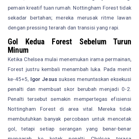
pemain kreatif tuan rumah. Nottingham Forest tidak
sekadar bertahan; mereka merusak ritme lawan
dengan pressing terarah dan transisi yang rapi.
Gol Kedua Forest Sebelum Turun
Minum
Ketika Chelsea mulai menemukan irama permainan,
Forest justru kembali menambah luka. Pada menit
ke-45+5,
Igor Jesus
sukses menuntaskan eksekusi
penalti dan membuat skor berubah menjadi 0-2.
Penalti tersebut semakin mempertegas efisiensi
Nottingham Forest di area vital. Mereka tidak
membutuhkan banyak percobaan untuk mencetak
gol, tetapi setiap serangan yang benar-benar
mengarah ke kotak penalti Chelsea terasa