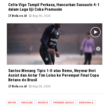
Celta Vigo Tampil Perkasa, Hancurkan Sassuolo 4-1
dalam Laga Uji Coba Pramusim
Bola.co.id
Aug 06, 2026
Santos Menang Tipis 1-0 atas Remo, Neymar Beri
Assist dan Antar Tim Lolos ke Perempat Final Copa
Betano do Brasil
Bola.co.id
Aug 06, 2026
EROPA
HEADLINE
INGGRIS
PREMIER LEAGUE
SEPAK BOLA