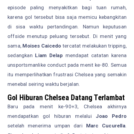
episode paling menyakitkan bagi tuan rumah,
karena gol tersebut bisa saja memicu kebangkitan
di sisa waktu pertandingan. Namun keputusan
offside menutup peluang tersebut. Di menit yang
sama,
Moises Caicedo
tercatat melakukan tripping,
sedangkan
Liam Delap
mendapat catatan karena
unsportsmanlike conduct pada menit ke-80. Semua
itu memperlihatkan frustrasi Chelsea yang semakin
menebal seiring waktu berjalan.
Gol Hiburan Chelsea Datang Terlambat
Baru pada menit ke-90+3, Chelsea akhirnya
mendapatkan gol hiburan melalui
Joao Pedro
setelah menerima umpan dari
Marc Cucurella
.