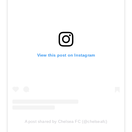
View this post on Instagram
A post shared by Chelsea FC (@chelseafc)