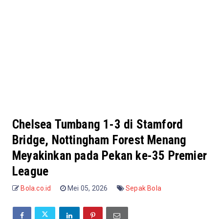
Chelsea Tumbang 1-3 di Stamford
Bridge, Nottingham Forest Menang
Meyakinkan pada Pekan ke-35 Premier
League
Bola.co.id
Mei 05, 2026
Sepak Bola