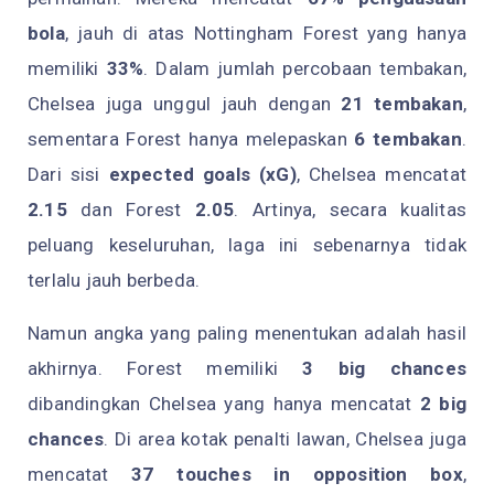
bola
, jauh di atas Nottingham Forest yang hanya
memiliki
33%
. Dalam jumlah percobaan tembakan,
Chelsea juga unggul jauh dengan
21 tembakan
,
sementara Forest hanya melepaskan
6 tembakan
.
Dari sisi
expected goals (xG)
, Chelsea mencatat
2.15
dan Forest
2.05
. Artinya, secara kualitas
peluang keseluruhan, laga ini sebenarnya tidak
terlalu jauh berbeda.
Namun angka yang paling menentukan adalah hasil
akhirnya. Forest memiliki
3 big chances
dibandingkan Chelsea yang hanya mencatat
2 big
chances
. Di area kotak penalti lawan, Chelsea juga
mencatat
37 touches in opposition box
,