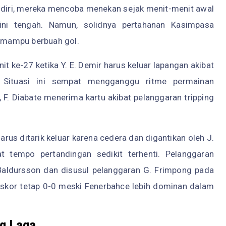
diri, mereka mencoba menekan sejak menit-menit awal
lini tengah. Namun, solidnya pertahanan Kasimpasa
 mampu berbuah gol.
t ke-27 ketika Y. E. Demir harus keluar lapangan akibat
 Situasi ini sempat mengganggu ritme permainan
 F. Diabate menerima kartu akibat pelanggaran tripping
arus ditarik keluar karena cedera dan digantikan oleh J.
 tempo pertandingan sedikit terhenti. Pelanggaran
 Baldursson dan disusul pelanggaran G. Frimpong pada
 skor tetap 0-0 meski Fenerbahce lebih dominan dalam
ng Laga