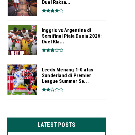
Duel Raksa...
Inggris vs Argentina di
Semifinal Piala Dunia 2026:
Duel Kla...
Leeds Menang 1-0 atas
Sunderland di Premier
League Summer Se...
LATEST POSTS