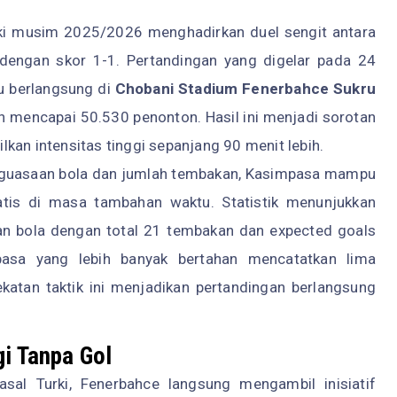
i musim 2025/2026 menghadirkan duel sengit antara
dengan skor 1-1. Pertandingan yang digelar pada 24
u berlangsung di
Chobani Stadium Fenerbahce Sukru
on mencapai 50.530 penonton. Hasil ini menjadi sorotan
kan intensitas tinggi sepanjang 90 menit lebih.
nguasaan bola dan jumlah tembakan, Kasimpasa mampu
atis di masa tambahan waktu. Statistik menunjukkan
n bola dengan total 21 tembakan dan expected goals
pasa yang lebih banyak bertahan mencatatkan lima
atan taktik ini menjadikan pertandingan berlangsung
gi Tanpa Gol
asal Turki, Fenerbahce langsung mengambil inisiatif