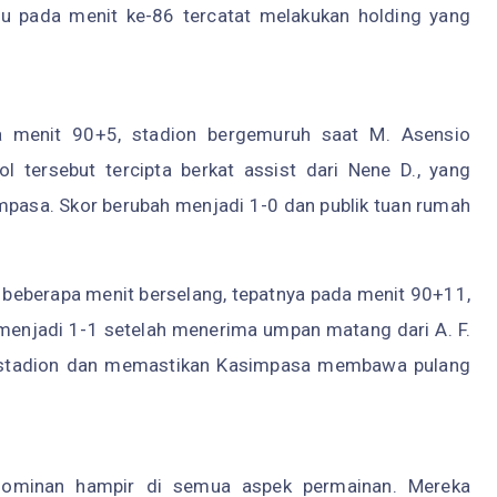
afu pada menit ke-86 tercatat melakukan holding yang
 menit 90+5, stadion bergemuruh saat M. Asensio
 tersebut tercipta berkat assist dari Nene D., yang
pasa. Skor berubah menjadi 1-0 dan publik tuan rumah
a beberapa menit berselang, tepatnya pada menit 90+11,
enjadi 1-1 setelah menerima umpan matang dari A. F.
si stadion dan memastikan Kasimpasa membawa pulang
h dominan hampir di semua aspek permainan. Mereka