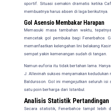
sportif. Situasi semakin dramatis ketika C
membuatnya harus absen di laga berikutnya.
Gol Asensio Membakar Harapan
Memasuki masa tambahan waktu, tepatnya
mencetak gol pembuka bagi Fenerbahce. Gol
memanfaatkan kelengahan lini belakang Kasim
sempat yakin kemenangan sudah di tangan.
Namun euforia itu tidak bertahan lama. Hany
J. Allevinah sukses menyamakan kedudukan m
Baldursson. Gol ini mengejutkan seluruh i
satu poin berharga dari Istanbul.
Analisis Statistik Pertandingan
Secara statistik, Fenerbahce tampil lebi