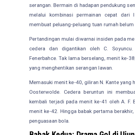
serangan. Bermain di hadapan pendukung sen
melalui kombinasi permainan cepat dari 
membuat peluang-peluang tuan rumah belum
Pertandingan mulai diwarnai insiden pada meni
cedera dan digantikan oleh C. Soyuncu.
Fenerbahce. Tak lama berselang, menit ke-38,
yang menghentikan serangan lawan.
Memasuki menit ke-40, giliran N. Kante yang h
Oosterwolde. Cedera beruntun ini membuat
kembali terjadi pada menit ke-41 oleh A. F.
menit ke-42. Hingga babak pertama berakhir,
penguasaan bola.
Babak Kedua: Drama Gol di Uju