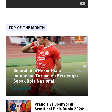
TOP OF THE MONTH
Sejarah dan Rekor Piala
Indonesia: Turnamen Bergengsi
Sepak Bola Nasional
Prancis vs Spanyol di
Semifinal Piala Dunia 2026: