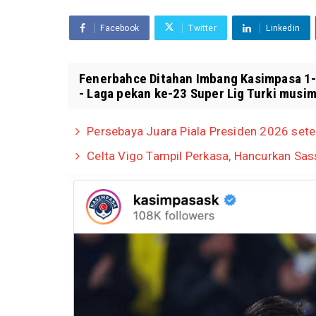
Facebook
Twitter
Linkedin
Fenerbahce Ditahan Imbang Kasimpasa 1-1
- Laga pekan ke-23 Super Lig Turki musi
Persebaya Juara Piala Presiden 2026 set
Celta Vigo Tampil Perkasa, Hancurkan Sa