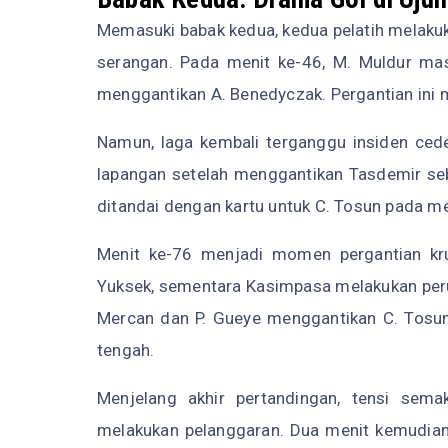
Memasuki babak kedua, kedua pelatih melakuk
serangan. Pada menit ke-46, M. Muldur ma
menggantikan A. Benedyczak. Pergantian ini 
Namun, laga kembali terganggu insiden ced
lapangan setelah menggantikan Tasdemir seb
ditandai dengan kartu untuk C. Tosun pada men
Menit ke-76 menjadi momen pergantian kr
Yuksek, sementara Kasimpasa melakukan per
Mercan dan P. Gueye menggantikan C. Tosun.
tengah.
Menjelang akhir pertandingan, tensi sem
melakukan pelanggaran. Dua menit kemudian,