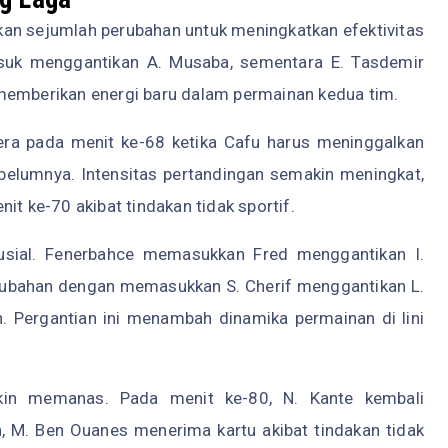
an sejumlah perubahan untuk meningkatkan efektivitas
suk menggantikan A. Musaba, sementara E. Tasdemir
memberikan energi baru dalam permainan kedua tim.
era pada menit ke-68 ketika Cafu harus meninggalkan
elumnya. Intensitas pertandingan semakin meningkat,
it ke-70 akibat tindakan tidak sportif.
usial. Fenerbahce memasukkan Fred menggantikan I.
ubahan dengan memasukkan S. Cherif menggantikan L.
 Pergantian ini menambah dinamika permainan di lini
akin memanas. Pada menit ke-80, N. Kante kembali
 M. Ben Ouanes menerima kartu akibat tindakan tidak